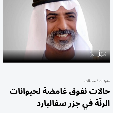
مُنْهَلُ البِرِّ
منوعات
/
محطات
حالات نفوق غامضة لحيوانات
الرنّة في جزر سفالبارد