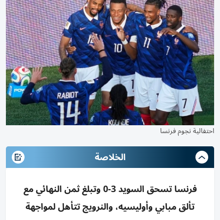
احتفالية نجوم فرنسا
الخلاصة
فرنسا تسحق السويد 3-0 وتبلغ ثمن النهائي مع
تألق مبابي وأوليسيه، والنرويج تتأهل لمواجهة