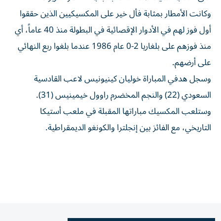
وكانت الأمطار بمثابة فأل خير على المكسيكيين الذين حققوا
أول فوز لهم في الأدوار الإقصائية في البطولة منذ 40 عاماً، أي
منذ فوزهم على بلغاريا 2-0 عام 1986 عندما بلغوا ربع النهائي
على أرضهم.
وسجل هدفي المباراة خوليان كينيونيس لاعب القادسية
السعودي (22) والنجم المخضرم راوول خيمينيس (31).
وستلعب المكسيك مباراتها المقبلة في ملعب أستيكا
التاريخي، مع الفائز بين إنجلترا والكونغو الديمقراطية.