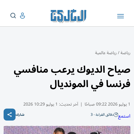
رياضة
/
رياضة عالمية
صياح الديوك يرعب منافسي
فرنسا في المونديال
1 يوليو 2026 09:22 صباحًا
|
آخر تحديث:
1 يوليو 10:29 2026
دقائق القراءة - 3
استمع
شارك