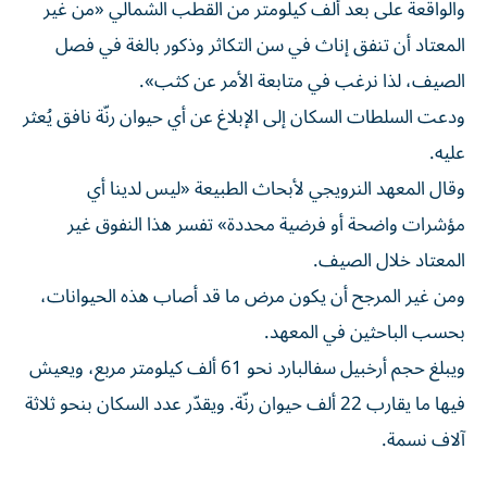
والواقعة على بعد ألف كيلومتر من القطب الشمالي «من غير
المعتاد أن تنفق إناث في سن التكاثر وذكور بالغة في فصل
الصيف، لذا نرغب في متابعة الأمر عن كثب».
ودعت السلطات السكان إلى الإبلاغ عن أي حيوان رنّة نافق يُعثر
عليه.
وقال المعهد النرويجي لأبحاث الطبيعة «ليس لدينا أي
مؤشرات واضحة أو فرضية محددة» تفسر هذا النفوق غير
المعتاد خلال الصيف.
ومن غير المرجح أن يكون مرض ما قد أصاب هذه الحيوانات،
بحسب الباحثين في المعهد.
ويبلغ حجم أرخبيل سفالبارد نحو 61 ألف كيلومتر مربع، ويعيش
فيها ما يقارب 22 ألف حيوان رنّة. ويقدّر عدد السكان بنحو ثلاثة
آلاف نسمة.