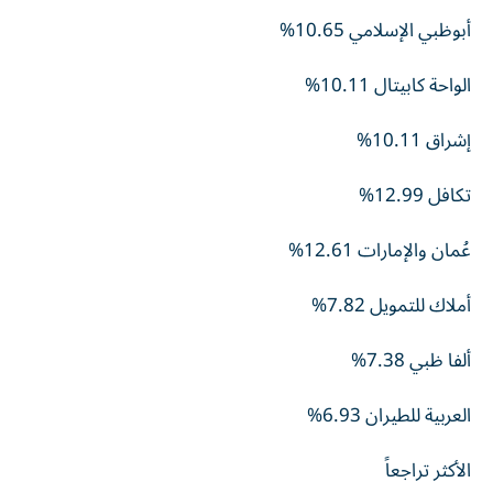
أبوظبي الإسلامي 10.65%
الواحة كابيتال 10.11%
إشراق 10.11%
تكافل 12.99%
عُمان والإمارات 12.61%
أملاك للتمويل 7.82%
ألفا ظبي 7.38%
العربية للطيران 6.93%
الأكثر تراجعاً