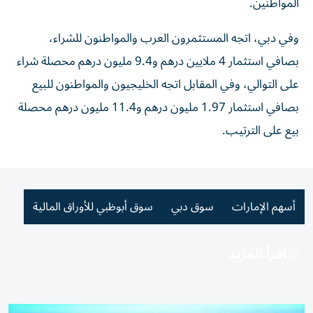
المواطنين.
وفي دبي، اتجه المستثمرون العرب والمواطنون للشراء،
بصافي استثمار 4 ملايين درهم و9.4 مليون درهم محصلة شراء
على التوالي، وفي المقابل اتجه الخليجيون والمواطنون للبيع
بصافي استثمار 1.97 مليون درهم و11.4 مليون درهم محصلة
بيع على الترتيب.
أسهم الإمارات
سوق دبي
سوق أبوظبي للأوراق المالية
اقرأ المزيد