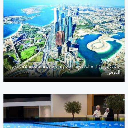
مستثمرون لـ «الخليج»: الإمارات منصة عالمية لاقتناص
الفرص