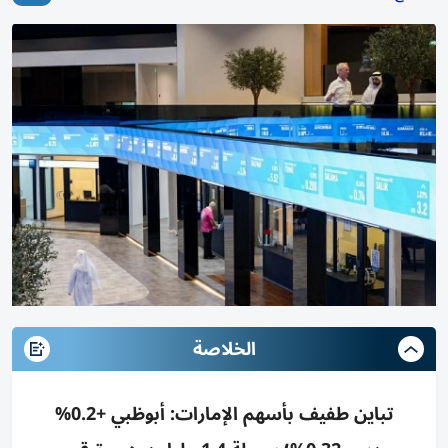
الخلاصة
تباين طفيف بأسهم الإمارات: أبوظبي +0.2%