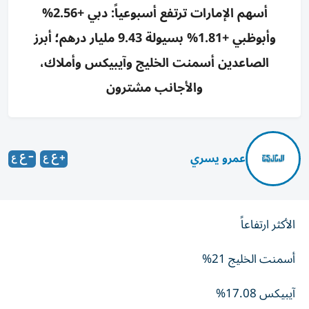
أسهم الإمارات ترتفع أسبوعياً: دبي +2.56%
وأبوظبي +1.81% بسيولة 9.43 مليار درهم؛ أبرز
الصاعدين أسمنت الخليج وآيبيكس وأملاك،
والأجانب مشترون
عمرو يسري
الأكثر ارتفاعاً
أسمنت الخليج 21%
آيبيكس 17.08%