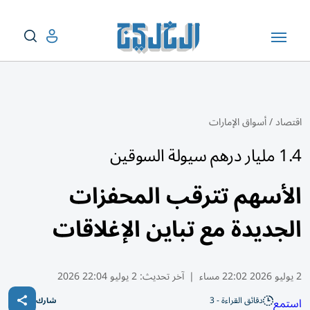
اقتصاد
/
أسواق الإمارات
1.4 مليار درهم سيولة السوقين
الأسهم تترقب المحفزات
الجديدة مع تباين الإغلاقات
2 يوليو 2026 22:02 مساء
|
آخر تحديث:
2 يوليو 22:04 2026
دقائق القراءة - 3
استمع
شارك