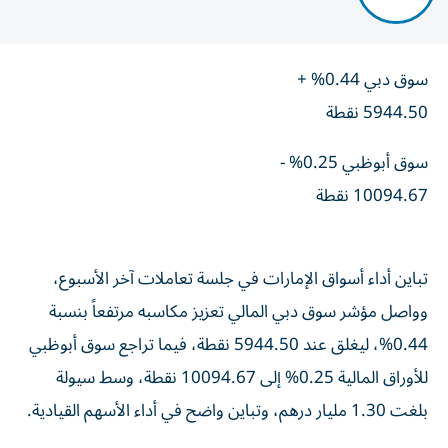
سوق دبي 0.44% +
5944.50 نقطة
سوق أبوظبي 0.25% -
10094.67 نقطة
تباين أداء أسواق الإمارات في جلسة تعاملات آخر الأسبوع،
وواصل مؤشر سوق دبي المالي تعزيز مكاسبه مرتفعاً بنسبة
0.44%، ليغلق عند 5944.50 نقطة، فيما تراجع سوق أبوظبي
للأوراق المالية 0.25% إلى 10094.67 نقطة، وسط سيولة
بلغت 1.30 مليار درهم، وتباين واضح في أداء الأسهم القيادية.