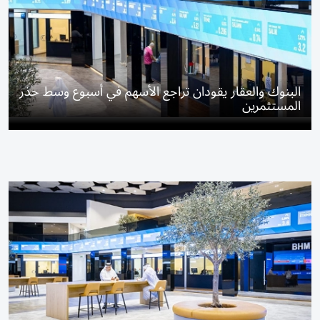
البنوك والعقار يقودان تراجع الأسهم في أسبوع وسط حذر
المستثمرين