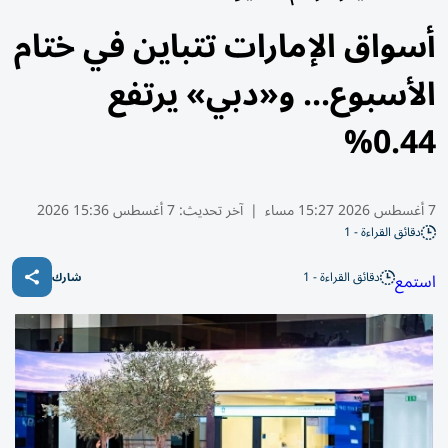
أسواق الإمارات تتباين في ختام
الأسبوع... و«دبي» يرتفع
0.44%
7 أغسطس 2026 15:27 مساء
|
آخر تحديث:
7 أغسطس 15:36 2026
دقائق القراءة - 1
دقائق القراءة - 1
استمع
شارك