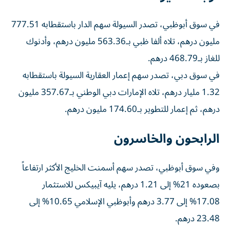
في سوق أبوظبي، تصدر السيولة سهم الدار باستقطابه 777.51
مليون درهم، تلاه ألفا ظبي بـ563.36 مليون درهم، وأدنوك
للغاز بـ468.79 درهم.
في سوق دبي، تصدر سهم إعمار العقارية السيولة باستقطابه
1.32 مليار درهم، تلاه الإمارات دبي الوطني بـ357.67 مليون
درهم، ثم إعمار للتطوير بـ174.60 مليون درهم.
الرابحون والخاسرون
وفي سوق أبوظبي، تصدر سهم أسمنت الخليج الأكثر ارتفاعاً
بصعوده 21% إلى 1.21 درهم، يليه آيبيكس للاستثمار
17.08% إلى 3.77 درهم وأبوظبي الإسلامي 10.65% إلى
23.48 درهم.