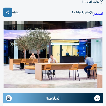
دقائق القراءة - 1
دقائق القراءة - 1
استمع
شارك
الخلاصه