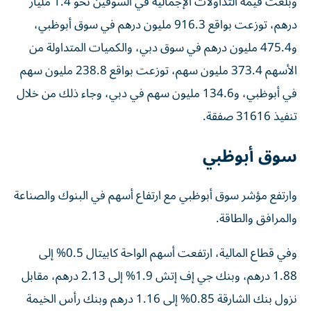
وبلغت قيمة التداولات الإجمالية في السوقين نحو 1.4 مليار
درهم، توزعت بواقع 916.3 مليون درهم في سوق أبوظبي،
و475.4 مليون درهم في سوق دبي، والكميات المتداولة من
الأسهم 373.4 مليون سهم، توزعت بواقع 238.8 مليون سهم
في أبوظبي، و134.6 مليون سهم في دبي، وجاء ذلك من خلال
تنفيذ 31616 صفقة.
سوق أبوظبي
وارتفع مؤشر سوق أبوظبي مع ارتفاع أسهم في البنوك والصناعة
والمرافق والطاقة.
وفي قطاع المالية، ارتفعت أسهم الواحة كابيتال 0.5% إلى
1.88 درهم، وبنك جي إف إتش 1.9% إلى 2.13 درهم، مقابل
نزول بنك الشارقة 0.85% إلى 1.16 درهم وبنك رأس الخيمة