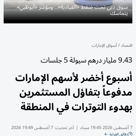
سوق دبي تحت ضغط «القيادية».. ومؤشر «أبوظبي»
يتماسك
اقتصاد
/
أسواق الإمارات
9.43 مليار درهم سيولة 5 جلسات
أسبوع أخضر لأسهم الإمارات
مدفوعاً بتفاؤل المستثمرين
بهدوء التوترات في المنطقة
7 أغسطس 2026 19:45 مساء
|
آخر تحديث:
7 أغسطس 19:49 2026
دقائق القراءة - 4