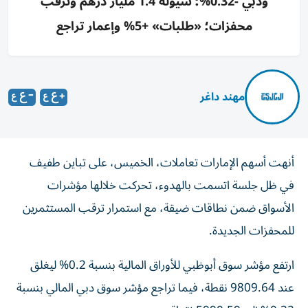
ودبي -0.32%؛ سيولة 1.4 مليار درهم وترقب
محفزات؛ «طلبات» +5% وإعمار تراجع
مهند داغر
أنهت أسهم الإمارات تعاملات، الخميس، على تباين طفيف
في ظل جلسة اتسمت بالهدوء، تحركت خلالها مؤشرات
الأسواق ضمن نطاقات ضيقة، مع استمرار ترقب المستثمرين
للمحفزات الجديدة.
ارتفع مؤشر سوق أبوظبي للأوراق المالية بنسبة 0.2% ليغلق
عند 9809.64 نقطة، فيما تراجع مؤشر سوق دبي المالي بنسبة