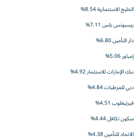
الخليج الاستثمارية 8.54%
ريسبونس بلس 7.11%
دار التأمين 6.80%
إمباور 5.06%
بنك الإمارات للاستثمار 4.92%
دبي للمرطبات 4.84%
فيرتيغلوب 4.51%
سكون تكافل 4.44%
الاتحاد للتأمين 4.38%