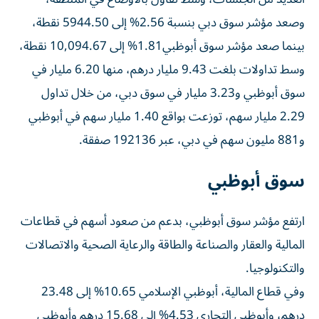
وصعد مؤشر سوق دبي بنسبة 2.56% إلى 5944.50 نقطة،
بينما صعد مؤشر سوق أبوظبي1.81% إلى 10,094.67 نقطة،
وسط تداولات بلغت 9.43 مليار درهم، منها 6.20 مليار في
سوق أبوظبي و3.23 مليار في سوق دبي، من خلال تداول
2.29 مليار سهم، توزعت بواقع 1.40 مليار سهم في أبوظبي
و881 مليون سهم في دبي، عبر 192136 صفقة.
سوق أبوظبي
ارتفع مؤشر سوق أبوظبي، بدعم من صعود أسهم في قطاعات
المالية والعقار والصناعة والطاقة والرعاية الصحية والاتصالات
والتكنولوجيا.
وفي قطاع المالية، أبوظبي الإسلامي 10.65% إلى 23.48
درهم، وأبوظبي التجاري 4.53% إلى 15.68 درهم وأبوظبي