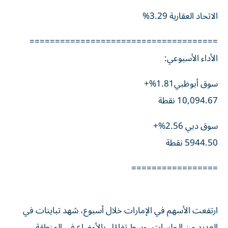
الاتحاد العقارية 3.29%
=====================================
الأداء الأسبوعي:
سوق أبوظبي1.81%+
10,094.67 نقطة
سوق دبي 2.56%+
5944.50 نقطة
=================
ارتفعت الأسهم في الإمارات خلال أسبوع، شهد تباينات في
العديد من الجلسات، وسط تفاؤل بالأوضاع في المنطقة،