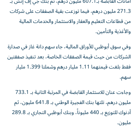
أمانات القابضة بـ607.1 مليون درهم، ثم بنك جي إف إتش بـ
271.3 مليون درهم، فيما توزعت بقية الصفقات على شركات
من قطاعات التعليم والعقار والاستثمار والخدمات المالية
والأغذية والتأمين.
وفي سوق أبوظبي للأوراق المالية، جاء سهم دانة غاز في صدارة
الشركات من حيث قيمة الصفقات الخاصة، بعد تنفيذ صفقتين
فقط بلغت قيمتهما 1.11 مليار درهم وشملتا 1.399 مليار
سهم.
وجاءت عنان للاستثمار القابضة في المرتبة الثانية بـ 733.1
مليون درهم، تلتها بنك الفجيرة الوطني بـ 641.8 مليون، ثم
أدنوك للتوزيع بـ 440 مليوناً، وبنك أبوظبي التجاري بـ 289.8
مليون.