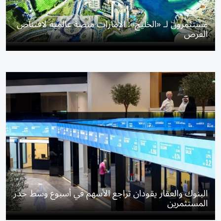
مستثمرون لـ «الخليج»: الإمارات منصة عالمية لاقتناص
الفرص
البنوك والعقار يقودان تراجع الأسهم في أسبوع وسط حذر
المستثمرين