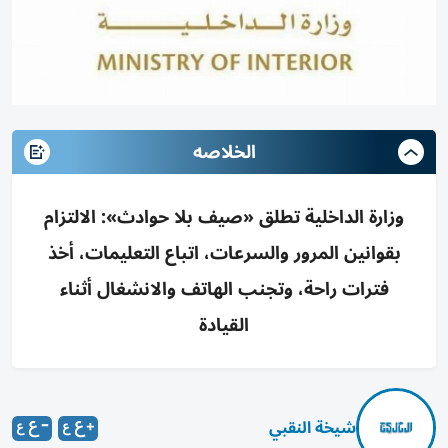
الخلاصه
وزارة الداخلية تطلق «صيف بلا حوادث»: الالتزام
بقوانين المرور والسرعات، اتباع التعليمات، أخذ
فترات راحة، وتجنب الهاتف والانشغال أثناء
القيادة
شيخة النقبي