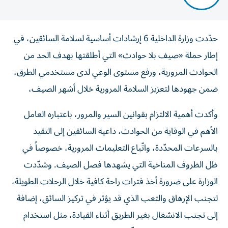
حدّدت وزارة الداخلية 6 إرشادات أساسية لسلامة السائقين، في
إطار حملة «صيف بلا حوادث» التي أطلقتها بهدف الحد من
الحوادث المرورية، ورفع مستوى الوعي لدى مستخدمي الطرق،
ضمن جهودها لتعزيز السلامة المرورية خلال أشهر الصيف،
وأكدت أهمية الالتزام بقوانين السير والمرور، باعتباره العامل
الأهم في الوقاية من الحوادث، داعية السائقين إلى التقيد
بالسرعات المحدّدة، واتّباع التعليمات المرورية، خصوصاً في
ظل الظروف المناخية التي يشهدها فصل الصيف. وشدّدت
الوزارة على ضرورة أخذ فترات راحة كافية خلال الرحلات الطويلة،
لتجنب الإرهاق والتعب الذي قد يؤثر في تركيز السائق، إضافة
إلى تجنب الانشغال بغير الطريق أثناء القيادة، مثل استخدام