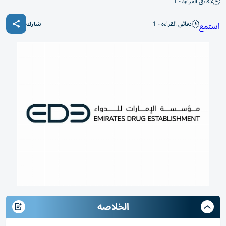
دقائق القراءة - 1
دقائق القراءة - 1
استمع
شارك
الخلاصه