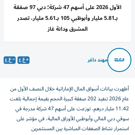
الأول 2026 على أسهم 47 شركة؛ دبي 97 صفقة
بـ5.81 مليار وأبوظبي 105 بـ5.61 مليار، تصدر
المشرق ودانة غاز
مهند داغر
أظهرت بيانات أسواق المال الإماراتية خلال النصف الأول من
عام 2026 تنفيذ 202 صفقة كبيرة الحجم بقيمة إجمالية بلغت
11.42 مليار درهم، توزعت على أسهم 47 شركة مدرجة في
سوقي دبي المالي وأبوظبي للأوراق المالية، في مؤشر على
استمرار نشاط الصفقات المباشرة بين المستثمرين