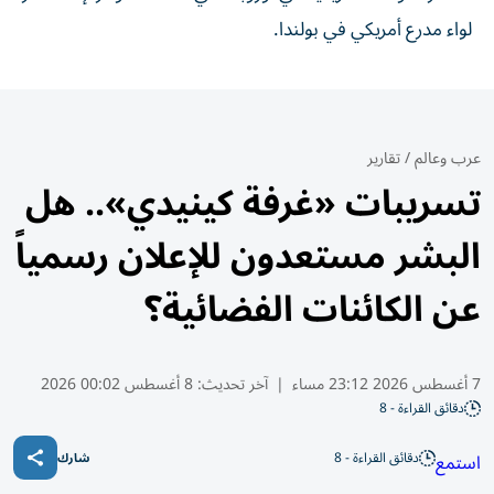
لواء مدرع أمريكي في بولندا.
عرب وعالم
/
تقارير
تسريبات «غرفة كينيدي».. هل
البشر مستعدون للإعلان رسمياً
عن الكائنات الفضائية؟
7 أغسطس 2026 23:12 مساء
|
آخر تحديث:
8 أغسطس 00:02 2026
دقائق القراءة - 8
دقائق القراءة - 8
استمع
شارك