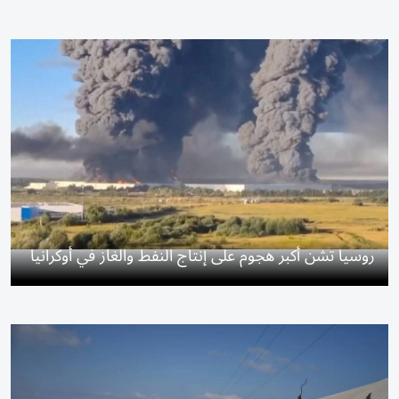
روسيا تشن أكبر هجوم على إنتاج النفط والغاز في أوكرانيا