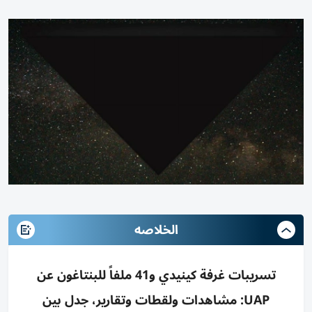
الخلاصه
تسريبات غرفة كينيدي و41 ملفاً للبنتاغون عن
UAP: مشاهدات ولقطات وتقارير، جدل بين