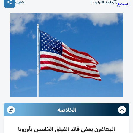
دقائق القراءة - 1
استمع
شارك
الخلاصه
البنتاغون يعفي قائد الفيلق الخامس بأوروبا