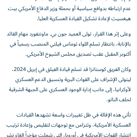
عدم ارتباطه بدوافع سياسية أو بحملة وزير الدفاع الأمريكي بيت
هيغسيث لإعادة تشكيل القيادة العسكرية العليا.
وعلى إثر هذا القرار، تولى العميد جون بي. ماونتفورد مهام القائد
بالإنابة، بانتظار تسلم اللواء توماس فيلتي المنصب رسمياً في
أكتوبر المقبل عقب تصديق مجلس الشيوخ الأمريكي.
وكان الفريق كوستانزا قد تسلم قيادة الفيلق في إبريل 2024،
ليتولى الإشراف على القوات البرية وتنسيق الدعم العسكري
لأوكرانيا، إلى جانب إدارة الوجود العسكري على الجبهة الشرقية
لحلف الناتو.
تأتي هذه الإقالة في ظل تغييرات واسعة تشهدها القيادات
العسكرية الأمريكية، وتتزامن مع توجهات لتقليص وإعادة ترتيب
انتشار القوات الأمريكية في أوروبا، التي شملت مؤخراً إلغاء نشر