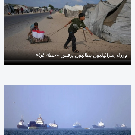
وزراء إسرائيليون يطالبون برفض «خطة غزة»