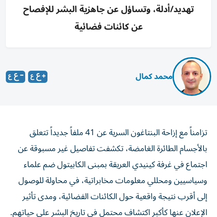
تهديد/أدلة، وتساؤل عن جاهزية البشر للإفصاح
عن كائنات فضائية
محمد كمال
تزامناً مع إزاحة البنتاغون السرية عن 41 ملفاً جديداً تتعلق
بالأجسام الطائرة الغامضة، تكشفت تفاصيل غير مسبوقة عن
اجتماع في غرفة كينيدي العريقة بمبنى الكابيتول ضم علماء
وسياسيين ومحللي معلومات مخابراتية، في محاولة للوصول
إلى أقرب نتيجة واقعية حول الكائنات الفضائية، ومدى تأثير
الإعلان عنها كأكبر اكتشاف محتمل في تاريخ البشر على حياتهم.