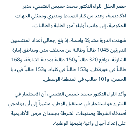
حضر الحفل اللواء الدكتور محمد خميس العثمني، مدير
الأكاديمية، وعدد من كبار الضباط ومديري وممثلي الجهات
الحكومية، إلى جانب أولياء أمور الطلبة والطالبات.
شهدت الدورة مشاركة واسعة، إذ بلغ إجمالي أعداد المنتسبين
للدورتين 1045 طالباً وطالبة من مختلف مدن ومناطق إمارة
الشارقة، بواقع 320 طالباً و150 طالبة بمدينة الشارقة، و168
طالباً في خورفكان، و153 طالباً في كلباء، و153 طالباً في دبا
الحصن، و101 طالب في المنطقة الوسطى.
وأكد اللواء الدكتور محمد خميس العثمني، أن الاستثمار في
النشء هو استثمار في مستقبل الوطن، مشيراً إلى أن برنامجي
أصدقاء الشرطة وصديقات الشرطة يجسدان حرص الأكاديمية
على إعداد أجيال واعية بقيمها الوطنية.