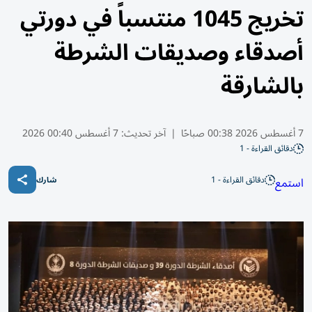
تخريج 1045 منتسباً في دورتي
أصدقاء وصديقات الشرطة
بالشارقة
7 أغسطس 2026 00:38 صباحًا
|
آخر تحديث:
7 أغسطس 00:40 2026
دقائق القراءة - 1
دقائق القراءة - 1
استمع
شارك