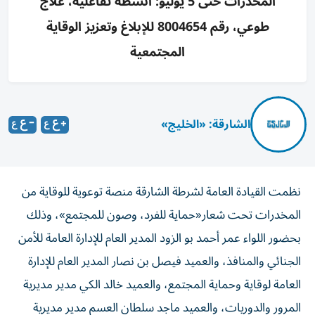
المخدرات حتى 5 يوليو: أنشطة تفاعلية، علاج
طوعي، رقم 8004654 للإبلاغ وتعزيز الوقاية
المجتمعية
الشارقة: «الخليج»
نظمت القيادة العامة لشرطة الشارقة منصة توعوية للوقاية من
المخدرات تحت شعار«حماية للفرد، وصون للمجتمع»، وذلك
بحضور اللواء عمر أحمد بو الزود المدير العام للإدارة العامة للأمن
الجنائي والمنافذ، والعميد فيصل بن نصار المدير العام للإدارة
العامة لوقاية وحماية المجتمع، والعميد خالد الكي مدير مديرية
المرور والدوريات، والعميد ماجد سلطان العسم مدير مديرية