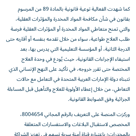
كما شهدت الفعالية توعية قانونية بالمادة 89 من المرسوم
بقانون في شأن مكافحة المواد المخدرة والمؤثرات العقلية،
والتي تمنح متعاطي المواد المخدرة أو المؤثرات العقلية فرصة
طلب العلاج طواعية، سواء من خلال تقدمه بنفسه أو أقاربه حتى
الدرجة الثانية، أو المؤسسة التعليمية التي يدرس بها، بعد
استيفاء الإجراءات القانونية، حيث يُودع في وحدة العلاج
المختصة حتى تقرر خروجه، في تأكيد على النهج الإنساني الذي
تتبناه دولة الإمارات العربية المتحدة في التعامل مع حالات
التعاطي، من خلال إعطاء الأولوية للعلاج والتأهيل قبل المساءلة
الجزائية وفق الضوابط القانونية.
وركزت المنصة على التعريف بالرقم المجاني 8004654،
المخصص لاستقبال البلاغات والاستفسارات المتعلقة
بالمخدرات؛ باعتباره قناة آمنة سرية تسهم في تعزيز الشراكة