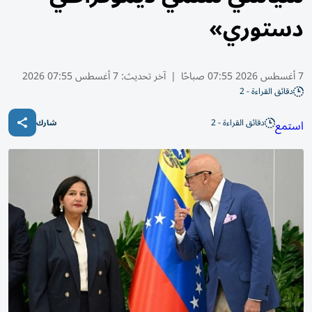
دستوري»
7 أغسطس 2026 07:55 صباحًا
|
آخر تحديث:
7 أغسطس 07:55 2026
دقائق القراءة - 2
دقائق القراءة - 2
استمع
شارك