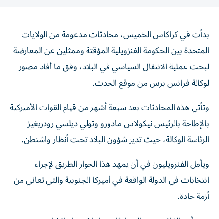
بدأت في كراكاس الخميس، محادثات مدعومة من الولايات
المتحدة بين الحكومة الفنزويلية المؤقتة وممثلين عن المعارضة
لبحث عملية الانتقال السياسي في البلاد، وفق ما أفاد مصور
لوكالة فرانس برس من موقع الحدث.
وتأتي هذه المحادثات بعد سبعة أشهر من قيام القوات الأميركية
بالإطاحة بالرئيس نيكولاس مادورو وتولي ديلسي رودريغيز
الرئاسة الوكالة، حيث تدير شؤون البلاد تحت أنظار واشنطن.
ويأمل الفنزويليون في أن يمهد هذا الحوار الطريق لإجراء
انتخابات في الدولة الواقعة في أميركا الجنوبية والتي تعاني من
أزمة حادة.
ومن أبرز الغائبين عن المحادثات ماريا كورينا ماتشادو،