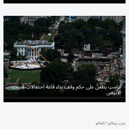
ترامب يطعن على حكم وقف بناء قاعة احتفالات البيت
الأبيض
عرب وعالم
/
العالم