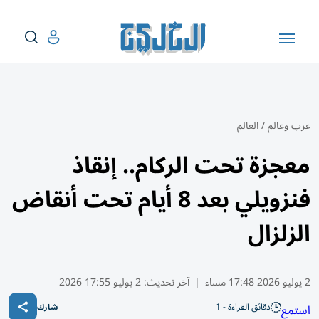
عرب وعالم
/
العالم
معجزة تحت الركام.. إنقاذ
فنزويلي بعد 8 أيام تحت أنقاض
الزلزال
2 يوليو 2026 17:48 مساء
|
آخر تحديث:
2 يوليو 17:55 2026
دقائق القراءة - 1
استمع
شارك