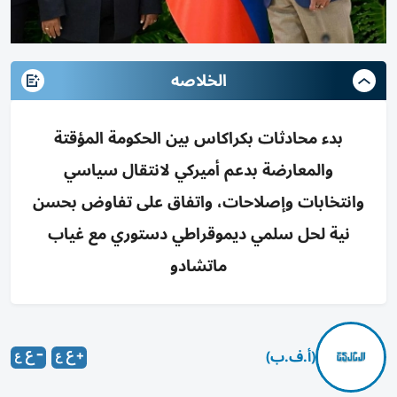
الخلاصه
بدء محادثات بكراكاس بين الحكومة المؤقتة
والمعارضة بدعم أميركي لانتقال سياسي
وانتخابات وإصلاحات، واتفاق على تفاوض بحسن
نية لحل سلمي ديموقراطي دستوري مع غياب
ماتشادو
(أ.ف.ب)