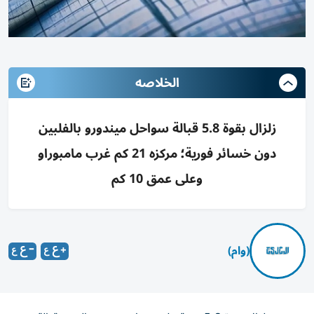
الخلاصه
زلزال بقوة 5.8 قبالة سواحل ميندورو بالفلبين
دون خسائر فورية؛ مركزه 21 كم غرب مامبوراو
وعلى عمق 10 كم
(وام)