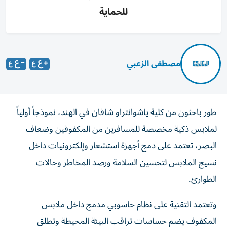
للحماية
مصطفى الزعبي
طور باحثون من كلية ياشوانتراو شافان في الهند، نموذجاً أولياً
لملابس ذكية مخصصة للمسافرين من المكفوفين وضعاف
البصر، تعتمد على دمج أجهزة استشعار وإلكترونيات داخل
نسيج الملابس لتحسين السلامة ورصد المخاطر وحالات
الطوارئ.
وتعتمد التقنية على نظام حاسوبي مدمج داخل ملابس
المكفوف يضم حساسات تراقب البيئة المحيطة وتطلق