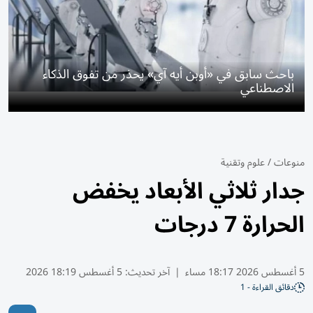
باحث سابق في «أوبن أيه آي» يحذر من تفوق الذكاء
الاصطناعي
منوعات
/
علوم وتقنية
جدار ثلاثي الأبعاد يخفض
الحرارة 7 درجات
5 أغسطس 2026 18:17 مساء
|
آخر تحديث:
5 أغسطس 18:19 2026
دقائق القراءة - 1