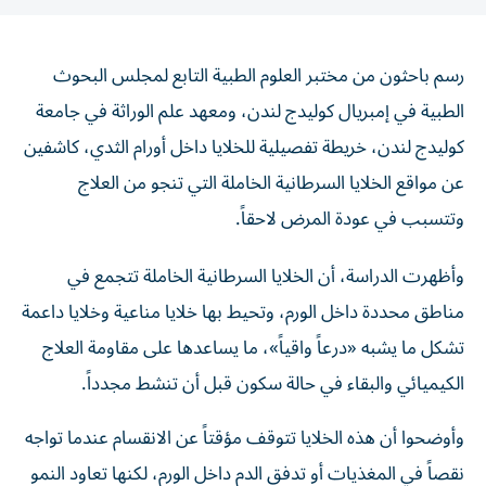
رسم باحثون من مختبر العلوم الطبية التابع لمجلس البحوث
الطبية في إمبريال كوليدج لندن، ومعهد علم الوراثة في جامعة
كوليدج لندن، خريطة تفصيلية للخلايا داخل أورام الثدي، كاشفين
عن مواقع الخلايا السرطانية الخاملة التي تنجو من العلاج
وتتسبب في عودة المرض لاحقاً.
وأظهرت الدراسة، أن الخلايا السرطانية الخاملة تتجمع في
مناطق محددة داخل الورم، وتحيط بها خلايا مناعية وخلايا داعمة
تشكل ما يشبه «درعاً واقياً»، ما يساعدها على مقاومة العلاج
الكيميائي والبقاء في حالة سكون قبل أن تنشط مجدداً.
وأوضحوا أن هذه الخلايا تتوقف مؤقتاً عن الانقسام عندما تواجه
نقصاً في المغذيات أو تدفق الدم داخل الورم، لكنها تعاود النمو
عندما تتحسن الظروف.