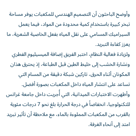
وأوضح الباحثون أن التصميم الهندسي للمكعبات يوفر مساحة
تبخر كبيرة باستخدام كمية محدودة من المواد، فيما يعمل
السيراميك المسامي على نقل المياه بفعل الخاصية الشعرية، ما
يعزز كفاءة التبريد.
ولزيادة فعالية النظام، اختبر الفريق إضافة الميسيليوم الفطري
ونشارة الخشب إلى خليط الطين قبل الطباعة، إذ يحترق هذان
المكونان أثناء الحرق، تاركين شبكة دقيقة من المسام التي
تساعد على انتشار المياه داخل المكعبات بصورة أفضل.
وأظهرت الاختبارات الميدانية، التي أُجريت داخل جامعة غراتس
للتكنولوجيا، انخفاضاً في درجة الحرارة بلغ نحو 7 درجات مئوية
بالقرب من المكعبات المملوءة بالماء، مع ملاحظة أن تأثير تبريد
امتد إلى أنحاء الغرفة.