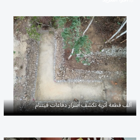
ألف قطعة أثرية تكشف أسرار دفاعات فيتنام