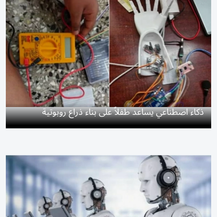
ذكاء اصطناعي يساعد طفلاً على بناء ذراع روبوتية