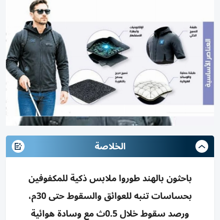
الخلاصة
باحثون بالهند طوروا ملابس ذكية للمكفوفين
بحساسات تنبه للعوائق والسقوط حتى 30م،
ورصد سقوط خلال 0.5ث مع وسادة هوائية