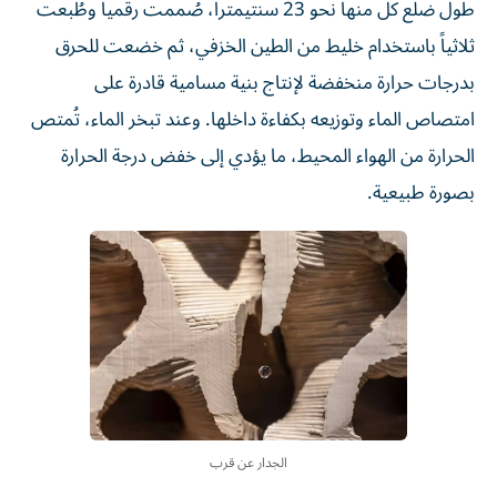
طول ضلع كل منها نحو 23 سنتيمتراً، صُممت رقمياً وطُبعت
ثلاثياً باستخدام خليط من الطين الخزفي، ثم خضعت للحرق
بدرجات حرارة منخفضة لإنتاج بنية مسامية قادرة على
امتصاص الماء وتوزيعه بكفاءة داخلها. وعند تبخر الماء، تُمتص
الحرارة من الهواء المحيط، ما يؤدي إلى خفض درجة الحرارة
بصورة طبيعية.
الجدار عن قرب