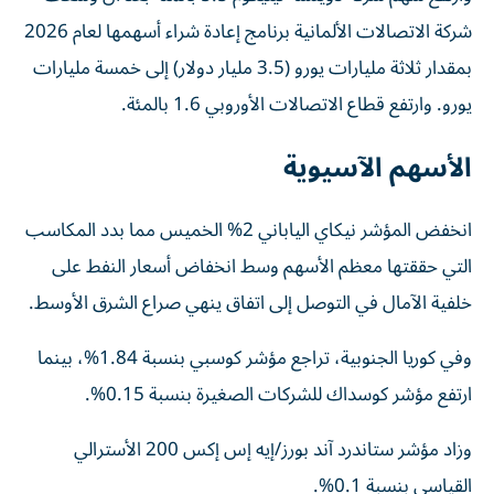
شركة الاتصالات الألمانية برنامج ‌إعادة شراء أسهمها لعام 2026
بمقدار ثلاثة مليارات يورو (3.5 ‌مليار دولار) إلى خمسة مليارات
يورو. وارتفع قطاع الاتصالات الأوروبي 1.6 بالمئة.
الأسهم الآسيوية
انخفض المؤشر نيكاي الياباني 2% الخميس مما بدد المكاسب
التي حققتها معظم الأسهم وسط انخفاض أسعار النفط على
خلفية الآمال في التوصل ‌إلى اتفاق ينهي صراع الشرق ‌الأوسط.
وفي كوريا الجنوبية، تراجع مؤشر كوسبي بنسبة 1.84%، بينما
ارتفع مؤشر كوسداك للشركات الصغيرة بنسبة 0.15%.
وزاد مؤشر ستاندرد آند بورز/إيه إس إكس 200 الأسترالي
القياسي بنسبة 0.1%.