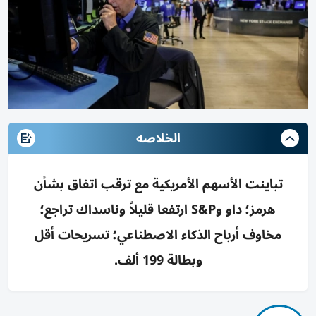
الخلاصه
تباينت الأسهم الأمريكية مع ترقب اتفاق بشأن
هرمز؛ داو وS&P ارتفعا قليلاً وناسداك تراجع؛
مخاوف أرباح الذكاء الاصطناعي؛ تسريحات أقل
وبطالة 199 ألف.