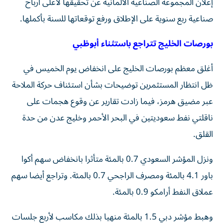
إعلان المجموعة الصناعية الألمانية عن تحقيقها لأعلى أرباح
صناعية ربع سنوية على الإطلاق ورفع توقعاتها ⁠للسنة بأكملها.
بورصات الخليج تتراجع باستثناء أبوظبي
أغلق معظم بورصات الخليج على انخفاض يوم الخميس في
ظل انتظار المستثمرين توضيحات بشأن استئناف حركة الملاحة
عبر مضيق هرمز، فيما زادت تقارير ‌عن وقوع هجمات على
ناقلتي نفط سعوديتين في البحر الأحمر وخليج عدن ​من حدة
⁠القلق.
ونزل المؤشر السعودي 0.7 بالمئة ‌متأثرا بانخفاض سهم أكوا
باور 4.1 بالمئة ومصرف الراجحي 0.7 بالمئة. وتراجع أيضا سهم
عملاق النفط أرامكو 0.9 بالمئة.
وهبط مؤشر دبي 1.5 بالمئة منهيا بذلك مكاسب لأربع جلسات