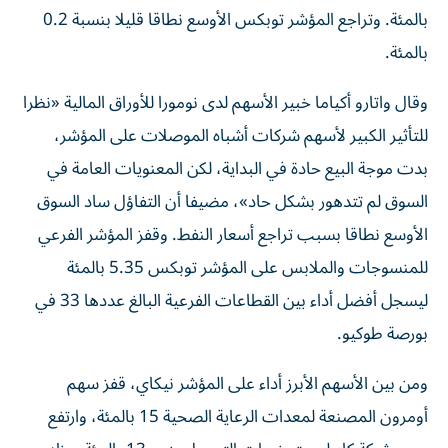
بالمئة. وتراجع المؤشر توبكس الأوسع نطاقا قليلا بنسبة 0.2
بالمئة.
وقال ​واتارو ‌أكياما خبير الأسهم لدى نومورا للأوراق المالية «نظرا
للتأثير الكبير ‌لأسهم شركات أشباه الموصلات على المؤشر،
بدت موجة البيع حادة في البداية، لكن المعنويات العامة في
السوق لم تتدهور بشكل حاد»، مضيفا أن ‌التفاؤل ساد السوق
‌الأوسع نطاقا بسبب تراجع أسعار النفط. وقفز ⁠المؤشر الفرعي
للمنسوجات والملابس على المؤشر توبكس ‌5.35 بالمئة
ليسجل أفضل أداء بين القطاعات الفرعية البالغ عددها 33 في
بورصة طوكيو.
ومن بين الأسهم الأبرز أداء على ⁠المؤشر نيكاي، قفز سهم
أومرون المصنعة لمعدات الرعاية الصحية ​15 بالمئة، وارتفع