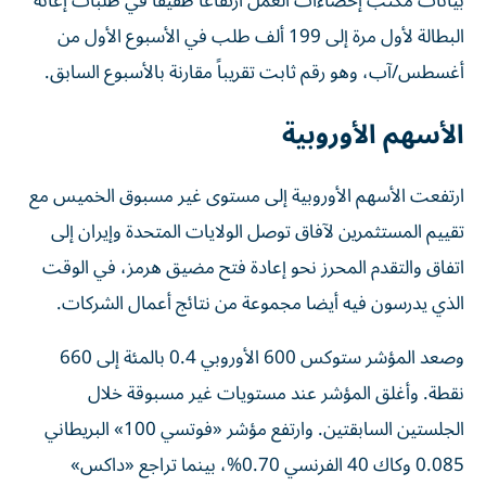
بيانات مكتب إحصاءات العمل ارتفاعاً طفيفاً في طلبات إعانة
البطالة لأول مرة إلى 199 ألف طلب في الأسبوع الأول من
أغسطس/آب، وهو رقم ثابت تقريباً مقارنة بالأسبوع السابق.
الأسهم الأوروبية
ارتفعت الأسهم الأوروبية إلى مستوى غير مسبوق الخميس مع
تقييم المستثمرين لآفاق توصل الولايات المتحدة وإيران إلى
اتفاق ‌والتقدم المحرز نحو إعادة فتح مضيق هرمز، في الوقت
الذي يدرسون فيه أيضا مجموعة من نتائج أعمال الشركات.
وصعد ‌المؤشر ستوكس 600 الأوروبي ‌0.4 بالمئة إلى 660
نقطة. وأغلق المؤشر عند مستويات غير مسبوقة خلال
الجلستين السابقتين. وارتفع مؤشر «فوتسي 100» البريطاني
0.085 وكاك 40 الفرنسي 0.70%، بينما تراجع «داكس»