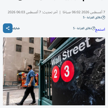
7 أغسطس 2026 06:02 صباحًا
|
آخر تحديث:
7 أغسطس 06:03 2026
دقائق القراءة - 5
دقائق القراءة - 5
استمع
شارك