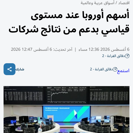
اقتصاد
/
أسواق عربية وعالمية
أسهم أوروبا عند مستوى
قياسي بدعم من نتائج شركات
6 أغسطس 2026 12:36 مساء
|
آخر تحديث:
6 أغسطس 12:47 2026
دقائق القراءة - 2
دقائق القراءة - 2
استمع
شارك