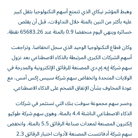
وهبط المؤشر نيكاي الذي تتمتع أسهم التكنولوجيا بثقل كبير
عليه بأكثر من اثنين بالمئة خلال التداولات، قبل أن يقلص
‌خسائره وينهي اليوم منخفضا 0.9 بالمئة عند 65683.26 نقطة.
وكان قطاع التكنولوجيا الوحيد الذي سجل انخفاضا. وتراجعت
أسهم الشركات الكبرى المرتبطة بالذكاء الاصطناعي بعد نزول
سهم شركة إيه.إم.دي المصنعة للرقائق الإلكترونية والمدرجة في
الولايات المتحدة وانخفاض سهم شركة ​سبيس إكس أمس، مع
عودة المخاوف بشأن الإنفاق الضخم على ‌الذكاء الاصطناعي.
وخسر سهم مجموعة سوفت بنك التي تستثمر في شركات
الذكاء الاصطناعي الناشئة 4.4 بالمئة. وهوى سهم شركة طوكيو
إلكترون المصنعة لمعدات ⁠صناعة الرقائق 5.5 بالمئة. وانخفض
سهم شركة أدفانتست المصنعة لأدوات اختبار الرقائق 2.3