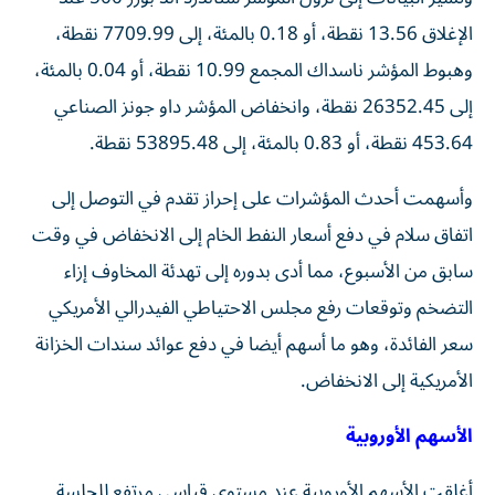
الإغلاق 13.56 نقطة، أو 0.18 بالمئة، إلى 7709.99 نقطة،
‌وهبوط المؤشر ناسداك ‌المجمع 10.99 نقطة، أو 0.04 بالمئة،
⁠إلى 26352.45 نقطة، وانخفاض المؤشر داو جونز الصناعي
453.64 نقطة، ‌أو 0.83 بالمئة، إلى 53895.48 نقطة.
وأسهمت أحدث المؤشرات على إحراز تقدم في التوصل إلى
اتفاق سلام في دفع أسعار النفط الخام ⁠إلى الانخفاض في وقت
سابق من الأسبوع، مما أدى بدوره إلى ​تهدئة المخاوف إزاء
التضخم وتوقعات رفع مجلس الاحتياطي الفيدرالي الأمريكي
سعر الفائدة، وهو ما أسهم أيضا في دفع عوائد سندات الخزانة
⁠الأمريكية إلى الانخفاض.
الأسهم الأوروبية
أغلقت الأسهم الأوروبية عند مستوى قياسي مرتفع للجلسة