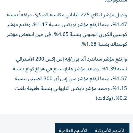
التكنولوجيا.
واصل مؤشر نيكاي 225 الياباني مكاسبه المبكرة، مرتفعاً بنسبة
1.47%، بينما ارتفع مؤشر توبكس بنسبة 1.17%. وتقدم مؤشر
كوسبي الكوري الجنوبي بنسبة 4.65%، في حين انخفض مؤشر
كوسداك بنسبة 1.68%.
وارتفع مؤشر ستاندرد آند بورز/إيه إس إكس 200 الأسترالي
نسبة 1.39%. وصعد مؤشر هانغ سينغ في هونغ كونغ بنسبة
1.57%، بينما ارتفع مؤشر سي إس آي 300 الصيني بنسبة
1.15%. وصعد مؤشر تايكس التايواني بنسبة طفيفة بلغت
0.2%. (وكالات)
الأسهم الأمريكية
الأسهم العالمية