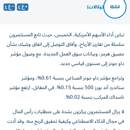
(وكالات)
تباين أداء الأسهم الأمريكية، الخميس، حيث تابع المستثمرون
سلسلة من تقارير الأرباح، وآفاق التوصل إلى اتفاق وشيك بشأن
مضيق هرمز، وبيانات سوق العمل الجديدة، مع وصول مؤشر
داو جونز إلى مستوى قياسي جديد.
وتراجع مؤشر داو جونز الصناعي بنسبة 0.61%، ومؤشر
ستاندرد آند بورز 500 بنسبة 0.15%. في المقابل، ارتفع مؤشر
ناسداك المركب بنسبة 0.02%.
لا يزال المستثمرون يركزون بشدة على متطلبات رأس المال
في مجال الذكاء الاصطناعي وكيفية تحقيق الربح منه. وقد أدت