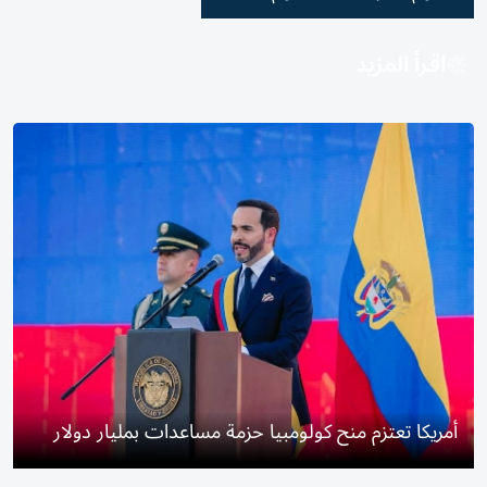
اقرأ المزيد
أمريكا تعتزم منح كولومبيا حزمة مساعدات بمليار دولار