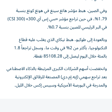
وفي الصين، هبط مؤشر هانغ سينغ في هونغ كونغ بنسبة
1.79%، في حين تراجع مؤشر «سي إس آي 300» (CSI 300)
في البر الرئيسي للصين بنسبة 0.7%.
وبالعودة إلى طوكيو، هبط نيكاي الذي يغلب عليه قطاع
التكنولوجيا، بأكثر من 2% في وقت ما، وسجل تراجعاً 1.8
بالمئة خلال اليوم ‌ليصل إلى 85108.28 نقطة.
وانخفضت أسهم الشركات الكبرى المرتبطة بالذكاء الاصطناعي
بعد تراجع سهمي (إيه.إم.دي) المصنعة للرقائق الإلكترونية
والمدرجة في البورصة الأمريكية وسبيس إكس خلال الليل.