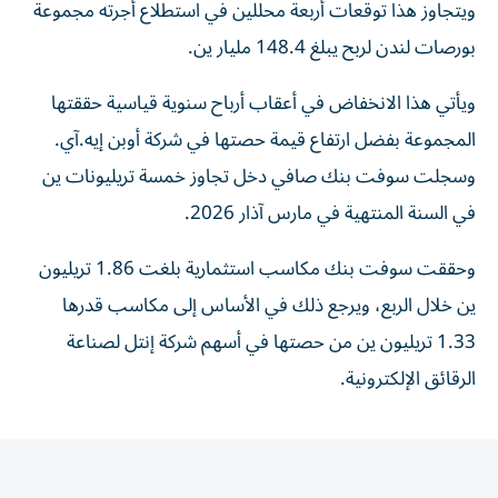
ويتجاوز هذا توقعات أربعة ⁠محللين في استطلاع أجرته مجموعة
بورصات لندن لربح يبلغ 148.4 مليار ين.
ويأتي هذا الانخفاض في أعقاب ​أرباح سنوية قياسية حققتها
المجموعة ‌بفضل ارتفاع قيمة حصتها في شركة أوبن إيه.آي.
⁠وسجلت سوفت بنك صافي دخل تجاوز خمسة تريليونات ين ​
في ‌السنة المنتهية في ‌مارس آذار 2026.
وحققت سوفت بنك مكاسب استثمارية بلغت 1.86 تريليون
‌ين خلال الربع، ‌ويرجع ذلك ⁠في الأساس إلى ‌مكاسب قدرها
1.33 تريليون ين من حصتها ⁠في أسهم ​شركة إنتل لصناعة
الرقائق الإلكترونية.