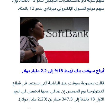
سهم شركة كاو لمستحضرات التجميل بنحو 13 بالمئة، وزاد
سهم موقع التسوق الإلكتروني ميركاري بنحو 12 ⁠بالمئة.
أرباح سوفت بنك تهبط 18% إلى 2.2 مليار دولار
قالت مجموعة سوفت بنك ‌اليابانية التي تستثمر في قطاع ​
التكنولوجيا يوم ⁠الخميس إن صافي ‌ربحها انخفض في ‌الربع
الأول 18 بالمئة إلى 347.3 مليار ‌ين (2.20 مليار دولار).