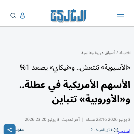
اقتصاد
/
أسواق عربية وعالمية
«الآسيوية» تنتعش.. و«نيكاي» يصعد 1%
الأسهم الأمريكية في عطلة..
و«الأوروبية» تتباين
3 يوليو 2026 23:16 مساء
|
آخر تحديث:
3 يوليو 23:20 2026
دقائق القراءة - 2
استمع
شارك