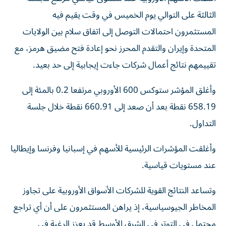
الثالثة على التوالي يوم الخميس في وقت يقيم فيه
المستثمرون احتمالات التوصل إلى اتفاق سلام ‌بين الولايات
المتحدة وإيران والتقدم المحرز نحو إعادة فتح مضيق هرمز، مع ​
تقييمهم نتائج أعمال ⁠شركات جاءت إيجابية إلى حد بعيد.
وأغلق المؤشر ستوكس ‌600 الأوروبي مرتفعا 0.2 ‌بالمئة إلى
658.19 نقطة بعد أن صعد إلى 660.91 نقطة خلال جلسة
التداول.
وأغلقت المؤشرات الرئيسية للأسهم في إسبانيا وفرنسا وإيطاليا
عند مستويات قياسية.
وتساعد النتائج ‌القوية للشركات الأسواق الأوروبية على تجاوز
المخاطر الجيوسياسية، إذ يراهن المستثمرون على أن ⁠أي تراجع
محتمل في التوتر في الشرق الأوسط قد يعزز الرغبة في