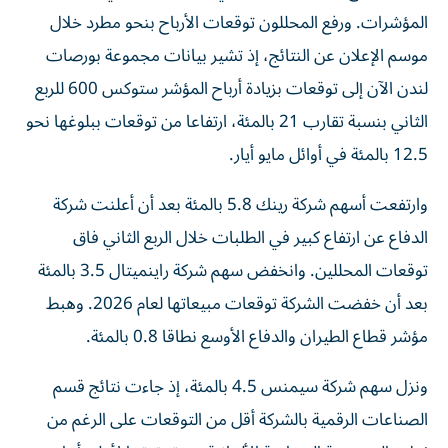
المؤشرات. ورفع المحللون توقعات الأرباح بنحو مطرد خلال ​
موسم الإعلان ‌عن النتائج، إذ تشير بيانات مجموعة بورصات
لندن الآن إلى توقعات بزيادة ‌أرباح المؤشر ستوكس 600 للربع
الثاني بنسبة تقارب 21 بالمئة، ارتفاعا من توقعات ببلوغها نحو
12.5 بالمئة في أوائل مايو أيار.
وارتفعت أسهم شركة رينك 5.8 بالمئة ‌بعد أن أعلنت ‌شركة
الدفاع عن ارتفاع كبير في ⁠الطلبات خلال الربع الثاني فاق
توقعات المحللين. وانخفض سهم شركة ‌راينميتال 3.5 بالمئة
بعد أن خفضت الشركة توقعات مبيعاتها لعام 2026. وهبط
مؤشر قطاع الطيران والدفاع الأوسع نطاقا 0.8 بالمئة.
ونزل سهم ⁠شركة سيمنس 4.5 بالمئة، إذ جاءت نتائج قسم
الصناعات الرقمية ​بالشركة أقل من التوقعات على الرغم من