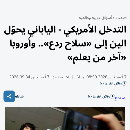
اقتصاد
/
أسواق عربية وعالمية
التدخل الأمريكي - الياباني يحوّل
الين إلى «سلاح ردع».. وأوروبا
«آخر من يعلم»
7 أغسطس 2026 08:59 صباحًا
|
آخر تحديث:
7 أغسطس 09:34 2026
دقائق القراءة - 6
دقائق القراءة - 6
استمع
شارك