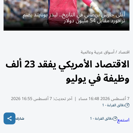
أغلى حارس بريطاني في التاريخ.. ليدز يونايتد يضم
ترافورد مقابل 54 مليون دولار
اقتصاد
/
أسواق عربية وعالمية
الاقتصاد الأمريكي يفقد 23 ألف
وظيفة في يوليو
7 أغسطس 2026 16:48 مساء
|
آخر تحديث:
7 أغسطس 16:55 2026
دقائق القراءة - 1
دقائق القراءة - 1
استمع
شارك