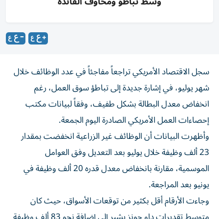
وسط تباطؤ ومخاوف الفائدة
سجل الاقتصاد الأمريكي تراجعاً مفاجئاً في عدد الوظائف خلال
شهر يوليو، في إشارة جديدة إلى تباطؤ سوق العمل، رغم
انخفاض معدل البطالة بشكل طفيف، وفقاً لبيانات مكتب
إحصاءات العمل الأمريكي الصادرة اليوم الجمعة.
وأظهرت البيانات أن الوظائف غير الزراعية انخفضت بمقدار
23 ألف وظيفة خلال يوليو بعد التعديل وفق العوامل
الموسمية، مقارنة بانخفاض معدل قدره 20 ألف وظيفة في
يونيو بعد المراجعة.
وجاءت الأرقام أقل بكثير من توقعات الأسواق، حيث كان
متوسط تقديرات داو جونز يشير إلى إضافة نحو 83 ألف وظيفة