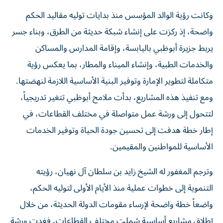
وكانت رؤية الوالد المؤسس منذ بدايات توليه مقاليد الحكم
واضحة، إذ ركزت على إنشاء شبكة حديثة من الطرق، وبناء جسر
يربط جزيرة أبوظبي باليابسة، وإقامة المدارس والمساكن
والخدمات الطبية، وإنشاء الميناء والمطار، بما يعكس رؤية
متكاملة لتطوير الإمارة وتوفير البنية الأساسية اللازمة لنهضتها.
ومع تنفيذ هذه المشاريع، بدأت ملامح أبوظبي تتغير تدريجياً،
لتتحول إلى ورشة عمل متواصلة في مختلف القطاعات، في
إطار خطة هدفت إلى تحسين جودة الحياة وتوفير الخدمات
الأساسية للمواطنين والمقيمين.
وترجم المغفور له الشيخ زايد بن سلطان آل نهيان، رؤيته
التنموية إلى خطوات عملية منذ الأيام الأولى لتوليه الحكم،
واضعاً خطة واضحة لإرساء مقومات الدولة الحديثة، من خلال
إطلاق مشاريع أساسية شملت مختلف القطاعات، فغدت ورشة