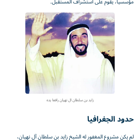
مؤسسياً، يقوم على استشراف المستقبل.
زايد بن سلطان ال نهيان رافعا يده
حدود الجغرافيا
لم يكن مشروع المغفور له الشيخ زايد بن سلطان آل نهيان،