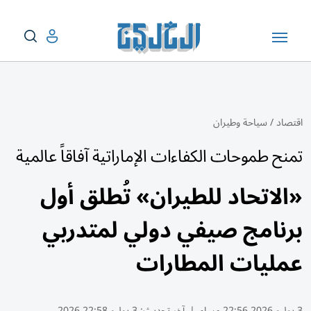
اقتصاد
/
سياحة وطيران
تمنح طموحات الكفاءات الإماراتية آفاقاً عالمية
«الاتحاد للطيران» تُطلق أول
برنامج صيفي دولي لمتدربي
عمليات المطارات
3 يوليو 2026 22:56 مساء
|
آخر تحديث:
3 يوليو 22:58 2026