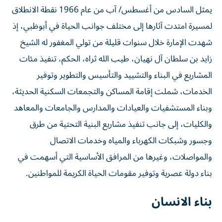
يمثل السادس من أغسطس/ آب من عام 1966 نقطة الانطلاق
لمسيرة امتدت آثارها إلى مختلف جوانب الحياة في أبوظبي، إذ
شهدت الإمارة خلال سنوات قليلة من تولي المغفور له الشيخ
زايد بن سلطان آل نهيان، طيب الله ثراه، الحكم، تنفيذ مئات
المشاريع في البناء والتشييد والتأسيس والتطوير وتوفير
الخدمات، شملت إقامة المساكن والتجمعات السكنية الحديثة،
وبناء المستشفيات والعيادات والمدارس والجامعات والمعاهد
والكليات، إلى جانب تنفيذ مشاريع البنية التحتية من طرق
وجسور وشبكات الكهرباء والمياه وخدمات الاتصال
والمواصلات، وغيرها من المرافق الأساسية التي أسهمت في
بناء دولة عصرية وتوفير مقومات الحياة الكريمة للمواطنين.
بناء الانسان