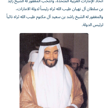
اتحاد الإمارات العربية المتحدة، وانتخب المغفور له الشيخ زايد
بن سلطان آل نهيان طيب الله ثراه رئيساً لدولة الامارات،
والمغفور له الشيخ راشد بن سعيد آل مكتوم طيب الله ثراه نائباً
لرئيس الدولة.