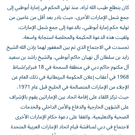
كان يتطلع طيب الله ثراه، منذ تولي الحكم في إمارة أبوظبي إلى
جمع شمل الإمارات الأخرى، حيث بادر بعد أقل من عامين من
توليه حكم إمارة أبوظبي، بالدعوة إلى جمع شمل الإمارات،
ولقيت هذه الدعوة الحكيمة والمخلصة استجابة واسعة،
تجسدت في الاجتماع الذي تم بين المغفور لهما بإذن الله الشيخ
زايد بن سلطان آل نهيان حاكم أبوظبي، والشيخ راشد بن سعيد
آل مكتوم حاكم دبي في منطقة السمحة في 18 فبراير/شباط
1968 في أعقاب إعلان الحكومة البريطانية في ذلك العام عن
الإجلاء من الإمارات المتصالحة في الخليج قبل عام 1971،
حيث تركز اللقاء على إقامة اتحاد بين الإماراتين يقوم بالإشراف
على الشؤون الخارجية والدفاع والأمن الداخلي والخدمات
الصحية والتعليمية، واتفقا على دعوة حكام الإمارات الأخرى
لاجتماع في دبي لمناقشة قيام اتحاد الإمارات العربية المتحدة