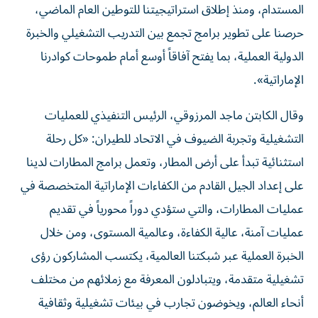
المستدام، ومنذ إطلاق استراتيجيتنا للتوطين العام الماضي،
حرصنا على تطوير برامج تجمع بين التدريب التشغيلي والخبرة
الدولية العملية، بما يفتح آفاقاً أوسع أمام طموحات كوادرنا
الإماراتية».
وقال الكابتن ماجد المرزوقي، الرئيس التنفيذي للعمليات
التشغيلية وتجربة الضيوف في الاتحاد للطيران: «كل رحلة
استثنائية تبدأ على أرض المطار، وتعمل برامج المطارات لدينا
على إعداد الجيل القادم من الكفاءات الإماراتية المتخصصة في
عمليات المطارات، والتي ستؤدي دوراً محورياً في تقديم
عمليات آمنة، عالية الكفاءة، وعالمية المستوى، ومن خلال
الخبرة العملية عبر شبكتنا العالمية، يكتسب المشاركون رؤى
تشغيلية متقدمة، ويتبادلون المعرفة مع زملائهم من مختلف
أنحاء العالم، ويخوضون تجارب في بيئات تشغيلية وثقافية