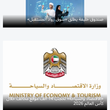
صندوق خليفة يطلق «سوق رواد المستقبل»
«الاقتصاد والسياحة» تحجب 14 ألف موقع مخالف خلال
كأس العالم 2026