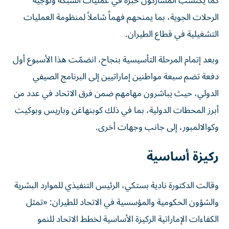
كما يكتسب المشاركون خبرة في عمليات الشبكة وتوجيه
الرحلات الجوية، بما يمنحهم فهماً شاملاً لمنظومة العمليات
التشغيلية في قطاع الطيران.
وبعد إتمام المرحلة التأسيسية بنجاح، انضمّت هذا الأسبوع أول
دفعة تضم سبعة مواطنين إماراتيين إلى البرنامج الصيفي
الدولي، حيث يباشرون مهامهم ضمن فرق الاتحاد في عدد من
أبرز المحطات الدولية، بما في ذلك كوبنهاغن وباريس وبوكيت
وكوالالمبور، إلى جانب وجهات أخرى.
ركيزة أساسية
وقالت الدكتورة نادية بستكي، الرئيس التنفيذي للموارد البشرية
والشؤون الحكومية والمؤسسية في الاتحاد للطيران: «تمثل
الكفاءات الإماراتية الركيزة الأساسية لخطط الاتحاد للنمو