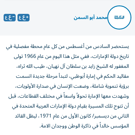
محمد أبو السمن
يستحضر السادس من أغسطس من كل عام محطة مفصلية في
تاريخ دولة الإمارات، ففي مثل هذا اليوم من عام 1966 تولى
المغفور له الشيخ زايد بن سلطان آل نهيان، طيب الله ثراه،
مقاليد الحكم في إمارة أبوظبي، لتبدأ مرحلة جديدة اتسمت
برؤية تنموية شاملة، وضعت الإنسان في صدارة الأولويات،
وشهدت معها الإمارة تحولاً واسعاً في مختلف القطاعات، قبل
أن تتوج تلك المسيرة بقيام دولة الإمارات العربية المتحدة في
الثاني من ديسمبر/ كانون الأول من عام 1971، ليظل القائد
المؤسس خالداً في ذاكرة الوطن ووجدان الامة.