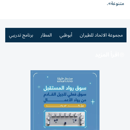
متنوعة».
مجموعة الاتحاد للطيران
أبوظبي
المطار
برنامج تدريبي
اقرأ المزيد