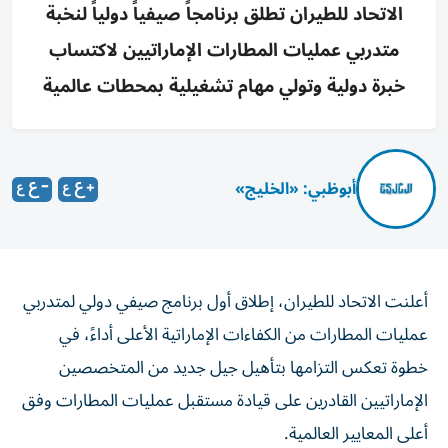
الاتحاد للطيران تطلق برنامجاً صيفياً دولياً لنخبة
متدربي عمليات المطارات الإماراتيين لاكتساب
خبرة دولية وتولي مهام تشغيلية بمحطات عالمية
أبوظبي: «الخليج»
أعلنت الاتحاد للطيران، إطلاق أول برنامج صيفي دولي لمتدربي
عمليات المطارات من الكفاءات الإماراتية الأعلى أداءً، في
خطوة تعكس التزامها بتأهيل جيل جديد من المتخصصين
الإماراتيين القادرين على قيادة مستقبل عمليات المطارات وفق
أعلى المعايير العالمية.