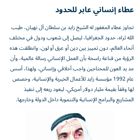
عطاء إنساني عابر للحدود
تجاوز عطاء المغفور له الشيخ زايد بن سلطان آل نهيان، طيب
الله ثراه، حدود الجغرافيا، ليصل إلى شعوب ودول في مختلف
أنحاء العالم، دون تمييز بين دين أو عرق أو لون، وانطلقت هذه
الرؤية من قناعة راسخة بأن العمل الإنساني رسالة عالمية، وأن
مد يد العون للمحتاجين واجب أخلاقي وإنساني، ولهذا، أسس
عام 1992 مؤسسة زايد للأعمال الخيرية والإنسانية، وخصص
لها وقفاً بقيمة مليار دولار أمريكي، ليعود ريعه إلى تنفيذ
المشاريع والبرامج الإنسانية والتنموية داخل الدولة وخارجها.