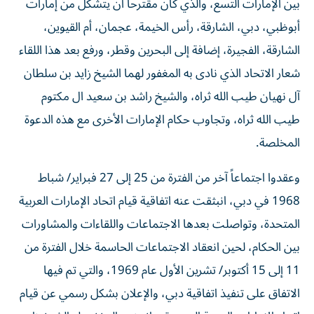
بين الإمارات التسع، والذي كان مقترحاً أن يتشكل من إمارات
أبوظبي، دبي، الشارقة، رأس الخيمة، عجمان، أم القيوين،
الشارقة، الفجيرة، إضافة إلى البحرين وقطر، ورفع بعد هذا اللقاء
شعار الاتحاد الذي نادى به المغفور لهما الشيخ زايد بن سلطان
آل نهيان طيب الله ثراه، والشيخ راشد بن سعيد ال مكتوم
طيب الله ثراه، وتجاوب حكام الإمارات الأخرى مع هذه الدعوة
المخلصة.
وعقدوا اجتماعاً آخر من الفترة من 25 إلى 27 فبراير/ شباط
1968 في دبي، انبثقت عنه اتفاقية قيام اتحاد الإمارات العربية
المتحدة، وتواصلت بعدها الاجتماعات واللقاءات والمشاورات
بين الحكام، لحين انعقاد الاجتماعات الحاسمة خلال الفترة من
11 إلى 15 أكتوبر/ تشرين الأول عام 1969، والتي تم فيها
الاتفاق على تنفيذ اتفاقية دبي، والإعلان بشكل رسمي عن قيام