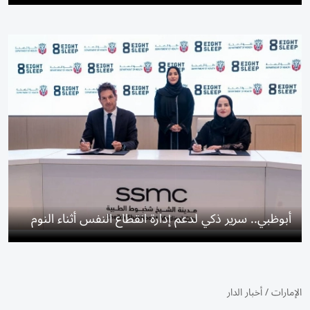
أبوظبي.. سرير ذكي لدعم إدارة انقطاع النفس أثناء النوم
الإمارات
/
أخبار الدار