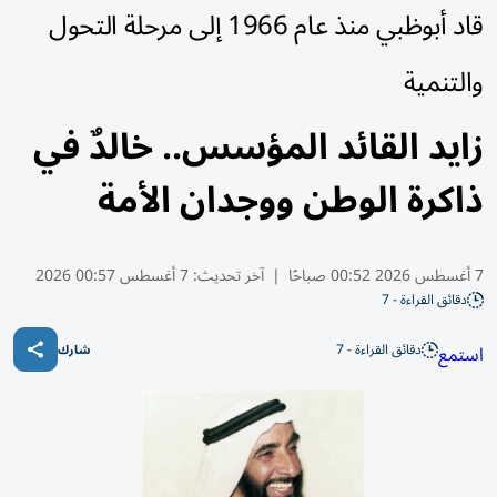
قاد أبوظبي منذ عام 1966 إلى مرحلة التحول
والتنمية
زايد القائد المؤسس.. خالدٌ في
ذاكرة الوطن ووجدان الأمة
7 أغسطس 2026 00:52 صباحًا
|
آخر تحديث:
7 أغسطس 00:57 2026
دقائق القراءة - 7
دقائق القراءة - 7
استمع
شارك