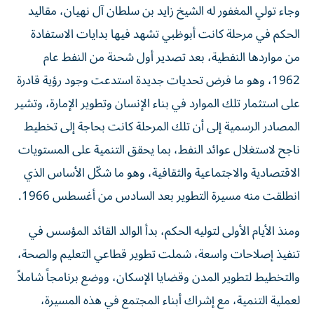
وجاء تولي المغفور له الشيخ زايد بن سلطان آل نهيان، مقاليد
الحكم في مرحلة كانت أبوظبي تشهد فيها بدايات الاستفادة
من مواردها النفطية، بعد تصدير أول شحنة من النفط عام
1962، وهو ما فرض تحديات جديدة استدعت وجود رؤية قادرة
على استثمار تلك الموارد في بناء الإنسان وتطوير الإمارة، وتشير
المصادر الرسمية إلى أن تلك المرحلة كانت بحاجة إلى تخطيط
ناجح لاستغلال عوائد النفط، بما يحقق التنمية على المستويات
الاقتصادية والاجتماعية والثقافية، وهو ما شكّل الأساس الذي
انطلقت منه مسيرة التطوير بعد السادس من أغسطس 1966.
ومنذ الأيام الأولى لتوليه الحكم، بدأ الوالد القائد المؤسس في
تنفيذ إصلاحات واسعة، شملت تطوير قطاعي التعليم والصحة،
والتخطيط لتطوير المدن وقضايا الإسكان، ووضع برنامجاً شاملاً
لعملية التنمية، مع إشراك أبناء المجتمع في هذه المسيرة،