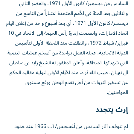
السادس من ديسمبر/ كانون الأول 1971، والعضو الثاني
والثلاثين بعد المئة في الأمم المتحدة اعتباراً من التاسع من
ديسمبر/ كانون الأول 1971، أي بعد أسبوع واحد من إعلان قيام
اتحاد الامارات، وانضمت إمارة رأس الخيمة إلى الاتحاد في 10
فبراير/ شباط 1972، وانطلقت منذ اللحظة الأولى لتأسيس
الدولة الاتحادية، عجلة العمل بواحدة من أضخم عمليات التنمية
التي شهدتها المنطقة، وأعلن المغفور له الشيخ زايد بن سلطان
آل نهيان، طيب الله ثراه، منذ الأيام الأولى لتوليه مقاليد الحكم
عن تسخير الثروات من أجل تقدم الوطن ورفع مستوى
المواطنين.
إرث يتجدد
لم تتوقف آثار السادس من أغسطس/ آب 1966 عند حدود