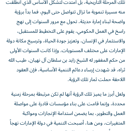
تلك المرحلة التاريخية، بل امتدت لتشكل الأساس الذي انطلقت
منه مسيرة تنموية ما تزال تتواصل حتى اليوم، فما بدأ برؤية
واضحة لبناء إمارة حديثة، تحول مع مرور السنوات إلى نهج
راسخ في العمل الحكومي، يقوم على التخطيط للمستقبل،
والاستثمار في الإنسان، وتعزيز جودة الحياة، وترسيخ مكانة دولة
الإمارات على مختلف المستويات. وإذا كانت السنوات الأولى
من حكم المغفور له الشيخ زايد بن سلطان آل نهيان، طيب الله
ثراه، قد شهدت إرساء دعائم التنمية الأساسية، فإن العقود
اللاحقة حملت ثمار تلك الرؤية.
ولعل أبرز ما يميز تلك الرؤية أنها لم تكن مرتبطة بمرحلة زمنية
محددة، وإنما قامت على بناء مؤسسات قادرة على مواصلة
العمل والتطوير، بما يضمن استدامة الإنجازات ومواكبة
المتغيرات، ومن هنا، أصبحت التنمية في دولة الإمارات نهجاً