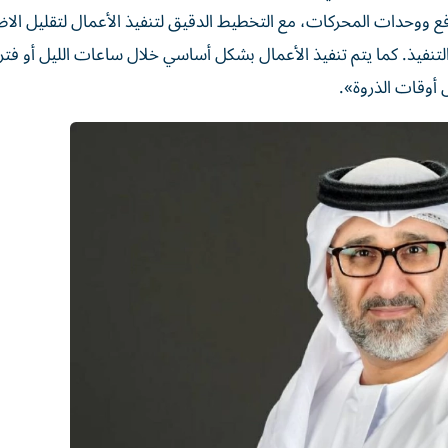
دفع ووحدات المحركات، مع التخطيط الدقيق لتنفيذ الأعمال لتقليل ال
نفيذ. كما يتم تنفيذ الأعمال بشكل أساسي خلال ساعات الليل أو فت
 أوقات الذروة».