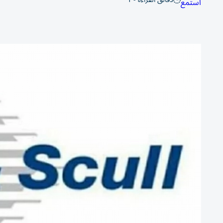
استمع