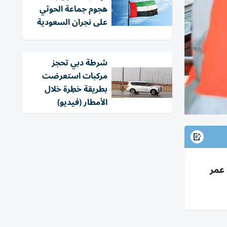
هجوم جماعة الحوثي
على نجران السعودية
شرطة دبي تحجز
مركبات استعرضت
بطريقة خطِرة خلال
الأمطار (فيديو)
لة عمر