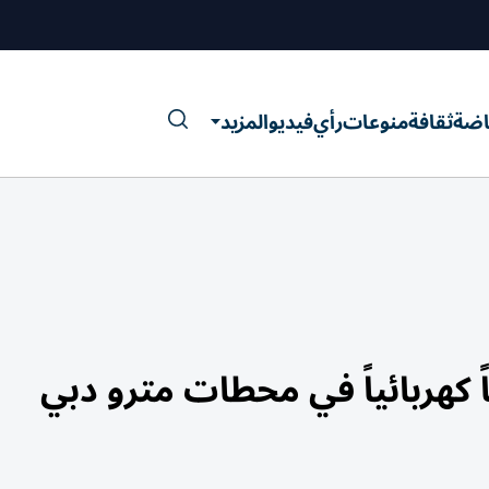
اضة
ثقافة
منوعات
رأي
فيديو
المزيد