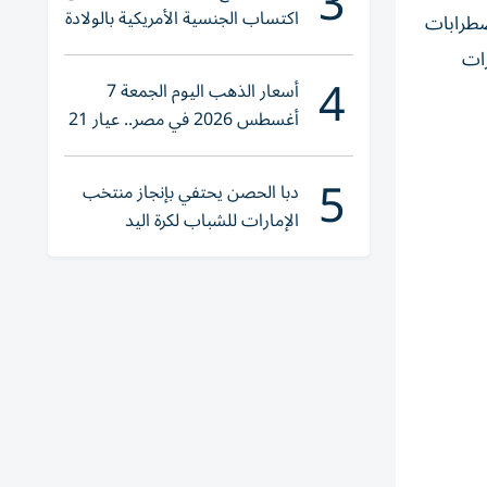
3
اكتساب الجنسية الأمريكية بالولادة
اضطرابات
رات
4
أسعار الذهب اليوم الجمعة 7
أغسطس 2026 في مصر.. عيار 21
يقترب من هذا الرقم
5
دبا الحصن يحتفي بإنجاز منتخب
الإمارات للشباب لكرة اليد