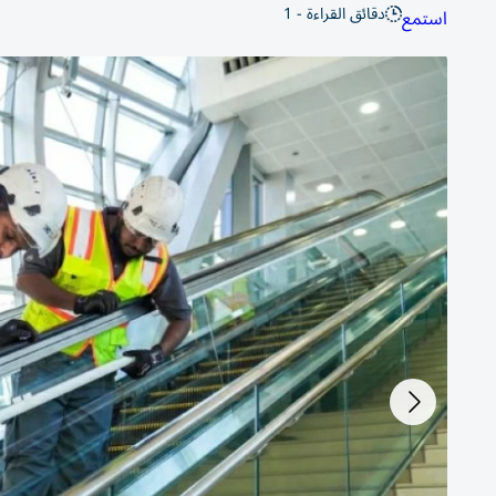
دقائق القراءة - 1
استمع