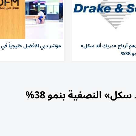
درهم أرباح «دريك أند سكل»
مؤشر دبي الأفضل خليجياً في 
38%