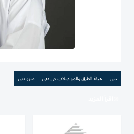
دبي
هيئة الطرق والمواصلات في دبي
مترو دبي
اقرأ المزيد