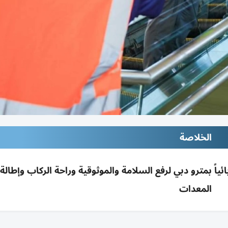
الخلاصة
26 سلماً وممراً كهربائياً بمترو دبي لرفع السلامة والموثوقية وراحة الركاب وإطا
المعدات