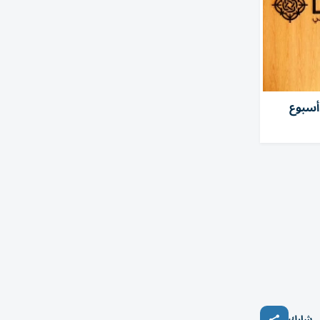
أسبوع
شارك