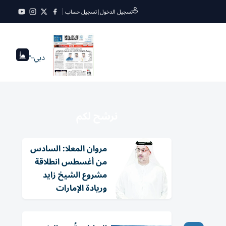
تسجيل الدخول
|
تسجيل حساب
دبي
--°
نرشح لكم
مروان المعلا: السادس
من أغسطس انطلاقة
مشروع الشيخ زايد
وريادة الإمارات