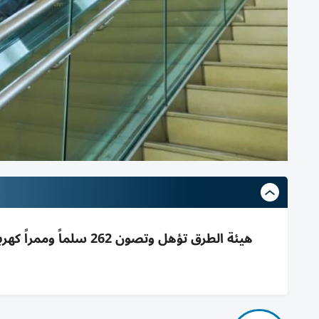
هيئة الطرق تؤهل وتصون 2