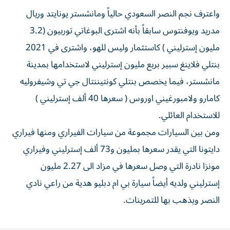
واعترف نجم النصر السعودي حالياً ومانشستر يونايتد وريال
مدريد ويوفنتوس سابقاً بأنه اشترى البوغاتي توربيون (3.2
مليون إسترليني ) كاستثمار وليس للهو، واشترى في 2021
بنتلي فلاينغ سبير بربع مليون إسترليني لاستخدامها بمدينة
مانشستر، فيما يخصص بنتلي كونتيننتال جي تي وشيفروليه
كامارو ولامبورغيني اوروس ( سعرها 40 ألف إسترليني )
للاستخدام العائلي.
ومن بين السيارات مجموعة من سيارات الفيراري ومنها فيراري
دايتونا التي يقدر سعرها بمليون و73 ألف إسترليني وفيراري
مونزا نادرة التي وصل سعرها في مزاد الى 2.27 مليون
إسترليني ولديه أيضاً سيارة بي ام دبليو هدية من راعي نادي
النصر ويذهب بها للتمرينات.