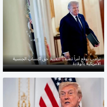
ترامب يوقع أمراً تنفيذياً لتقييد حق اكتساب الجنسية
الأمريكية بالولادة