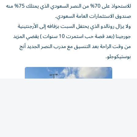
للاستحواذ على 70% من النصر السعودي الذي يمتلك 75% منه
صندوق الاستثمارات العامة السعودي.
ولا يزال رونالدو الذي يحتفل السبت بزفافه إلى الأرجنتينية
جورجينا (بعد قصة حب استمرت 10 سنوات ) يقضي المزيد
من وقت الراحة بعد التنسيق مع مدرب النصر الجديد أنج
بوستيكوجلو.