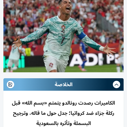
الخلاصة
الكاميرات رصدت رونالدو يتمتم «بسم الله» قبل
ركلة جزاء ضد كرواتيا؛ جدل حول ما قاله، وترجيح
البسملة وتأثره بالسعودية