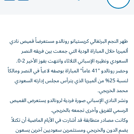
ظهر النجم البرتغالي كريستيانو رونالدو مستعرضاً قميص نادي
ألميريا خلال المباراة الودية التي جمعت بين فريقه النصر
السعودي ونظيره الإسباني الثلاثاء وانتهت بفوز الأخير 2-0.
وحضر رونالدو "41 عاماً" المباراة بوصفه لاعباً في النصر ومالكاً
لنسبة 25% من ألميريا الذي يترأس مجلس إدارته السعودي
محمد الخريجي.
ونشر النادي الإسباني صورة فردية لرونالدو يستعرض القميص
الرسمي للفريق وأخرى تجمعه بالخريجي.
وكانت مصادر متطابقة قد أشارت في الأيام الماضية أن تكتلاً
يضم الدون والخريجي ومستثمرين سعوديين آخرين يسعون