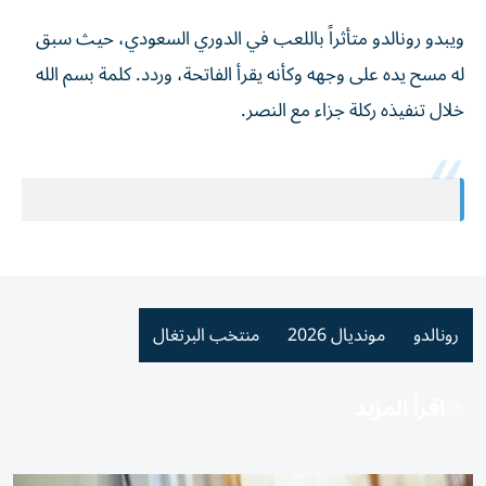
ويبدو رونالدو متأثراً باللعب في الدوري السعودي، حيث سبق
له مسح يده على وجهه وكأنه يقرأ الفاتحة، وردد. كلمة بسم الله
خلال تنفيذه ركلة جزاء مع النصر.
رونالدو
مونديال 2026
منتخب البرتغال
اقرأ المزيد