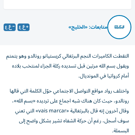
متابعات: «الخليج»
التقطت الكاميرات النجم البرتغالي كريستيانو رونالدو وهو يتمتم
ويقول بسم الله مرتين قبل تسديده ركلة الجزاء لمنتخب بلاده
أمام كرواتيا في المونديال.
واختلف رواد مواقع التواصل الاجتماعي حوّل الكلمة التي قالها
رونالدو، حيث كان هناك شبه اجماع على ترديده «بسم الله»،
وقال آخرون إنه قال بالبرتغالية «vais marcar» التي تعني
سوف أسجل، رغم أن حركة الشفاه تشير بشكل واضح إلى
البسملة.