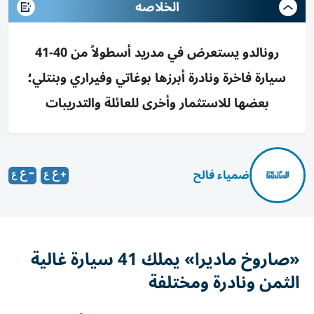
الخلاصه
رونالدو يستعرض في مدريد أسطولاً من 40-41
سيارة فاخرة ونادرة أبرزها بوغاتي وفيراري وبنتلي؛
بعضها للاستثمار وأخرى للعائلة والتدريبات
ضمياء فالح
«صاروخ ماديرا» يملك 41 سيارة غالية
الثمن ونادرة ومختلفة