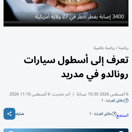
3400 إصابة بفطر خطِر في 27 ولاية أمريكية
رياضة
/
رياضة عالمية
تعرف إلى أسطول سيارات
رونالدو في مدريد
6 أغسطس 2026 10:30 صباحًا
|
آخر تحديث:
6 أغسطس 11:10 2026
دقائق القراءة - 1
دقائق القراءة - 1
استمع
شارك