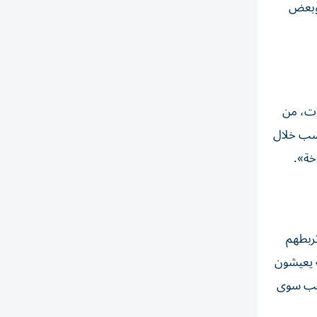
، وبعض
مات، من
اسب خلال
خة».
تربطهم
ة يعيشون
قطب سوى