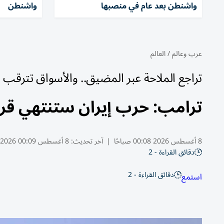
واشنطن بعد عام في منصبها
واشنطن
عرب وعالم
/
العالم
تراجع الملاحة عبر المضيق.. والأسواق تترقب
ترامب: حرب إيران ستنتهي قريبا
8 أغسطس 2026 00:08 صباحًا
|
آخر تحديث:
8 أغسطس 00:09 2026
دقائق القراءة - 2
دقائق القراءة - 2
استمع