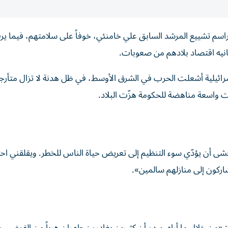
 مراسم تشييع المرشد السابق علي خامنئي، خوفاً على سلامتهم، فيما 
عانيه اقتصاد بلادهم من صعوبات.
سرائيلية أشعلت الحرب في الشرق الأوسط، في ظل هدنة لا تزال متأرج
ت واسعة مناهضة للحكومة هزّت البلاد.
 مشهد: «أخشى أن يؤدّي سوء التنظيم إلى تعريض حياة الناس للخطر. ويقلقني ا
اركون إلى منازلهم سالمين».