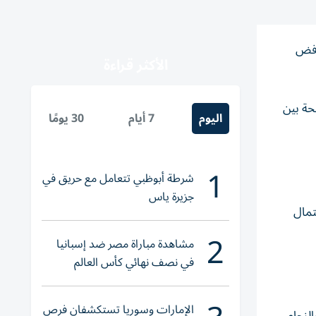
يرفض
الأكثر قراءة
حة بين
اليوم
7 أيام
30 يومًا
1
شرطة أبوظبي تتعامل مع حريق في
جزيرة ياس
حتمال
2
مشاهدة مباراة مصر ضد إسبانيا
في نصف نهائي كأس العالم
لناشئات اليد 2026
الإمارات وسوريا تستكشفان فرص