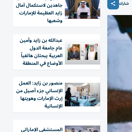
شارك
جاهدين لاستكمال آمال
زايد العظيمة للإمارات
وشعبها
عبدالله بن زايد وأمين
عام جامعة الدول
العربية يبحثان هاتفياً
الأوضاع في المنطقة
منصور بن زايد: العمل
الإنساني جزء أصيل من
إرث الإمارات وهويتها
الإنسانية
المستشفى الإماراتي