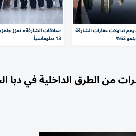
درهم تداولات عقارات الشارقة
«علاقات الشارقة» تعزز جاهزي
مو 62%
13 دبلوماسياً