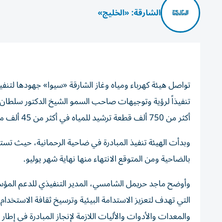
الشارقة: «الخليج»
تواصل هيئة كهرباء ومياه وغاز الشارقة «سيوا» جهودها لتنفيذ 
تنفيذاً لرؤية وتوجيهات صاحب السمو الشيخ الدكتور سلطا
أكثر من 750 ألف قطعة ترشيد للمياه في أكثر من 45 ألف منزل بمختلف مدن ومناطق إمارة الشارقة.
بالضاحية ومن المتوقع الانتهاء منها نهاية شهر يوليو.
وأوضح ماجد حريمل الشامسي، المدير التنفيذي للدعم المؤسس
والمعدات والأدوات والأليات اللازمة لإنجاز المبادرة في إطار 