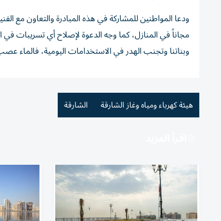
ودعا المواطنين للمشاركة في هذه المبادرة والتعاون مع الفنيين
مجاناً في المنازل، كما وجه الدعوة لإصلاح أي تسريبات في ا
وبناتنا وتجنب الهدر في الاستخدامات اليومية، فالماء عص
هيئة كهرباء ومياه وغاز الشارقة
الشارقة
اقرأ المزيد