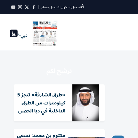
تسجيل الدخول
|
تسجيل حساب
دبي
--°
نرشح لكم
«طرق الشارقة» تنجز 5
كيلومترات من الطرق
الداخلية في دبا الحصن
مكتوم بن محمد: نسعى