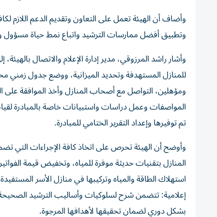
وأضاف أن الهيئة تعمل على التعاون وتقديم الدعم اللازم لكاف
وتطبيق أفضل ممارسات الترشيد واتباع نمط حياة مسؤول وم
للمنازل المستهدفة وتحديد الميزانية، ووضع جدول زمني مح
ومؤهلين، التواصل مع أصحاب المنازل وأخذ الموافقة على الم
المواصفات وعمل دراسات واستبيانات خاصة بالمبادرة لقياس 
تم توفيرها وإعداد التقرير الختامي للمبادرة.
وأوضح أن الهيئة تحرص على اتخاذ كافة الإجراءات التي تضم
المنازل بتقنيات حديثة موفرة للمياه، وتخفيض قيمة الفواتير
استهلاك الطاقة والمياه وتركيبها في منازل الأسر المستفيدة،
إعلامية: تتضمن شرح لسلوكيات وأساليب الترشيد الصحيحة وك
بشكل دوري لضمان تحقيقها لأهدافها المرجوة.