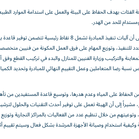
ة الفئات بهدف الحفاظ على البيئة والعمل على استدامة الموارد الطبيع
ستدام للحد من الهدر.
وأشار راشد المرزوقي، مدير إدارة الإعلام والاتصال بالهيئة، إلى أن آليات تنفيذ المبادرة تشمل 8 نقاط رئيسية تتضمن ت
دد للتنفيذ، وتوزيع المهام على فرق العمل المكونة من فنيين متخصص
عاينة والتركيب وزيارة الفنيين للمنازل والبدء في تركيب القطع وفق 
نسبة رضا المتعاملين وعمل التقييم النهائي للمبادرة وتحديد الكميا
ن الحفاظ على المياه وعدم هدرها، وتوسيع قاعدة المستفيدين من تأه
، مشيراً إلى أن الهيئة تعمل على توفير أحدث التقنيات والحلول لترشي
 وتوعيتهم من خلال تنظيم عدد من الفعاليات بالمراكز التجارية وتوزيع 
يفية استخدام وصيانة الأجهزة المرشدة بشكل فعال وسيتم تقييم أثر 