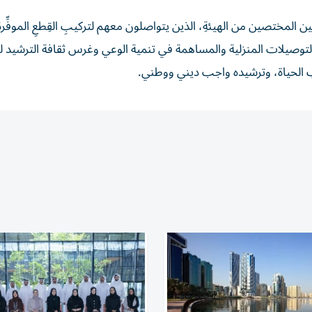
 المختصين من الهيئةِ، الذين يتواصلون معهم لتركيبِ القِطعِ الموفِّرة 
لتوصيلات المنزلية والمساهمة في تنمية الوعي وغرس ثقافة الترشيد لدى
ب الحياة، وترشيده واجب ديني ووطني.