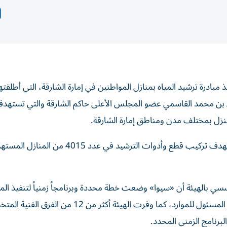
مبادرة ترشيد المياه بمنازل المواطنين في إمارة الشارقة، التي أطلقتها
ن بن محمد القاسمي عضو المجلس الأعلى حاكم الشارقة والتي تستهد
وبدأت الهيئة تنفيذ المبادرة في ضاحية الرحمانية، حيث تستهدف تركيب قطع وأدوات الترشيد في عدد 4015 من 
ي بالهيئة أن «سيوا» وضعت خطة محددة وبرنامجاً زمنياً لتنفيذ المب
التي تهدف لتعزيز الاستدامة البيئية وترسيخ ثقافة الاستخدام المسئول للموارد، كما وفرت الهيئة أكثر من 2
البرنامج الزمني المحدد.