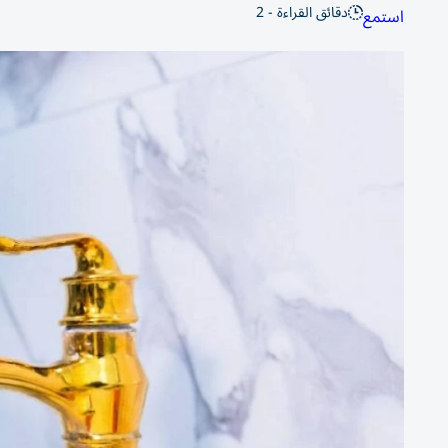
دقائق القراءة - 2
استمع