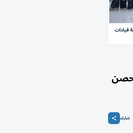
ة قيادات
شارك