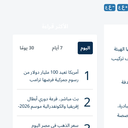
الأكثر قراءة
اليوم
7 أيام
30 يومًا
 الهيئة
ف تركيب
1
أمريكا تعيد 100 مليار دولار من
رسوم جمركية فرضها ترامب
المنازل المستهدفة
2
بث مباشر.. قرعة دوري أبطال
ادرة،
إفريقيا والكونفدرالية موسم 2026-
2027
1 من الفرق الفنية المتخصصة
سعر الذهب في مصر اليوم