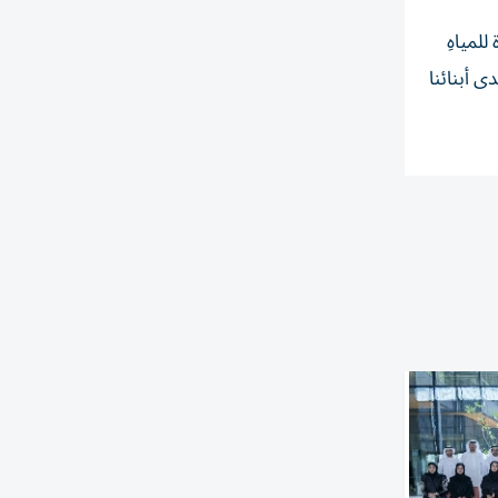
للمياهِ
 أبنائنا