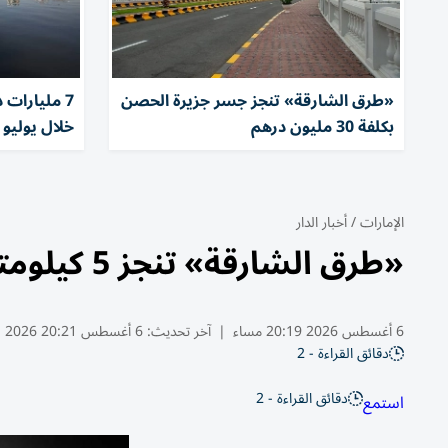
«طرق الشارقة» تنجز جسر جزيرة الحصن
7 مليارات 
بكلفة 30 مليون درهم
خلال يوليو بن
الإمارات
/
أخبار الدار
«طرق الشارقة» تنجز 5 كيلومترات من الطرق الداخلية في دبا الحصن
6 أغسطس 2026 20:19 مساء
|
آخر تحديث:
6 أغسطس 20:21 2026
دقائق القراءة - 2
دقائق القراءة - 2
استمع