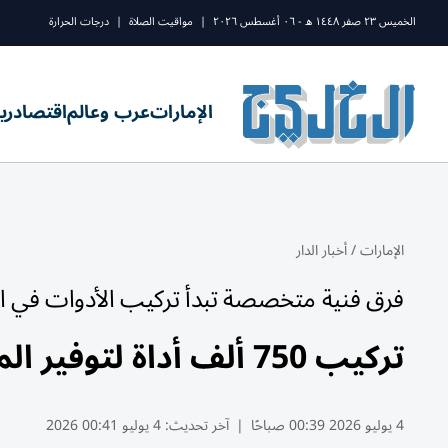
الخميس ٢٣ صفر ١٤٤٨ ه - ٠٦ أغسطس ٢٠٢٦
|
مواقيت الصلاة
|
درجات الحرارة
الإمارات
عرب وعالم
اقتصاد
ري
الإمارات
/
أخبار الدار
فرق فنية متخصصة تبدأ تركيب الأدوات في 
تركيب 750 ألف أداة لتوفير المياه في 45 ألف منزل بالشارقة
4 يوليو 2026 00:39 صباحًا
|
آخر تحديث:
4 يوليو 00:41 2026