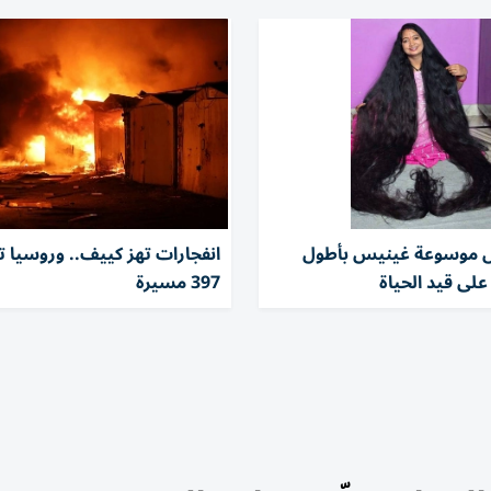
ل موسوعة غينيس بأطول
انفجارات تهز كييف.. وروسيا
على قيد الحياة
397 مسيرة