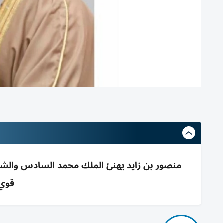
منصور بن زايد يهنئ الملك محمد السادس والشعب
قوي 