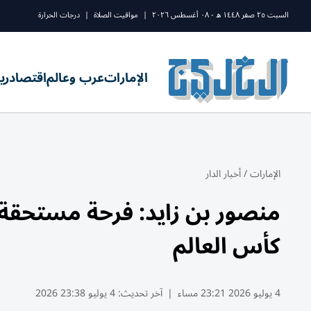
السبت ٢٥ صفر ١٤٤٨ ه - ٠٨ أغسطس ٢٠٢٦
|
مواقيت الصلاة
|
درجات الحرارة
الإمارات
عرب وعالم
اقتصاد
ري
الإمارات
/
أخبار الدار
منصور بن زايد: فرحة مستحقة 
كأس العالم
4 يوليو 2026 23:21 مساء
|
آخر تحديث:
4 يوليو 23:38 2026