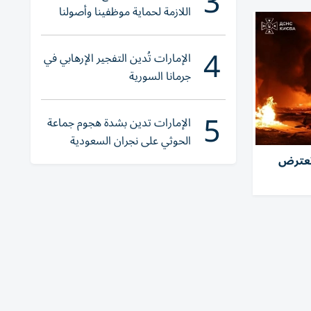
3
اللازمة لحماية موظفينا وأصولنا
وعملياتنا
4
الإمارات تُدين التفجير الإرهابي في
جرمانا السورية
5
الإمارات تدين بشدة هجوم جماعة
الحوثي على نجران السعودية
 تعترض