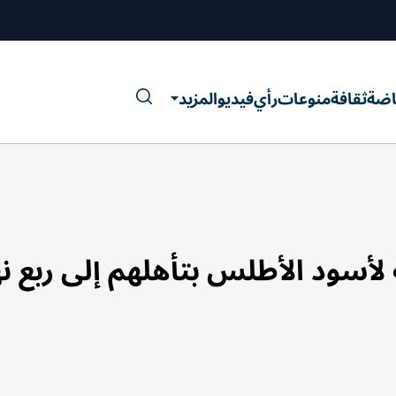
اضة
ثقافة
منوعات
رأي
فيديو
المزيد
لأسود الأطلس بتأهلهم إلى ربع ن