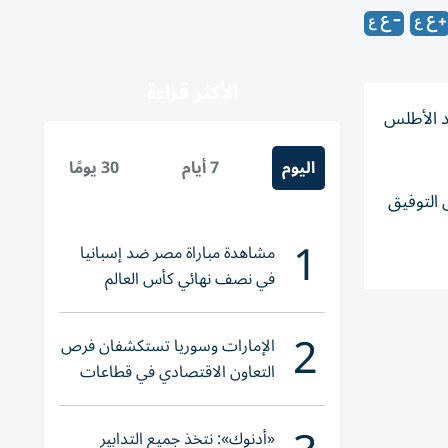
الأكثر قراءة
د الأطلس
اليوم
7 أيام
30 يومًا
التوفيق
1
مشاهدة مباراة مصر ضد إسبانيا
في نصف نهائي كأس العالم
لناشئات اليد 2026
2
الإمارات وسوريا تستكشفان فرص
التعاون الاقتصادي في قطاعات
حيوية
«أدنوك»: نتخذ جميع التدابير