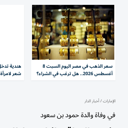
سعر الذهب في مصر اليوم السبت 8
هندية تدخ
أغسطس 2026.. هل ترغب في الشراء؟
شعر لامرأة 
الإمارات
/
أخبار الدار
في وفاة والدة حمود بن سعود