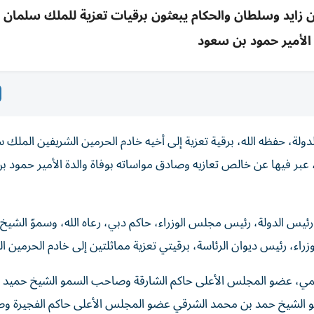
 زايد وسلطان والحكام يبعثون برقيات تعزية للملك سلمان ب
 الأمير حمود بن سعود
ة، حفظه الله، برقية تعزية إلى أخيه خادم الحرمين الشريفين الملك 
، عبر فيها عن خالص تعازيه وصادق مواساته بوفاة والدة الأمير حمود 
س الدولة، رئيس مجلس الوزراء، حاكم دبي، رعاه الله، وسموّ الشيخ
اء، رئيس ديوان الرئاسة، برقيتي تعزية مماثلتين إلى خادم الحرمين ا
ي، عضو المجلس الأعلى حاكم الشارقة وصاحب السمو الشيخ حميد ب
 الشيخ حمد بن محمد الشرقي عضو المجلس الأعلى حاكم الفجيرة 