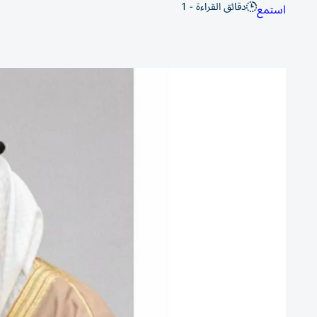
دقائق القراءة - 1
استمع