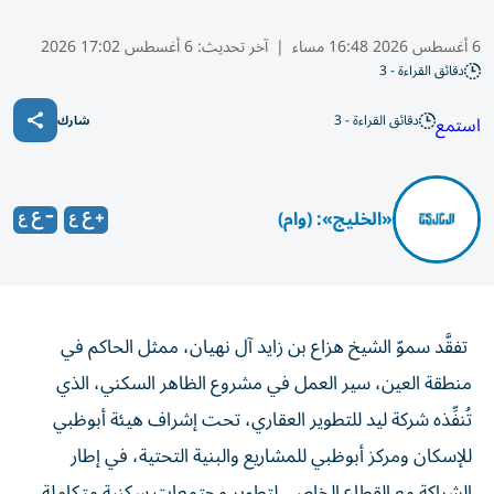
6 أغسطس 2026 16:48 مساء
|
آخر تحديث:
6 أغسطس 17:02 2026
دقائق القراءة - 3
دقائق القراءة - 3
استمع
شارك
«الخليج»: (وام)
تفقَّد سموّ الشيخ هزاع بن زايد آل نهيان، ممثل الحاكم في
منطقة العين، سير العمل في مشروع الظاهر السكني، الذي
تُنفِّذه شركة ليد للتطوير العقاري، تحت إشراف هيئة أبوظبي
للإسكان ومركز أبوظبي للمشاريع والبنية التحتية، في إطار
الشراكة مع القطاع الخاص، لتطوير مجتمعات سكنية متكاملة