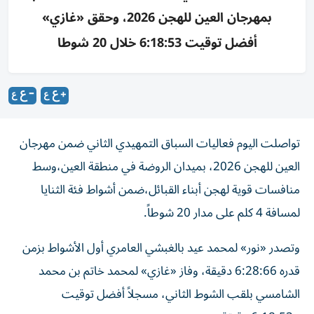
بمهرجان العين للهجن 2026، وحقق «غازي»
أفضل توقيت 6:18:53 خلال 20 شوطا
تواصلت اليوم فعاليات السباق التمهيدي الثاني ضمن مهرجان
العين للهجن 2026، بميدان الروضة في منطقة العين،وسط
منافسات قوية لهجن أبناء القبائل،ضمن أشواط فئة الثنايا
لمسافة 4 كلم على مدار 20 شوطاً.
وتصدر «نور» لمحمد عيد بالغبشي العامري أول الأشواط بزمن
قدره 6:28:66 دقيقة، وفاز «غازي» لمحمد خاتم بن محمد
الشامسي بلقب الشوط الثاني، مسجلاً أفضل توقيت