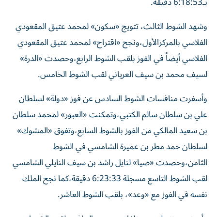
بـ6:18:53 دقيقة.
وشهد الشوط الثالث، تتويج «سكون» لمحمد عتيق المقعودي
الفلاسي بالمركزالأول،ونجح «اقتراح» لمحمد عتيق المقعودي
الفلاسي أيضاً في الفوز بلقب الشوط الرابع،وحصدت «الدرة»
لسيف محمد بن سيف العرياني لقب الشوط الخامس.
وأسفرت منافسات الشوط السادس عن فوز «دولة» لسلطان
علي بن سلطان سالم الكتبي،وتمكنت «العبور» لمحمد سلطان
بن سعيد المالكي من الفوز بالشوط السابع،وتفوق «المشوك»
لسلطان حمد مطر بن عميرة الشامسي في الشوط
الثامن،وحصدت «ضيا» لنايل راشد بن سيف النايلي الشامسي
لقب الشوط التاسع مسجلة 6:23:33 دقيقة،كما نجح الملك
نفسه في الفوز مع «وعد»، بلقب الشوط العاشر.