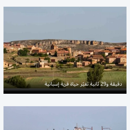
دقيقة و29 ثانية تغيّر حياة قرية إسبانية