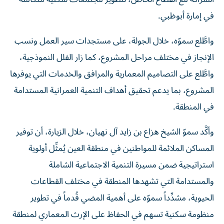
في إمارة أبوظبي.
واطَّلع سموّه، خلال الجولة، على مستجدات سير العمل ونسب
الإنجاز في مختلف مراحل المشروع، كما زار الفلل النموذجية،
واطَّلع على التصاميم المعمارية والمرافق والخدمات التي يوفرها
المشروع، بما يدعم تحقيق أهداف التنمية العمرانية المستدامة
في المنطقة.
وأكَّد سموّ الشيخ هزاع بن زايد آل نهيان، خلال الزيارة، أن توفير
المساكن الملائمة للمواطنين في منطقة العين يُمثِّل أولوية
استراتيجية ضمن مسيرة التنمية الاجتماعية الشاملة
والمستدامة التي تشهدها المنطقة في مختلف القطاعات
الحيوية، مشدِّداً سموّه على أهمية المضي قُدماً في تطوير
منظومة سكنية تسهم في الحفاظ على الإرث المعماري لمنطقة
العين، وتراعي المتطلبات الحالية والمستقبلية للأسر الإماراتية،