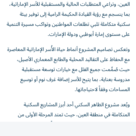
بما ينسجم مع رؤية القيادة الحكيمة الرامية إلى توفير بيئة
سكنية متكاملة تلبي تطلعات المواطنين وتواكب مسيرة التنمية
على مستوى إمارة أبوظبي ودولة الإمارات.
وتعكس تصاميم المشروع أنماط حياة الأُسر الإماراتية المعاصرة
مع الحفاظ على التقاليد المحلية والطابع المعماري الأصيل،
حيث صُمِّمت جميع الفلل مع خيارات توسعة مستقبلية
مدروسة بعناية، بما يتيح للأسر إضافة غرف نوم أو توسيع
المساحات وفقاً لاحتياجاتها.
ويُعد مشروع الظاهر السكني أحد أبرز المشاريع السكنية
المتكاملة في منطقة العين، حيث تمتد المرحلة الأولى من
المشروع على مساحة تقارب 198 هكتاراً من الأراضي السكنية
المتميزة في منطقة الظاهر.