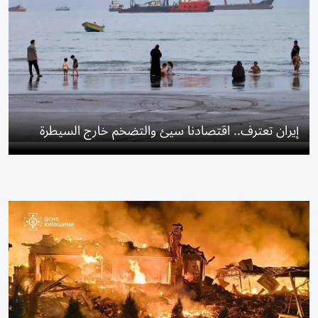
إيران تعترف.. اقتصادنا سيئ والتضخم خارج السيطرة