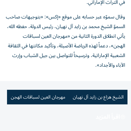
في التراث الإماراتي.
وقال سموّه عبر حسابه على موقع «إكس»: «بتوجيهات صاحب
السموّ الشيخ محمد بن زايد آل نهيان، رئيس الدولة، حفظه الله،
يأتي انطلاق الدورة الثانية من «مهرجان العين لسباقات
الهجن»، دعماً لهذه الرياضة الأصيلة، وتأكيد مكانتها في الثقافة
الشعبية الإماراتية، وترسيخاً للتواصل بين جيل الشباب وإرث
الآباء والأجداد».
الشيخ هزاع بن زايد آل نهيان
مهرجان العين لسباقات الهجن
اقرأ المزيد