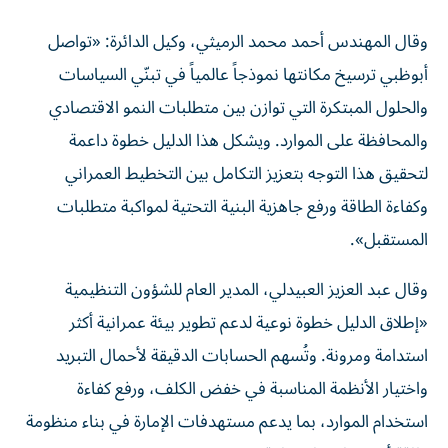
وقال المهندس أحمد محمد الرميثي، وكيل الدائرة: «تواصل
أبوظبي ترسيخ مكانتها نموذجاً عالمياً في تبنّي السياسات
والحلول المبتكرة التي توازن بين متطلبات النمو الاقتصادي
والمحافظة على الموارد. ويشكل هذا الدليل خطوة داعمة
لتحقيق هذا التوجه بتعزيز التكامل بين التخطيط العمراني
وكفاءة الطاقة ورفع جاهزية البنية التحتية لمواكبة متطلبات
المستقبل».
وقال عبد العزيز العبيدلي، المدير العام للشؤون التنظيمية
«إطلاق الدليل خطوة نوعية لدعم تطوير بيئة عمرانية أكثر
استدامة ومرونة. وتُسهم الحسابات الدقيقة لأحمال التبريد
واختيار الأنظمة المناسبة في خفض الكلف، ورفع كفاءة
استخدام الموارد، بما يدعم مستهدفات الإمارة في بناء منظومة