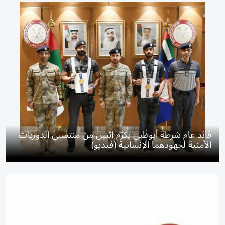
قائد عام شرطة أبوظبي يكرّم اثنين من منتسبي الدوريات
الأمنية لجهودهما الإنسانية (فيديو)