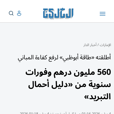
الإمارات
/
أخبار الدار
أطلقته «طاقة أبوظبي» لرفع كفاءة المباني
560 مليون درهم وفورات
سنوية من «دليل أحمال
التبريد»
4 يوليو 2026 01:16 صباحًا
|
آخر تحديث:
4 يوليو 01:18 2026