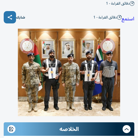
دقائق القراءة - 1
دقائق القراءة - 1
استمع
شارك
الخلاصه