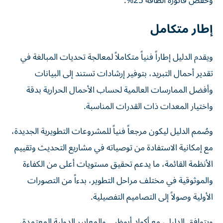
وخفض فاتورة الطاقة 25%.
إطار متكامل
ويقدم الدليل إطاراً فنياً متكاملاً لمعالجة تحديات المبالغة في
تقدير أحمال التبريد، بتوفير إرشادات تستند إلى البيانات
وأفضل الممارسات العالمية لحساب الأحمال الحرارية بدقة
واختيار المعدات ذات القدرات المناسبة.
وصُمم الدليل ليكون مرجعاً فنياً للمشروعات التطويرية الجديدة،
مع إمكانية الاستفادة من توصياته في مشاريع التحديث وتقييم
الأنظمة القائمة، ما يدعم تحقيق مستويات أعلى من الكفاءة
والموثوقية في مختلف مراحل التطوير، بدءاً من التصورات
الأولية وصولاً إلى التصاميم التفصيلية.
ويتوافق الدليل، مع أكواد أبوظبي والمعايير الدولية المعتمدة،