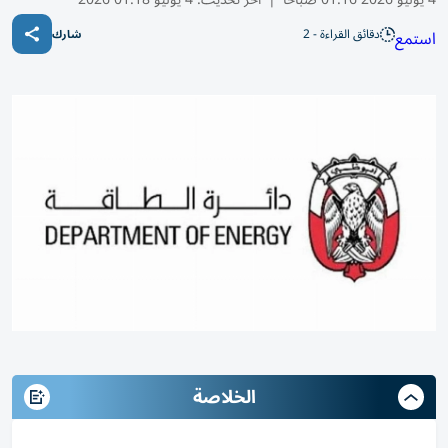
دقائق القراءة - 2
استمع
شارك
الخلاصة