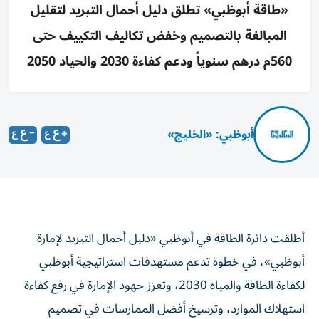
«طاقة أبوظبي» تطلق دليل أحمال التبريد لتقليل
المبالغة بالتصميم وخفض تكاليف التكييف حتى
560م درهم سنوياً ودعم كفاءة 2030 والحياد 2050
أبوظبي: «الخليج»
أطلقت دائرة الطاقة في أبوظبي «دليل أحمال التبريد لإمارة
أبوظبي»، في خطوة تدعم مستهدفات استراتيجية أبوظبي
لكفاءة الطاقة والمياه 2030، وتعزز جهود الإمارة في رفع كفاءة
استهلاك الموارد، وترسيخ أفضل الممارسات في تصميم