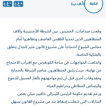
(أ.ف.ب)
وقعت صدامات، الخميس، بين الشرطة الأرجنتينية وآلاف
المتظاهرين الذين تحدوا الطقس العاصف وتظاهروا أمام
مجلس الشيوخ احتجاجاً على مشروع قانون مثير للجدل يتعلق
بالملكية الخاصة.
واندلعت المواجهات في ساحة الكونغرس مع اقتراب الاحتجاج
من نهايته، حيث رشق المتظاهرون عناصر الشرطة بالحجارة
ومقذوفات أخرى قبل أن تتم مواجهتهم بالغاز المسيل للدموع
والرصاص المطاطي وخراطيم المياه.
ورغم تقديم حكومة الرئيس الليبرالي خافيير ميلي بعض
التنازلات التي شملت إسقاط بند من مشروع القانون يسهل
على الأجانب شراء الأراضي في الأرجنتين، إلا أن المتظاهرين