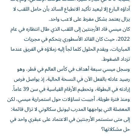
أداؤه ‌البارع إلا ليعيد تأكيد الانطباع السائد بأن حامل اللقب لا
يزال يعتمد بشكل مفرط على لاعب واحد.
كان ​ميسي قاد الأرجنتين ⁠إلى اللقب الذي طال انتظاره في عام
2022، حيث كان القائد الأسطوري يتحكم في ‌مجريات
المباريات، ويقدم الحلول كلما لجأ ‌إليه زملاؤه في الفريق عندما
تزداد الضغوط.
وسجل ميسي سبعة أهداف في كأس العالم في قطر، وهو
رصيد عادله بالفعل الآن في النسخة الحالية، إذ يواصل فرض
إرادته في البطولة، وتحطيم الأرقام القياسية في سن 39 عاماً.
ومنذ فترة طويلة، أجيبت ‌تساؤلات حول استمرارية ميسي، لكن
المعضلة التي يواجهها المدرب ليونيل سكالوني لا تزال قائمة:
إلى متى ستستمر الأرجنتين في الاعتماد ⁠على عبقري واحد في
حل مشكلاتها؟