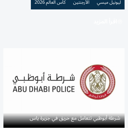
ليونيل ميسي
الأرجنتين
كأس العالم 2026
اقرأ المزيد
شرطة أبوظبي تتعامل مع حريق في جزيرة ياس