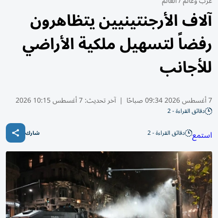
عرب وعالم
/
العالم
آلاف الأرجنتينيين يتظاهرون
رفضاً لتسهيل ملكية الأراضي
للأجانب
7 أغسطس 2026 09:34 صباحًا
|
آخر تحديث:
7 أغسطس 10:15 2026
دقائق القراءة - 2
دقائق القراءة - 2
استمع
شارك