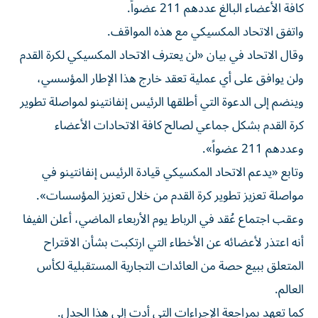
كافة الأعضاء البالغ ⁠عددهم 211 عضواً.
واتفق الاتحاد المكسيكي مع هذه المواقف.
وقال الاتحاد في بيان «لن يعترف الاتحاد المكسيكي لكرة القدم
ولن يوافق على أي عملية تعقد خارج هذا الإطار المؤسسي،
وينضم إلى الدعوة التي أطلقها الرئيس إنفانتينو لمواصلة تطوير
كرة القدم بشكل جماعي لصالح كافة الاتحادات الأعضاء
وعددهم 211 عضواً».
وتابع «يدعم الاتحاد المكسيكي قيادة الرئيس إنفانتينو في
مواصلة تعزيز تطوير كرة القدم من خلال تعزيز المؤسسات».
وعقب اجتماع عُقد في الرباط يوم الأربعاء الماضي، أعلن الفيفا
أنه اعتذر لأعضائه عن ​الأخطاء التي ارتكبت بشأن الاقتراح
المتعلق ببيع حصة من العائدات التجارية المستقبلية لكأس
العالم.
كما تعهد بمراجعة الإجراءات التي أدت إلى هذا الجدل.