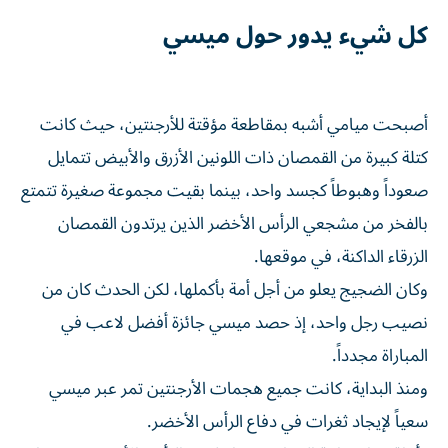
كل شيء يدور حول ميسي
أصبحت ميامي أشبه بمقاطعة مؤقتة للأرجنتين، حيث كانت
كتلة كبيرة من القمصان ذات اللونين الأزرق والأبيض تتمايل
صعوداً وهبوطاً كجسد واحد، بينما بقيت مجموعة صغيرة تتمتع
بالفخر من مشجعي الرأس الأخضر الذين يرتدون القمصان
الزرقاء الداكنة، في موقعها.
وكان الضجيج يعلو من أجل أمة بأكملها، لكن الحدث كان من
نصيب رجل واحد، إذ حصد ميسي جائزة أفضل لاعب في
المباراة مجدداً.
ومنذ البداية، كانت جميع هجمات ​الأرجنتين تمر عبر ميسي
سعياً لإيجاد ثغرات في دفاع الرأس الأخضر.