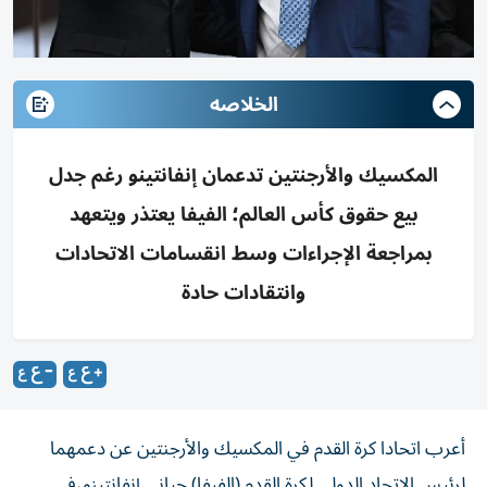
الخلاصه
المكسيك والأرجنتين تدعمان إنفانتينو رغم جدل
بيع حقوق كأس العالم؛ الفيفا يعتذر ويتعهد
بمراجعة الإجراءات وسط انقسامات الاتحادات
وانتقادات حادة
أعرب اتحادا كرة القدم في المكسيك والأرجنتين عن دعمهما
لرئيس الاتحاد الدولي ‌لكرة القدم (الفيفا) جياني إنفانتينو،في