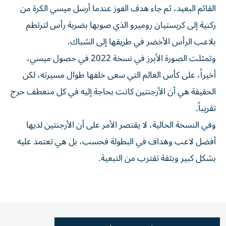
القائم البعيد، ثم جاء هدف الفوز عندما أرسل ميسي الكرة من
ركنية إلى كريستيان روميرو الذي صوبها بضربة رأس لترتطم
⁠بلاعب الرأس الأخضر في طريقها إلى الشباك.
وتمثلت الصورة الأبرز في نسخة 2022 في حصول ميسي،
أخيراً، ​على كأس العالم التي سعى خلفها طوال مسيرته، لكن
الحقيقة هي أن الأرجنتين كانت بحاجة إليه في كل منعطف حرج
تقريباً.
وفي النسخة الحالية، لا يقتصر الأمر على أن الأرجنتين لديها
أفضل لاعب وهداف في ⁠البطولة فحسب، بل هي تعتمد عليه
بشكل كبير وبثقة تقترب من ​التبعية.