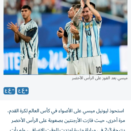
ميسي بعد الفوز على الرأس الأخضر
استحوذ ليونيل ميسي على الأضواء في كأس العالم لكرة القدم،
مرة أخرى، حيث فازت الأرجنتين بصعوبة على الرأس الأخضر
بنتيجة 3-2 في مباراة مثيرة امتدت للوقت الإضافي، ولم يأت