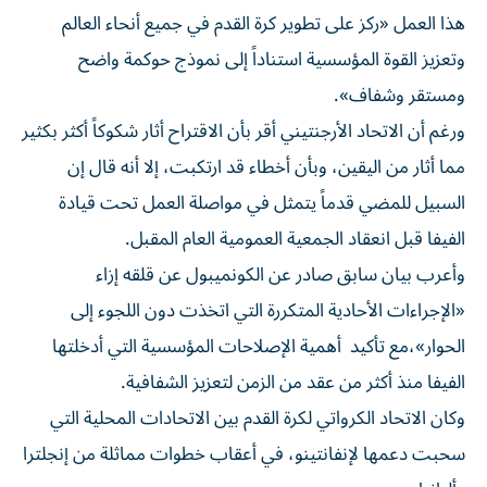
هذا العمل «ركز على تطوير كرة القدم في جميع أنحاء ‌العالم
وتعزيز القوة المؤسسية استناداً إلى نموذج حوكمة واضح
ومستقر وشفاف».
ورغم أن الاتحاد الأرجنتيني أقر بأن الاقتراح أثار شكوكاً أكثر بكثير
مما أثار من اليقين، وبأن أخطاء قد ارتكبت، إلا أنه قال إن
السبيل للمضي قدماً يتمثل في مواصلة العمل تحت ‌قيادة
الفيفا قبل انعقاد الجمعية ‌العمومية العام المقبل.
وأعرب بيان سابق صادر عن الكونميبول ⁠عن قلقه إزاء
«الإجراءات الأحادية المتكررة التي اتخذت دون اللجوء إلى
الحوار»،مع تأكيد أهمية الإصلاحات ‌المؤسسية التي أدخلتها
الفيفا منذ أكثر من عقد من الزمن لتعزيز الشفافية.
وكان الاتحاد الكرواتي لكرة القدم بين الاتحادات المحلية التي
سحبت دعمها لإنفانتينو، في أعقاب خطوات مماثلة من إنجلترا