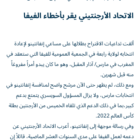
الاتحاد الأرجنتيني يقر بأخطاء الفيفا
ألقت تداعيات الاقتراح بظلالها على مساعي إنفانتينو لإعادة
انتخابه لولاية رابعة في الجمعية العمومية للفيفا التي ستعقد في
المغرب في مارس/ آذار المقبل، وهو ما كان يبدو أمراً مفروغاً
⁠منه قبل شهرين.
ومع ذلك، لم يظهر حتى الآن مرشح واضح لمنافسة إنفانتينو في
انتخابات مارس، ولا يزال المسؤول السويسري يتمتع بدعم
كبير،بما في ذلك الدعم الذي تلقاه الخميس من الأرجنتين بطلة
كأس العالم 2022.
وفي رسالة موجهة إلى إنفانتينو، أعرب الاتحاد ​الأرجنتيني عن
دعمه لعمل ‌الفيفا على مدى السنوات العشر الماضية، قائلاً إن