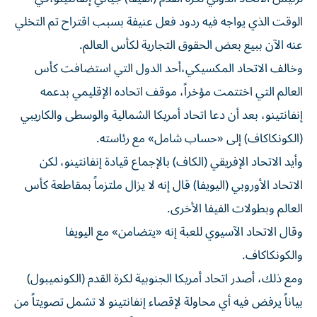
الوقت الذي يواجه فيه ردود فعل عنيفة بسبب اقتراح تم التخلي
عنه الآن ​ببيع بعض الحقوق ⁠التجارية لكأس العالم.
وخالف الاتحاد المكسيكي،أحد الدول التي استضافت كأس
العالم التي اختتمت مؤخراً، موقف ‌اتحاده الإقليمي بدعمه
إنفانتينو، بعد ‌أن دعا اتحاد أمريكا الشمالية والوسطى والكاريبي
(الكونكاكاف) إلى «حساب شامل» مع رئاسته.
وأيد الاتحاد الإفريقي (الكاف) بالإجماع قيادة إنفانتينو، لكن
الاتحاد الأوروبي (اليويفا) قال إنه لا يزال ملتزماً بمقاطعة كأس
العالم وبطولات الفيفا الأخرى.
وقال الاتحاد الآسيوي للعبة إنه «يتضامن» مع اليويفا
والكونكاكاف.
ومع ذلك، أصدر ‌اتحاد أمريكا الجنوبية لكرة القدم (الكونميبول)
بياناً يرفض فيه أي محاولة لإقصاء إنفانتينو لا تشمل تصويتاً من