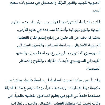
الجنوبية للجليد وتقدير الارتفاع المحتمل في مستويات سطح
البحر.
قادت الدراسة الدكتورة ديانا فرانسيس، رئيسة مختبر العلوم
البيئية والجيوفيزيائية وأستاذة مساعدة في علوم الأرض،
بمشاركة نخبة من الباحثين من إدارة إقليم القارة القطبية
الجنوبية الأسترالي، وجامعة تسمانيا، والمعهد الفيدرالي
السويسري للتكنولوجيا في زيورخ، وجامعة بورتو، والمعهد
الفيدرالي السويسري لأبحاث الغابات والثلوج والمناظر
الطبيعية.
وقد تأسس مركز البحوث القطبية في جامعة خليفة بمبادرة من
حكومة دولة الإمارات، ويتخذها مقراً، بهدف ترسيخ مكانة الدولة
مساهماً فاعلاً في النهوض بعلوم المناطق القطبية عالمياً، في
وقت تشهد فيه منطقتا القطبين الشمالي والجنوبي تغيّرات