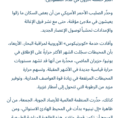
وحذّر الصليب الأحمر الأمريكي من أن بعض السكان ما زالوا
يعيشون في ملاجئ مؤقتة، حتى مع نشر فرق الإغاثة
والإمدادات تحسّباً لوصول الإعصار الجديد.
وأفادت خدمة «كوبرنيكوس» الأوروبية لمراقبة البحار، الأربعاء،
بأن المحيطات سجّلت الشهر الأكثر حرارةً على الإطلاق في
يونيو/ حزيران الماضي، محذّرة من أنها قد تشهد مستويات
حرارة قياسية جديدة في الأشهر المقبلة. وتسهم حرارة
المحيطات المرتفعة في زيادة قوة العواصف المدارية، وتوفير
مزيد من الرطوبة التي تتحول إلى أمطار غزيرة.
كذلك، حذّرت المنظمة العالمية للأرصاد الجوية، الجمعة، من أن
ظاهرة «إل نينيو» بدأت في المحيط الهادئ الاستوائي، ومن
المرجح أن تكون قوية. وتؤدي هذه الظاهرة المناخية الطبيعية