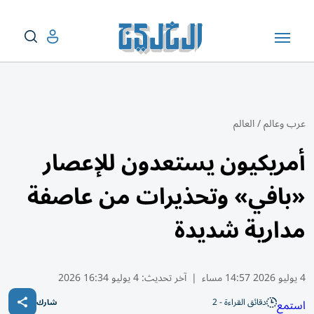
عرب وعالم
/
العالم
أمريكيون يستعدون للإعصار
«بافي» وتحذيرات من عاصفة
مدارية شديدة
4 يوليو 2026 14:57 مساء
|
آخر تحديث:
4 يوليو 16:34 2026
دقائق القراءة - 2
استمع
شارك