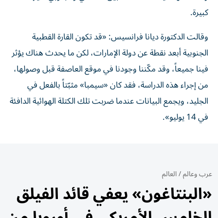
كبيرة.
وقالت الدكتورة ديانا فرانسيس: «قد تكون القارة القطبية
الجنوبية أبعد نقطة عن دولة الإمارات، لكن ما يحدث هناك يؤثر
فينا جميعاً، وقد مكّننا وجودنا في موقع العاصفة قبل وصولها،
من إجراء هذه الدراسة، فقد كان «سيمبا» مثبّتاً بالفعل في
الجليد، ويجمع البيانات عندما ضربت تلك الكتلة الهوائية الدافئة
في 14 يوليو».
عرب وعالم
/
العالم
«البنتاغون» يعفي قائد الفيلق
الخامس الأمريكي في أوروبا من