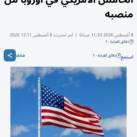
منصبه
8 أغسطس 2026 11:33 صباحًا
|
آخر تحديث:
8 أغسطس 12:11 2026
دقائق القراءة - 1
دقائق القراءة - 1
استمع
شارك