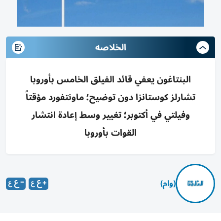
الخلاصه
البنتاغون يعفي قائد الفيلق الخامس بأوروبا
تشارلز كوستانزا دون توضيح؛ ماونتفورد مؤقتاً
وفيلتي في أكتوبر؛ تغيير وسط إعادة انتشار
القوات بأوروبا
(وام)