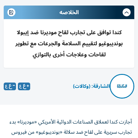
الخلاصه
كندا توافق على تجارب لقاح موديرنا ضد إيبولا
بونديبوغيو لتقييم السلامة والجرعات مع تطوير
لقاحات وعلاجات أخرى بالتوازي
الشارقة: (وكالات)
أجازت كندا لعملاق الصناعات الدوائية الأمريكي «موديرنا» بدء
تجارب سريرية على لقاح ضد سلالة «بونديبوغيو» من فيروس
إيبولا، وفق ما أعلنت وزارة الصحة الكندية، الثلاثاء.