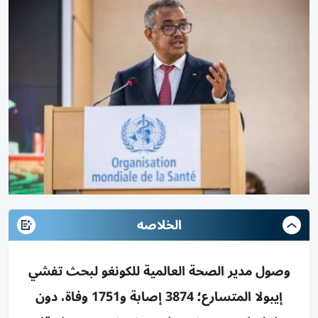
الخلاصه
وصول مدير الصحة العالمية للكونغو لبحث تفشي
إيبولا المتسارع؛ 3874 إصابة و1751 وفاة، دون