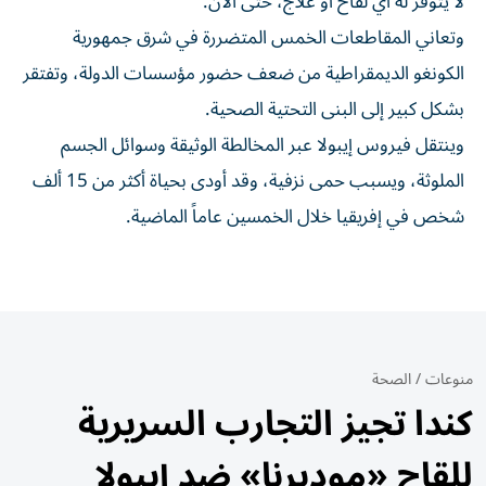
لا يتوفر له أي لقاح أو علاج، حتى الآن.
وتعاني المقاطعات الخمس المتضررة في شرق جمهورية
الكونغو الديمقراطية من ضعف حضور مؤسسات الدولة، وتفتقر
بشكل كبير إلى البنى التحتية الصحية.
وينتقل فيروس إيبولا عبر المخالطة الوثيقة وسوائل الجسم
الملوثة، ويسبب حمى نزفية، وقد أودى بحياة أكثر من 15 ألف
شخص في إفريقيا خلال الخمسين عاماً الماضية.
منوعات
/
الصحة
كندا تجيز التجارب السريرية
للقاح «موديرنا» ضد إيبولا