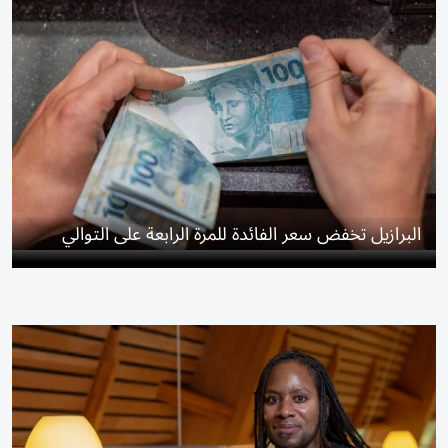
البرازيل تخفض سعر الفائدة للمرة الرابعة على التوالي