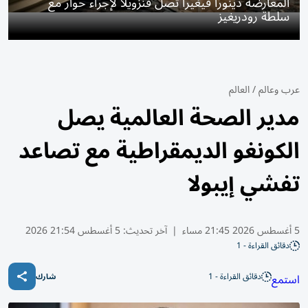
المعارضة دينورا فيغيرا تصل فنزويلا لإجراء حوار مع
سلطة رودريغيز
عرب وعالم
/
العالم
مدير الصحة العالمية يصل
الكونغو الديمقراطية مع تصاعد
تفشي إيبولا
5 أغسطس 2026 21:45 مساء
|
آخر تحديث:
5 أغسطس 21:54 2026
دقائق القراءة - 1
دقائق القراءة - 1
استمع
شارك