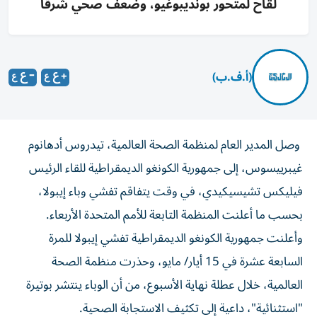
لقاح لمتحور بونديبوغيو، وضعف صحي شرقا
(أ.ف.ب)
وصل المدير العام لمنظمة الصحة العالمية، تيدروس أدهانوم
غيبرييسوس، إلى جمهورية الكونغو الديمقراطية للقاء الرئيس
فيليكس تشيسيكيدي، في وقت يتفاقم تفشي وباء إيبولا،
بحسب ما أعلنت المنظمة التابعة للأمم المتحدة الأربعاء.
وأعلنت جمهورية الكونغو الديمقراطية تفشي إيبولا للمرة
السابعة عشرة في 15 أيار/ مايو، وحذرت منظمة الصحة
العالمية، خلال عطلة نهاية الأسبوع، من أن الوباء ينتشر بوتيرة
"استثنائية"، داعية إلى تكثيف الاستجابة الصحية.