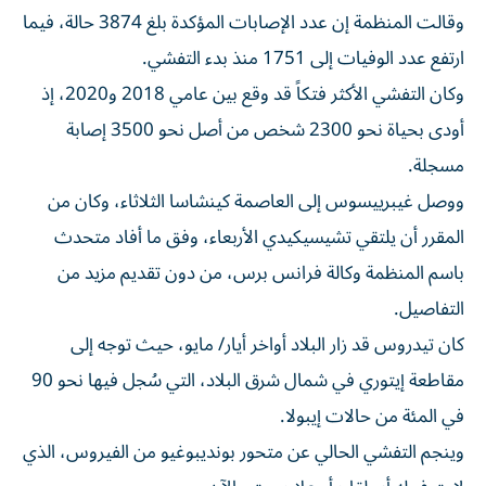
وقالت المنظمة إن عدد الإصابات المؤكدة بلغ 3874 حالة، فيما
ارتفع عدد الوفيات إلى 1751 منذ بدء التفشي.
وكان التفشي الأكثر فتكاً قد وقع بين عامي 2018 و2020، إذ
أودى بحياة نحو 2300 شخص من أصل نحو 3500 إصابة
مسجلة.
ووصل غيبرييسوس إلى العاصمة كينشاسا الثلاثاء، وكان من
المقرر أن يلتقي تشيسيكيدي الأربعاء، وفق ما أفاد متحدث
باسم المنظمة وكالة فرانس برس، من دون تقديم مزيد من
التفاصيل.
كان تيدروس قد زار البلاد أواخر أيار/ مايو، حيث توجه إلى
مقاطعة إيتوري في شمال شرق البلاد، التي سُجل فيها نحو 90
في المئة من حالات إيبولا.
وينجم التفشي الحالي عن متحور بونديبوغيو من الفيروس، الذي