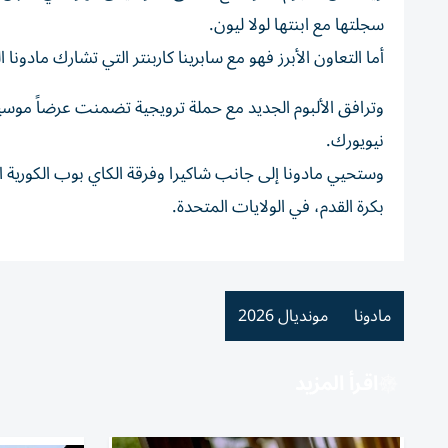
سجلتها مع ابنتها لولا ليون.
أما التعاون الأبرز فهو مع سابرينا كاربنتر التي تشارك مادونا 
نيويورك.
بكرة القدم، في الولايات المتحدة.
مادونا
مونديال 2026
اقرأ المزيد