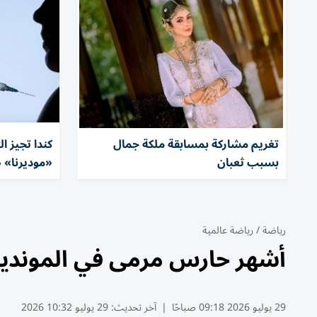
تغريم مشاركة بمسابقة ملكة جمال
كندا تجيز ا
بسبب ثعبان
«موديرنا» ض
رياضة
/
رياضة عالمية
أشهر حارس مرمى في المونديا
29 يوليو 2026 09:18 صباحًا
|
آخر تحديث:
29 يوليو 10:32 2026