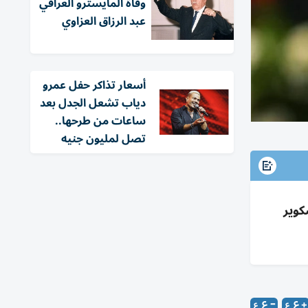
وفاة المايسترو العراقي
عبد الرزاق العزاوي
أسعار تذاكر حفل عمرو
دياب تشعل الجدل بعد
ساعات من طرحها..
تصل لمليون جنيه
 سكوير