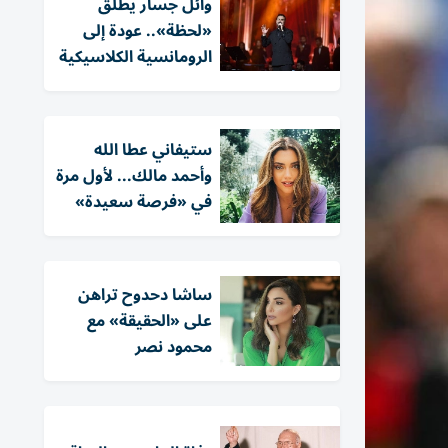
وائل جسار يطلق
«لحظة».. عودة إلى
الرومانسية الكلاسيكية
ستيفاني عطا الله
وأحمد مالك... لأول مرة
في «فرصة سعيدة»
ساشا دحدوح تراهن
على «الحقيقة» مع
محمود نصر