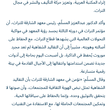
إثراء المكتبة العربية، وتعزيز حركة التأليف والنشر في مجال
التراث.
وأكد الدكتور عبدالعزيز المسلّم، رئيس معهد الشارقة للتراث، أن
مؤتمر التراث في دورته الثالثة يجسد رؤية المعهد في مواكبة
التحولات العالمية التي يشهدها قطاع التراث، مع الحفاظ على
أصالته وهويته، مشيراً إلى أن التقاليد الشفاهية لم تعد مجرد
موروث يُحفظ في الذاكرة، بل أصبحت اليوم بحاجة إلى أدوات
جديدة تضمن استدامتها وانتقالها إلى الأجيال القادمة في بيئة
رقمية متسارعة.
وقال المسلّم: «نؤمن في معهد الشارقة للتراث بأن التقاليد
الشفاهية تمثل نبض الهوية الثقافية للمجتمعات، وأن صونها لا
يتحقق بالتوثيق وحده، وإنما بالحفاظ على سياقاتها الحية،
وتمكين المجتمعات الحاملة لها، مع الاستفادة من التقنيات