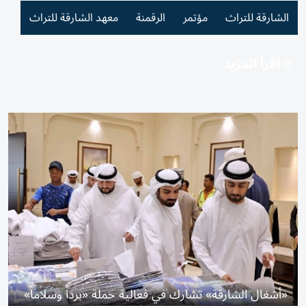
الشارقة للتراث
مؤتمر
الرقمنة
معهد الشارقة للتراث
اقرأ المزيد
«أشغال الشارقة» تشارك في فعالية حملة «برداً وسلاماً»