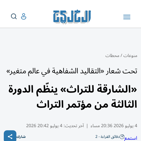
منوعات
/
محطات
تحت شعار «التقاليد الشفاهية في عالم متغير»
«الشارقة للتراث» ينظّم الدورة
الثالثة من مؤتمر التراث
4 يوليو 2026 20:36 مساء
|
آخر تحديث:
4 يوليو 20:42 2026
دقائق القراءة - 2
استمع
شارك