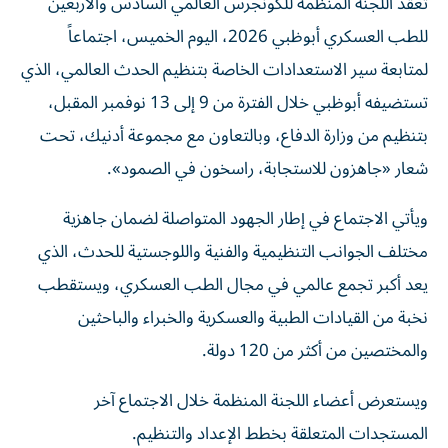
تعقد اللجنة المنظمة للكونجرس العالمي السادس والأربعين
للطب العسكري أبوظبي 2026، اليوم الخميس، اجتماعاً
لمتابعة سير الاستعدادات الخاصة بتنظيم الحدث العالمي، الذي
تستضيفه أبوظبي خلال الفترة من 9 إلى 13 نوفمبر المقبل،
بتنظيم من وزارة الدفاع، وبالتعاون مع مجموعة أدنيك، تحت
شعار «جاهزون للاستجابة، راسخون في الصمود».
ويأتي الاجتماع في إطار الجهود المتواصلة لضمان جاهزية
مختلف الجوانب التنظيمية والفنية واللوجستية للحدث، الذي
يعد أكبر تجمع عالمي في مجال الطب العسكري، ويستقطب
نخبة من القيادات الطبية والعسكرية والخبراء والباحثين
والمختصين من أكثر من 120 دولة.
ويستعرض أعضاء اللجنة المنظمة خلال الاجتماع آخر
المستجدات المتعلقة بخطط الإعداد والتنظيم.