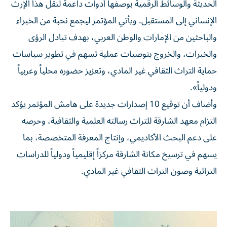
الحديثة والوسائط الرقمية بوصفها أدوات داعمة لنقل هذا الإرث
الإنساني إلى المستقبل. ويأتي المؤتمر ليجمع نخبة من الخبراء
والباحثين من الإمارات والوطن العربي، بهدف تبادل الرؤى
والخبرات، والخروج بتوصيات عملية تسهم في تطوير سياسات
حماية التراث الثقافي غير المادي، وتعزيز حضوره محلياً وعربياً
ودولياً».
وأضاف أن توقيع 10 إصدارات جديدة على هامش المؤتمر يؤكد
التزام معهد الشارقة للتراث رسالته العلمية والثقافية، وحرصه
على دعم البحث الأكاديمي، وإنتاج المعرفة المتخصصة، بما
يسهم في ترسيخ مكانة الشارقة مركزاً إقليمياً ودولياً للدراسات
التراثية وصون التراث الثقافي غير المادي.