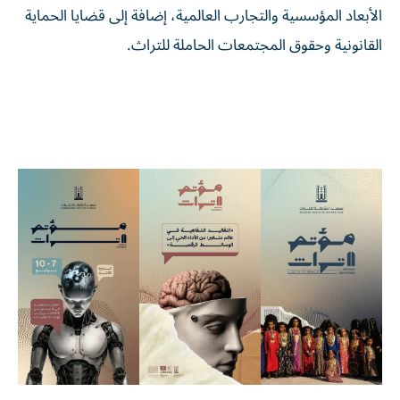
الأبعاد المؤسسية والتجارب العالمية، إضافة إلى قضايا الحماية
القانونية وحقوق المجتمعات الحاملة للتراث.