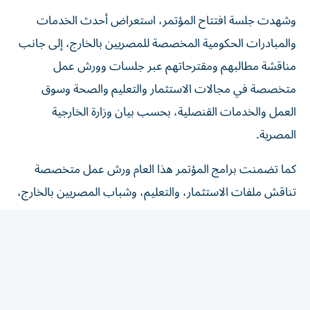
وشهدت جلسة افتتاح المؤتمر، استعراض أحدث الخدمات
والمبادرات الحكومية المخصصة للمصريين بالخارج، إلى جانب
مناقشة مطالبهم ومقترحاتهم عبر جلسات وورش عمل
متخصصة في مجالات الاستثمار والتعليم والصحة وسوق
العمل والخدمات القنصلية، بحسب بيان وزارة الخارجية
المصرية.
كما تضمنت برامج المؤتمر هذا العام ورش عمل متخصصة
تناقش ملفات الاستثمار، والتعليم، وشباب المصريين بالخارج،
والصحة النفسية، والخدمات الحكومية، بمشاركة الوزراء
والمسؤولين، على أن تختتم أعماله بإصدار توصيات عملية
تستهدف تطوير الخدمات وتوسيع المزايا المقدمة للمصريين
بالخارج.
تطوير الخدمات القنصلية