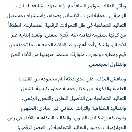
ويأتي انعقاد المؤتمر اتساقاً مع رؤية معهد الشارقة للتراث،
الرامية إلى حماية التراث الإنساني وصونه، واستشراف مستقبل
التقاليد الشفاهية في ظل التحولات الرقمية المتسارعة، انطلاقاً
من كونها منظومة ثقافية حيّة، تُنتج المعنى، وتعيد إنتاجه عبر
الأجيال، وتشكل أحد أهم روافد الذاكرة الجمعية، بما تحمله من
قيم ومعارف وتجارب متوارثة، تستمد حيويتها من الأداء الحيّ
والتداول المجتمعي.
ويناقش المؤتمر على مدى ثلاثة أيام مجموعة من القضايا
العلمية والفكرية، من خلال خمسة محاور رئيسية، تشمل:
التقاليد الشفاهية بين التأصيل النظري والتحول الرقمي،
والتقاليد الشفاهية والتراث الثقافي غير المادي: المفهوم
والوظيفة وإشكالات الصون، والتقاليد الشفاهية والأداء في زمن
الخوارزميات، وصون التقاليد الشفاهية في العصر الرقمي: