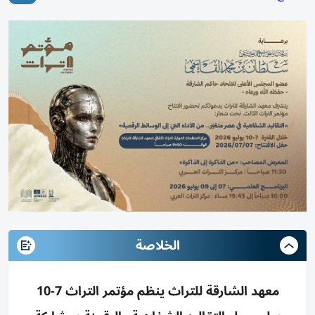
الخلاصة
معهد الشارقة للتراث ينظم مؤتمر التراث 7-10