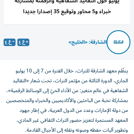
يوليو حول التقاليد الشفاهية والرقمنة بمشاركة
خبراء و5 محاور وتوقيع 35 إصدارا جديدا
الشارقة: «الخليج»
ينظّم معهد الشارقة للتراث، خلال الفترة من 7 إلى 10 يوليو
الجاري، الدورة الثالثة من مؤتمر التراث، تحت شعار «التقاليد
الشفاهية في عالم متغير: من الأداء الحيّ إلى الوسائط الرقمية»،
بمشاركة نخبة من الباحثين والأكاديميين والخبراء والمتخصصين
من دولة الإمارات وعدد من الدول العربية، في إطار جهود
المعهد المستمرة لتعزيز حضور التراث الثقافي غير المادي،
وتطوير آليات حفظه وصونه ونقله إلى الأجيال القادمة.