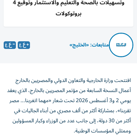
وتسهيلات بالصحة والتعليم والاستثمار وتوقيع 4
بروتوكولات
متابعات: «الخليج»
افتتحت وزارة الخارجية والتعاون الدولي والمصريين بالخارج
أعمال النسخة السابعة من مؤتمر المصريين بالخارج، الذي يعقد
يومي 2 و3 أغسطس 2026 تحت شعار «مهما اتغربنا... مصر
تقربنا»، بمشاركة أكثر من ألف مصري من أبناء الجاليات في
أكثر من 30 دولة، إلى جانب عدد من الوزراء وكبار المسؤولين
وممثلي المؤسسات الوطنية.