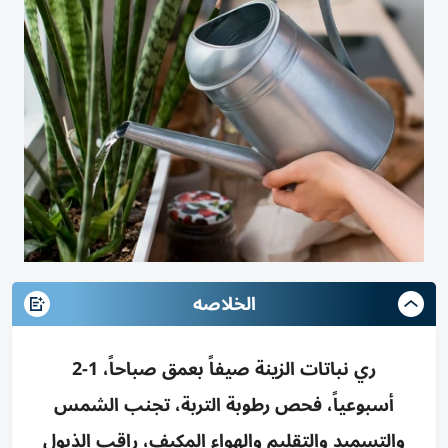
الخلاصه
ري نباتات الزينة صيفاً بعمق صباحاً، 1-2
أسبوعياً، فحص رطوبة التربة، تجنب الشمس
والتسميد والتقليم والهواء المكيف، راقب الذبول