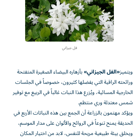
فل جيزاني
ويتميز
«الفل الجيزاني»
بأزهاره البيضاء الصغيرة المتفتحة
ورائحته الراقية التي يفضلها كثيرون، خصوصاً في الجلسات
الخارجية المسائية، ويُزرع هذا النبات غالباً في الربيع مع توفير
شمس معتدلة وري منتظم.
ويؤكد مهتمون بالزراعة أن الجمع بين هذه النباتات الأربع في
الحديقة يمنح تنوعاً في الروائح والألوان على مدار الموسم،
ويخلق بيئة طبيعية مريحة للنفس، لابد من اختيار المكان