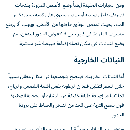
ومن الخيارات المفيدة أيضاً وضع الأصص المزودة بفتحات
تصريف داخل صينية أو حوض يحتوي على كمية محدودة من
الماء، بحيث تمتص الجذور حاجتها من الأسفل، ويجب ألا يرتفع
منسوب الماء بشكل كبير حتى لا تتعرض الجذور للتعفن، مع
وضع النباتات في مكان تصله إضاءة طبيعية غير مباشرة.
النباتات الخارجية
أما النباتات الخارجية، فينصح بتجميعها في مكان مظلل نسبياً
خلال السفر لتقليل فقدان الرطوبة بفعل أشعة الشمس والرياح،
كما تساعد إضافة طبقة خفيفة من النشارة أو الحجارة الصغيرة
فوق سطح التربة على الحد من التبخر والحفاظ على برودة
الجذور.
ويفضل ري النباتات جيداً قبل المغادرة مع التأكد من تصريف