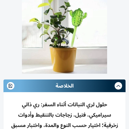
الخلاصة
حلول لري النباتات أثناء السفر: ري ذاتي
سيراميكي، فتيل، زجاجات بالتنقيط وأدوات
زخرفية؛ اختيار حسب النوع والمدة، واختبار مسبق