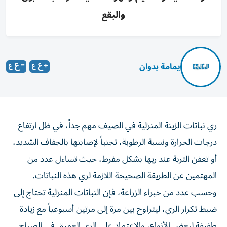
والبقع
يمامة بدوان
ري نباتات الزينة المنزلية في الصيف مهم جداً، في ظل ارتفاع
درجات الحرارة ونسبة الرطوبة، تجنباً لإصابتها بالجفاف الشديد،
أو تعفن التربة عند ريها بشكل مفرط، حيث تساءل عدد من
المهتمين عن الطريقة الصحيحة اللازمة لري هذه النباتات.
وحسب عدد من خبراء الزراعة، فإن النباتات المنزلية تحتاج إلى
ضبط تكرار الري، ليتراوح بين مرة إلى مرتين أسبوعياً مع زيادة
طفيفة لبعض الأنواع، والاعتماد على الري العميق في الصباح