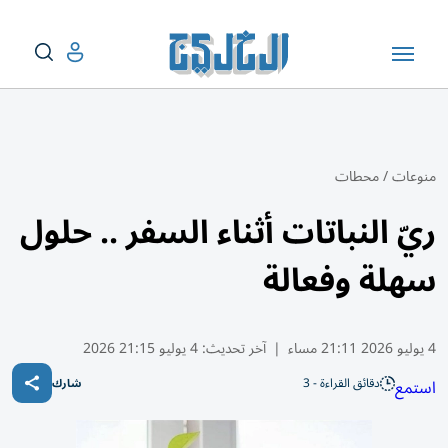
منوعات
/
محطات
ريّ النباتات أثناء السفر .. حلول
سهلة وفعالة
4 يوليو 2026 21:11 مساء
|
آخر تحديث:
4 يوليو 21:15 2026
دقائق القراءة - 3
استمع
شارك