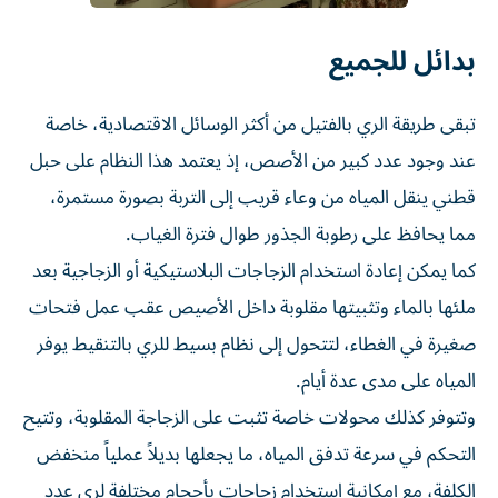
بدائل للجميع
تبقى طريقة الري بالفتيل من أكثر الوسائل الاقتصادية، خاصة
عند وجود عدد كبير من الأصص، إذ يعتمد هذا النظام على حبل
قطني ينقل المياه من وعاء قريب إلى التربة بصورة مستمرة،
مما يحافظ على رطوبة الجذور طوال فترة الغياب.
كما يمكن إعادة استخدام الزجاجات البلاستيكية أو الزجاجية بعد
ملئها بالماء وتثبيتها مقلوبة داخل الأصيص عقب عمل فتحات
صغيرة في الغطاء، لتتحول إلى نظام بسيط للري بالتنقيط يوفر
المياه على مدى عدة أيام.
وتتوفر كذلك محولات خاصة تثبت على الزجاجة المقلوبة، وتتيح
التحكم في سرعة تدفق المياه، ما يجعلها بديلاً عملياً منخفض
الكلفة، مع إمكانية استخدام زجاجات بأحجام مختلفة لري عدد