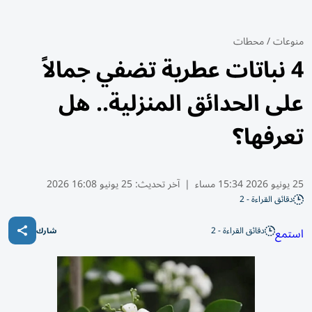
منوعات
/
محطات
4 نباتات عطرية تضفي جمالاً
على الحدائق المنزلية.. هل
تعرفها؟
25 يونيو 2026 15:34 مساء
|
آخر تحديث:
25 يونيو 16:08 2026
دقائق القراءة - 2
دقائق القراءة - 2
استمع
شارك