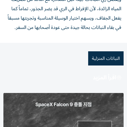
المياه الزائدة، لأن الإفراط في الري قد يضر الجذور، تماماً كما
يفعل الجفاف، ويسهم اختيار الوسيلة المناسبة وتجربتها مسبقاً
في بقاء النباتات بحالة جيدة حتى عودة أصحابها من السفر.
النباتات المنزلية
اقرأ المزيد