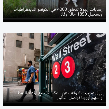
إصابات إيبولا تتجاوز 4000 في الكونغو الديمقراطية..
وتسجيل 1850 حالة وفاة
وول ستريت تتوقف عن المكاسب مع ارتداد النفط..
وأسهم أوروبا تواصل التألق