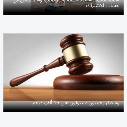
حساب الاشتراك
وسطاء وهميون يستولون على 15 ألف درهم