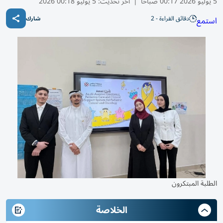
5 يوليو 2026 00:17 صباحًا
|
آخر تحديث:
5 يوليو 00:18 2026
دقائق القراءة - 2
استمع
شارك
الطلبة المبتكرون
الخلاصة