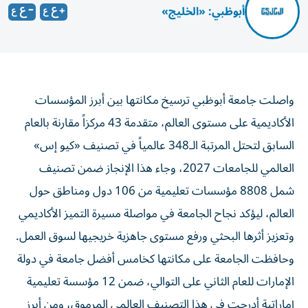
أبوظبي: «الخليج»
واصلت جامعة أبوظبي ترسيخ مكانتها بين أبرز المؤسسات
الأكاديمية على مستوى العالم، متقدمة 43 مركزاً مقارنة بالعام
السابق لتحتل المرتبة الـ348 عالمياً في تصنيف «كيو إس»
العالمي للجامعات 2027، وجاء هذا الإنجاز ضمن تصنيف
شمل 8808 مؤسسات تعليمية من 106 دول ومناطق حول
العالم، ليؤكد نجاح الجامعة في مواصلة مسيرة التميز الأكاديمي
وتعزيز أثرها البحثي ورفع مستوى جاهزية خريجيها لسوق العمل.
وحافظت الجامعة على مكانتها كخامس أفضل جامعة في دولة
الإمارات للعام الثاني على التوالي، ضمن 12 مؤسسة تعليمية
إماراتية أدرجت في هذا التصنيف العالمي المرموق، ومن أبرز