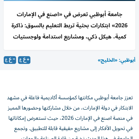
جامعة أبوظبي تعرض في «اصنع في الإمارات
2026» ابتكارات بحثية تربط التعليم بالسوق: ذاكرة
كمية، هيكل ذكي، ومشاريع استدامة ولوجستيات
أبوظبي: «الخليج»
تعزز جامعة أبوظبي مكانتها كمؤسسة أكاديمية فاعلة في مشهد
الابتكار في دولة الإمارات، من خلال مشاركتها وحضورها المميز
في منصة اصنع في الإمارات 2026، حيث تستعرض إمكاناتها
في تحويل الأفكار إلى مشاريع حقيقية قابلة للتطبيق. وتجمع
الجامعة في هذا الحدث نخبة من قادة الصناعة والجهات