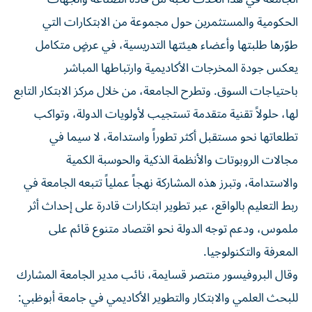
الحكومية والمستثمرين حول مجموعة من الابتكارات التي
طوّرها طلبتها وأعضاء هيئتها التدريسية، في عرضٍ متكامل
يعكس جودة المخرجات الأكاديمية وارتباطها المباشر
باحتياجات السوق. وتطرح الجامعة، من خلال مركز الابتكار التابع
لها، حلولاً تقنية متقدمة تستجيب لأولويات الدولة، وتواكب
تطلعاتها نحو مستقبل أكثر تطوراً واستدامة، لا سيما في
مجالات الروبوتات والأنظمة الذكية والحوسبة الكمية
والاستدامة، وتبرز هذه المشاركة نهجاً عملياً تتبعه الجامعة في
ربط التعليم بالواقع، عبر تطوير ابتكارات قادرة على إحداث أثر
ملموس، ودعم توجه الدولة نحو اقتصاد متنوع قائم على
المعرفة والتكنولوجيا.
وقال البروفيسور منتصر قسايمة، نائب مدير الجامعة المشارك
للبحث العلمي والابتكار والتطوير الأكاديمي في جامعة أبوظبي:
«تمثل مشاركتنا في أعمال منصة اصنع في الإمارات فرصة