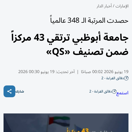
الإمارات
/
أخبار الدار
حصدت المرتبة الـ 348 عالمياً
جامعة أبوظبي ترتقي 43 مركزاً
ضمن تصنيف «QS»
19 يونيو 2026 00:02 صباحًا
|
آخر تحديث:
19 يونيو 00:30 2026
دقائق القراءة - 2
دقائق القراءة - 2
استمع
شارك