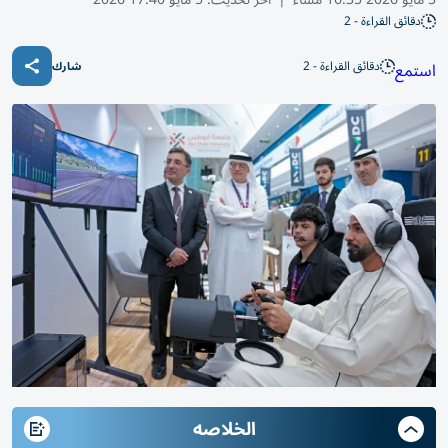
دقائق القراءة - 2
دقائق القراءة - 2
استمع
شارك
الخلاصه