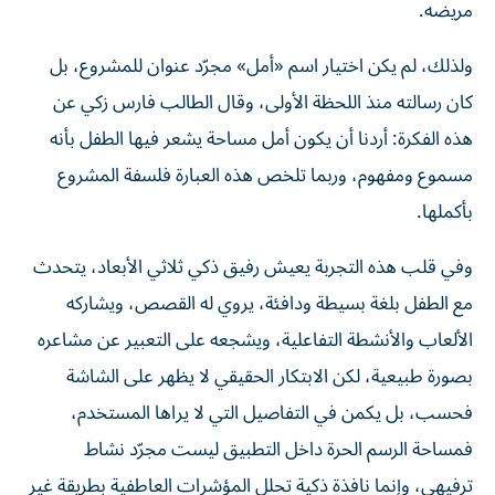
مريضه.
ولذلك، لم يكن اختيار اسم «أمل» مجرّد عنوان للمشروع، بل
كان رسالته منذ اللحظة الأولى، وقال الطالب فارس زكي عن
هذه الفكرة: أردنا أن يكون أمل مساحة يشعر فيها الطفل بأنه
مسموع ومفهوم، وربما تلخص هذه العبارة فلسفة المشروع
بأكملها.
وفي قلب هذه التجربة يعيش رفيق ذكي ثلاثي الأبعاد، يتحدث
مع الطفل بلغة بسيطة ودافئة، يروي له القصص، ويشاركه
الألعاب والأنشطة التفاعلية، ويشجعه على التعبير عن مشاعره
بصورة طبيعية، لكن الابتكار الحقيقي لا يظهر على الشاشة
فحسب، بل يكمن في التفاصيل التي لا يراها المستخدم،
فمساحة الرسم الحرة داخل التطبيق ليست مجرّد نشاط
ترفيهي، وإنما نافذة ذكية تحلل المؤشرات العاطفية بطريقة غير