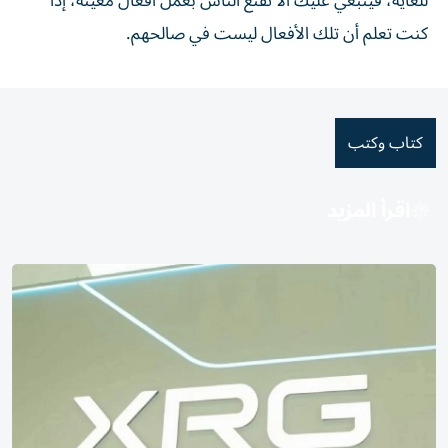
للغاية، فينبغي عليك ألا تقنع الناس بعمل أفعال معينة، إذا
كنت تعلم أن تلك الأفعال ليست في صالحهم.
كتاب وكتب
اقرأ المزيد