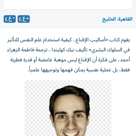
القاهرة: الخليج
يقوم كتاب «أساليب الإقناع.. كيفية استخدام علم النفس للتأثير
في السلوك البشري» تأليف نيك كوليندا ، ترجمة فاطمة الزهراء
أحمد، على فكرة أن الإقناع ليس موهبة غامضة أو قدرة فطرية
فقط، بل عملية نفسية يمكن فهمها وتوجيهها علمياً.