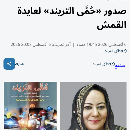
صدور «حُمَّى التريند» لعايدة
القمش
6 أغسطس 2026 19:45 مساء
|
آخر تحديث:
6 أغسطس 20:08 2026
دقائق القراءة - 1
دقائق القراءة - 1
استمع
شارك