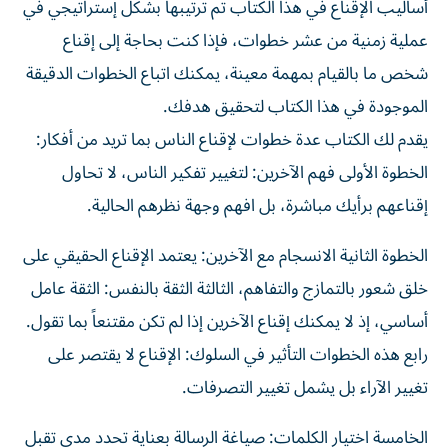
أساليب الإقناع في هذا الكتاب تم ترتيبها بشكل إستراتيجي في
عملية زمنية من عشر خطوات، فإذا كنت بحاجة إلى إقناع
شخص ما بالقيام بمهمة معينة، يمكنك اتباع الخطوات الدقيقة
الموجودة في هذا الكتاب لتحقيق هدفك.
يقدم لك الكتاب عدة خطوات لإقناع الناس بما تريد من أفكار:
الخطوة الأولى فهم الآخرين: لتغيير تفكير الناس، لا تحاول
إقناعهم برأيك مباشرة، بل افهم وجهة نظرهم الحالية.
الخطوة الثانية الانسجام مع الآخرين: يعتمد الإقناع الحقيقي على
خلق شعور بالتمازج والتفاهم، الثالثة الثقة بالنفس: الثقة عامل
أساسي، إذ لا يمكنك إقناع الآخرين إذا لم تكن مقتنعاً بما تقول.
رابع هذه الخطوات التأثير في السلوك: الإقناع لا يقتصر على
تغيير الآراء بل يشمل تغيير التصرفات.
الخامسة اختيار الكلمات: صياغة الرسالة بعناية تحدد مدى تقبل