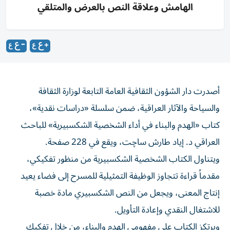
الهامش وعلاقة النص بالعرض والمتلقي
أصدرت دار الشؤون الثقافية العامة التابعة لوزارة الثقافة
والسياحة والآثار العراقية، ضمن سلسلة «دراسات نقدية»،
كتاب «الهدم والبناء في أداء الشخصية الشكسبيرية» للباحث
العراقي د. إياد طارش ساچت، ويقع في 228 صفحة.
ويتناول الكتاب الشخصية الشكسبيرية من منظور تفكيكي،
مقدماً قراءة تتجاوز الوظيفة التمثيلية للمسرح إلى فضاء يعيد
إنتاج المعنى، ويجعل من النص الشكسبيري مادة خصبة
للاشتغال النقدي وإعادة التأويل.
ويرتكز الكتاب على مفهومي الهدم والبناء، من خلال تفكيك