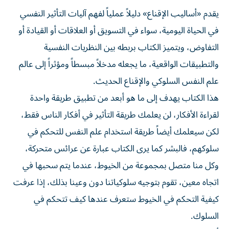
يقدم «أساليب الإقناع» دليلاً عملياً لفهم آليات التأثير النفسي
في الحياة اليومية، سواء في التسويق أو العلاقات أو القيادة أو
التفاوض، ويتميز الكتاب بربطه بين النظريات النفسية
والتطبيقات الواقعية، ما يجعله مدخلاً مبسطاً ومؤثراً إلى عالم
علم النفس السلوكي والإقناع الحديث.
هذا الكتاب يهدف إلى ما هو أبعد من تطبيق طريقة واحدة
لقراءة الأفكار، لن يعلمك طريقة التأثير في أفكار الناس فقط،
لكن سيعلمك أيضاً طريقة استخدام علم النفس للتحكم في
سلوكهم، فالبشر كما يرى الكتاب عبارة عن عرائس متحركة،
وكل منا متصل بمجموعة من الخيوط، عندما يتم سحبها في
اتجاه معين، تقوم بتوجيه سلوكياتنا دون وعينا بذلك، إذا عرفت
كيفية التحكم في الخيوط ستعرف عندها كيف تتحكم في
السلوك.