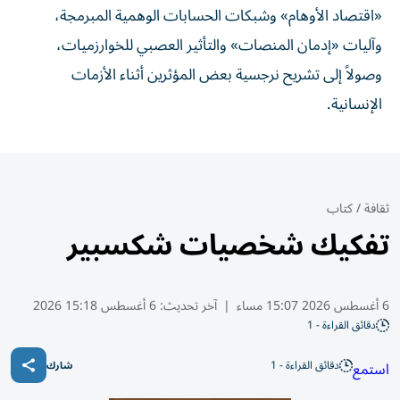
«اقتصاد الأوهام» وشبكات الحسابات الوهمية المبرمجة،
وآليات «إدمان المنصات» والتأثير العصبي للخوارزميات،
وصولاً إلى تشريح نرجسية بعض المؤثرين أثناء الأزمات
الإنسانية.
ثقافة
/
كتاب
تفكيك شخصيات شكسبير
6 أغسطس 2026 15:07 مساء
|
آخر تحديث:
6 أغسطس 15:18 2026
دقائق القراءة - 1
دقائق القراءة - 1
استمع
شارك