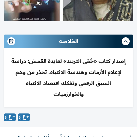
الخلاصه
إصدار كتاب «حُمّى التريند» لعايدة القمش: دراسة
لإعلام الأزمات وهندسة الانتباه، تحذر من وهم
السبق الرقمي وتفكك اقتصاد الانتباه
والخوارزميات