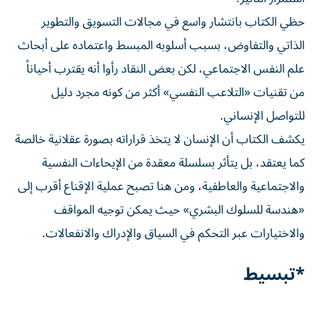
حظي الكتاب بانتشار واسع في مجالات التسويق والتطوير
الذاتي والتفاوض، بسبب أسلوبه المبسط واعتماده على أبحاث
علم النفس الاجتماعي، لكن بعض النقاد رأوا أنه يقترب أحياناً
من تقنيات «التلاعب النفسي» أكثر من كونه مجرد دليل
للتواصل الإنساني.
يكشف الكتاب أن الإنسان لا يتخذ قراراته بصورة عقلانية خالصة
كما يعتقد، بل يتأثر بسلسلة معقدة من الإيحاءات النفسية
والاجتماعية والعاطفية، ومن هنا تصبح عملية الإقناع أقرب إلى
«هندسة للسلوك البشري» حيث يمكن توجيه المواقف
والاختيارات عبر التحكم في السياق والإدراك والانفعالات.
*تبسيط