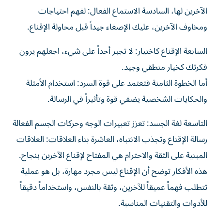
الآخرين لها، السادسة الاستماع الفعال: لفهم احتياجات
ومخاوف الآخرين، عليك الإصغاء جيداً قبل محاولة الإقناع.
السابعة الإقناع كاختيار: لا تجبر أحداً على شيء، اجعلهم يرون
فكرتك كخيار منطقي وجيد.
أما الخطوة الثامنة فتعتمد على قوة السرد: استخدام الأمثلة
والحكايات الشخصية يضفي قوة وتأثيراً في الرسالة.
التاسعة لغة الجسد: تعزز تعبيرات الوجه وحركات الجسم الفعالة
رسالة الإقناع وتجذب الانتباه، العاشرة بناء العلاقات: العلاقات
المبنية على الثقة والاحترام هي المفتاح لإقناع الآخرين بنجاح.
هذه الأفكار توضح أن الإقناع ليس مجرد مهارة، بل هو عملية
تتطلب فهماً عميقاً للآخرين، وثقة بالنفس، واستخداماً دقيقاً
للأدوات والتقنيات المناسبة.