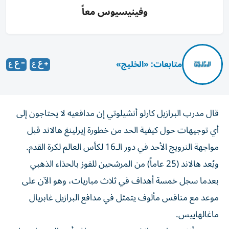
وفينيسيوس معاً
متابعات: «الخليج»
قال مدرب البرازيل كارلو أنشيلوتي إن مدافعيه لا يحتاجون إلى
أي توجيهات حول كيفية الحد من خطورة إيرلينغ هالاند قبل
مواجهة النرويج الأحد في دور الـ16 لكأس العالم لكرة القدم.
ويُعد هالاند (25 عاماً) من المرشحين للفوز بالحذاء الذهبي
بعدما سجل خمسة أهداف في ثلاث مباريات، وهو الآن على
موعد مع منافس مألوف يتمثل في مدافع البرازيل غابريال
ماغالهاييس.