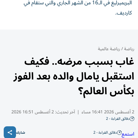
البريميرليغ في الـ16 من الشهر الجاري والتي ستقام في
كارديف.
رياضة
/
رياضة عالمية
غاب بسبب مرضه.. فكيف
استقبل يامال والده بعد الفوز
بكأس العالم؟
2 أغسطس 2026 16:41 مساء
|
آخر تحديث:
2 أغسطس 16:51 2026
دقائق القراءة - 2
دقائق القراءة - 2
استمع
شارك