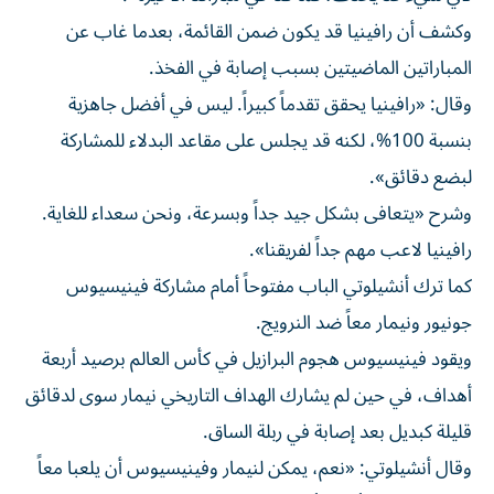
وكشف أن رافينيا قد يكون ضمن القائمة، بعدما غاب عن
المباراتين الماضيتين بسبب إصابة في الفخذ.
وقال: «رافينيا يحقق تقدماً كبيراً. ليس في أفضل جاهزية
بنسبة 100%، لكنه قد يجلس على مقاعد البدلاء للمشاركة
لبضع دقائق».
وشرح «يتعافى بشكل جيد جداً وبسرعة، ونحن سعداء للغاية.
رافينيا لاعب مهم جداً لفريقنا».
كما ترك أنشيلوتي الباب مفتوحاً أمام مشاركة فينيسيوس
جونيور ونيمار معاً ضد النرويج.
ويقود فينيسيوس هجوم البرازيل في كأس العالم برصيد أربعة
أهداف، في حين لم يشارك الهداف التاريخي نيمار سوى لدقائق
قليلة كبديل بعد إصابة في ربلة الساق.
وقال أنشيلوتي: «نعم، يمكن لنيمار وفينيسيوس أن يلعبا معاً