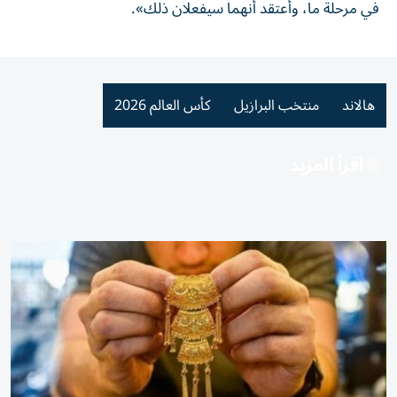
في مرحلة ما، وأعتقد أنهما سيفعلان ذلك».
هالاند
منتخب البرازيل
كأس العالم 2026
اقرأ المزيد