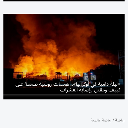
«ليلة دامية في أوكرانيا».. هجمات روسية ضخمة على
كييف ومقتل وإصابة العشرات
رياضة
/
رياضة عالمية