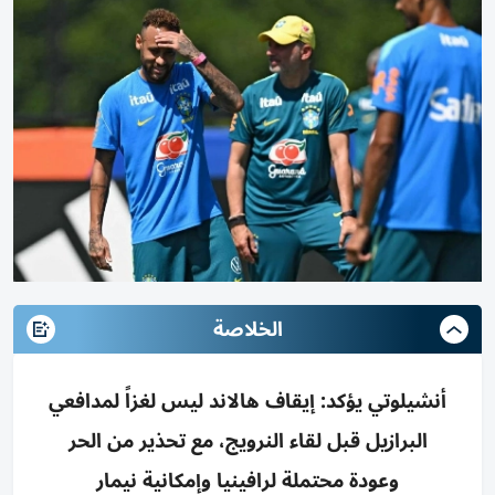
الخلاصة
أنشيلوتي يؤكد: إيقاف هالاند ليس لغزاً لمدافعي
البرازيل قبل لقاء النرويج، مع تحذير من الحر
وعودة محتملة لرافينيا وإمكانية نيمار