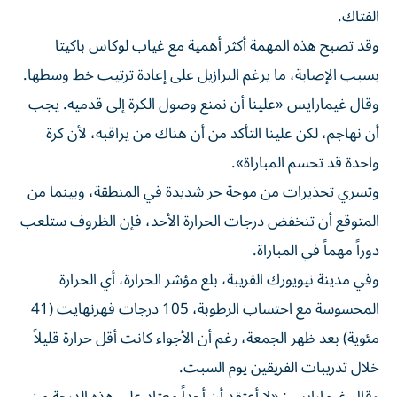
الفتاك.
وقد تصبح هذه المهمة أكثر أهمية مع غياب لوكاس باكيتا
بسبب الإصابة، ما يرغم البرازيل على إعادة ترتيب خط وسطها.
وقال غيمارايس «علينا أن نمنع وصول الكرة إلى قدميه. يجب
أن نهاجم، لكن علينا التأكد من أن هناك من يراقبه، لأن كرة
واحدة قد تحسم المباراة».
وتسري تحذيرات من موجة حر شديدة في المنطقة، وبينما من
المتوقع أن تنخفض درجات الحرارة الأحد، فإن الظروف ستلعب
دوراً مهماً في المباراة.
وفي مدينة نيويورك القريبة، بلغ مؤشر الحرارة، أي الحرارة
المحسوسة مع احتساب الرطوبة، 105 درجات فهرنهايت (41
مئوية) بعد ظهر الجمعة، رغم أن الأجواء كانت أقل حرارة قليلاً
خلال تدريبات الفريقين يوم السبت.