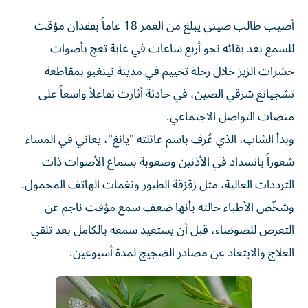
أصيب طالب صيني يبلغ من العمر 18 عاماً بفقدان مؤقت
للسمع بعد بقائه نحو أربع ساعات في غابة تعج بأصوات
حشرات الزيز خلال رحلة تخييم في مدينة نينغبو بمقاطعة
تشجيانغ شرقي الصين، في حادثة أثارت تفاعلاً واسعاً على
منصات التواصل الاجتماعي.
وبدأ الشاب، الذي عُرف باسم عائلته "يانغ"، يعاني في المساء
شعوراً بانسداد في الأذنين وصعوبة بسماع الأصوات ذات
الترددات العالية، مثل زقزقة الطيور ونغمات الهاتف المحمول.
وشخّص الأطباء حالته بأنها ضعف سمع مؤقت ناجم عن
التعرض للضوضاء، قبل أن يستعيد سمعه بالكامل بعد تلقي
العلاج والابتعاد عن مصادر الضجيج لمدة أسبوعين.