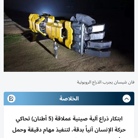
فان شيسان يجرب الذراع الروبوتية
الخلاصة
ابتكار ذراع آلية صينية عملاقة (5 أطنان) تحاكي
حركة الإنسان آنياً بدقة، لتنفيذ مهام دقيقة وحمل