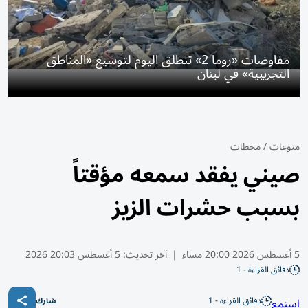
مفاوضات «روما 2» تنطلق اليوم لتوسيع «المناطق
التجريبية» في لبنان
منوعات
/
محطات
صيني يفقد سمعه مؤقتاً
بسبب حشرات الزيز
5 أغسطس 2026 20:00 مساء
|
آخر تحديث:
5 أغسطس 20:03 2026
دقائق القراءة - 1
دقائق القراءة - 1
استمع
شارك