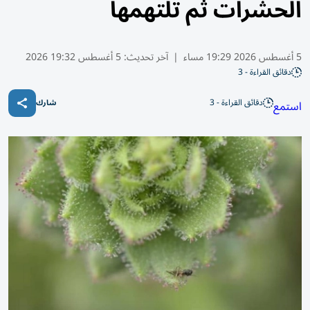
الحشرات ثم تلتهمها
5 أغسطس 2026 19:29 مساء
|
آخر تحديث:
5 أغسطس 19:32 2026
دقائق القراءة - 3
دقائق القراءة - 3
استمع
شارك