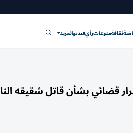
اضة
ثقافة
منوعات
رأي
فيديو
المزيد
قرار قضائي بشأن قاتل شقيقه النا