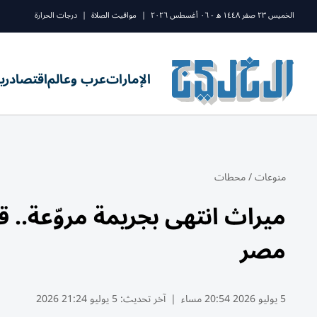
الخميس ٢٣ صفر ١٤٤٨ ه - ٠٦ أغسطس ٢٠٢٦
|
مواقيت الصلاة
|
درجات الحرارة
الإمارات
عرب وعالم
اقتصاد
ري
منوعات
/
محطات
ميراث انتهى بجريمة مروّعة.. 
مصر
5 يوليو 2026 20:54 مساء
|
آخر تحديث:
5 يوليو 21:24 2026