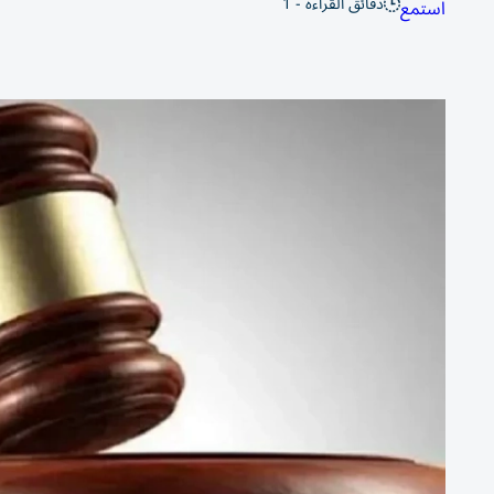
دقائق القراءة - 1
استمع