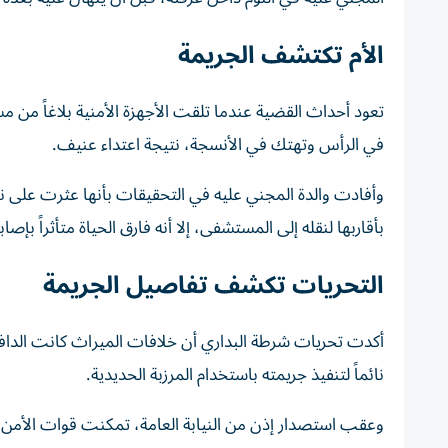
الأم تكتشف الجريمة
في الرأس وتهتك في الأنسجة، نتيجة اعتداء عنيف.
وأفادت والدة المجني عليه في التحقيقات بأنها عثرت على نجل
بأقاربها لنقله إلى المستشفى، إلا أنه فارق الحياة متأثراً بإصا
التحريات تكشف تفاصيل الجريمة
أكدت تحريات شرطة البداري أن خلافات الميراث كانت الدافع
نائماً لتنفيذ جريمته باستخدام المرزبة الحديدية.
وعقب استصدار إذن من النيابة العامة، تمكنت قوات الأمن م