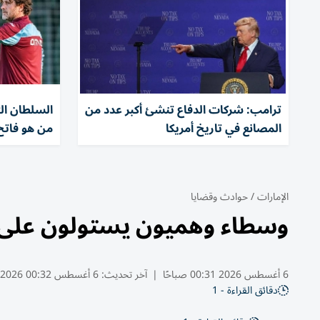
ترامب: شركات الدفاع تنشئ أكبر عدد من
السلطان ال
المصانع في تاريخ أمريكا
من هو فاتح
الإمارات
/
حوادث وقضايا
وسطاء وهميون يستولون على 15 ألف دره
6 أغسطس 2026 00:31 صباحًا
|
آخر تحديث:
6 أغسطس 00:32 2026
دقائق القراءة - 1