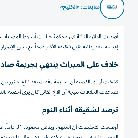
متابعات: «الخليج»
أصدرت الدائرة الثالثة في محكمة جنايات أسيوط المصرية اليوم
إعدامه، بعد إدانته بقتل شقيقه الأكبر عمداً مع سبق الإصرار 
خلاف على الميراث ينتهي بجريمة صاد
كشفت أوراق القضية أن الجريمة وقعت بعد نزاع متكرر بين
تصاعدت الخلافات نتيجة أن الأخ القاتل كان يرى أحقيته بال
ترصد لشقيقه أثناء النوم
أوضحت التحقي
المجني عليه في النوم داخل غرفته، قبل أن ينهال عليه بع