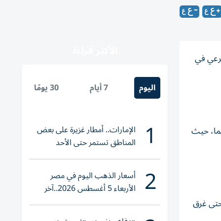
الأكثر قراءة
شرعي في
اليوم
7 أيام
30 يومًا
1
الإمارات.. أمطار غزيرة على بعض
هما، حيث
المناطق تستمر حتى الأحد
2
أسعار الذهب اليوم في مصر
الأربعاء 5 أغسطس 2026..آخر
تحديث لعيار 21
نتظر حتى غرق