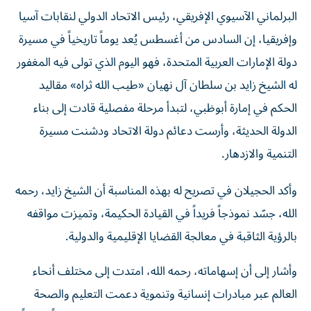
البرلماني الآسيوي الإفريقي، رئيس الاتحاد الدولي لنقابات آسيا
وإفريقيا، إن السادس من أغسطس يُعد يوماً تاريخياً في مسيرة
دولة الإمارات العربية المتحدة، فهو اليوم الذي تولى فيه المغفور
له الشيخ زايد بن سلطان آل نهيان «طيب الله ثراه» مقاليد
الحكم في إمارة أبوظبي، لتبدأ مرحلة مفصلية قادت إلى بناء
الدولة الحديثة، وأرست دعائم دولة الاتحاد ودشنت مسيرة
التنمية والازدهار.
وأكد الحجيلان في تصريح له بهذه المناسبة أن الشيخ زايد، رحمه
الله، جسّد نموذجاً فريداً في القيادة الحكيمة، وتميزت مواقفه
بالرؤية الثاقبة في معالجة القضايا الإقليمية والدولية.
وأشار إلى أن إسهاماته، رحمه الله، امتدت إلى مختلف أنحاء
العالم عبر مبادرات إنسانية وتنموية دعمت التعليم والصحة
والإغاثة والتنمية، مما رسّخ مكانة دولة الإمارات نموذجاً عالمياً