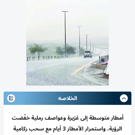
الخلاصه
أمطار متوسطة إلى غزيرة وعواصف رملية خفّضت
الرؤية، واستمرار الأمطار 3 أيام مع سحب ركامية