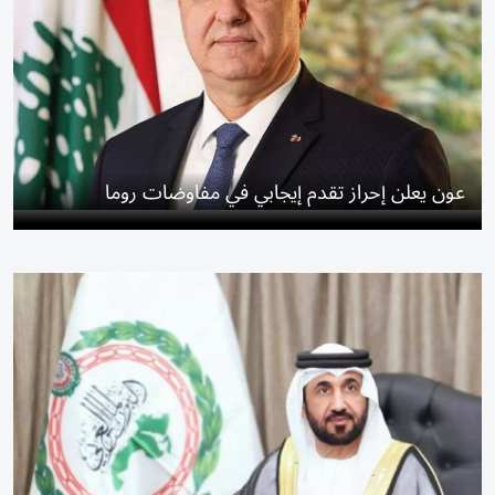
عون يعلن إحراز تقدم إيجابي في مفاوضات روما