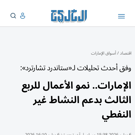
اقتصاد
/
أسواق الإمارات
وفق أحدث تحليلات لـ«ستاندرد تشارترد»:
الإمارات.. نمو الأعمال للربع
الثالث بدعم النشاط غير
النفطي
6 يوليو 2026 15:38 مساء
|
آخر تحديث:
6 يوليو 16:10 2026