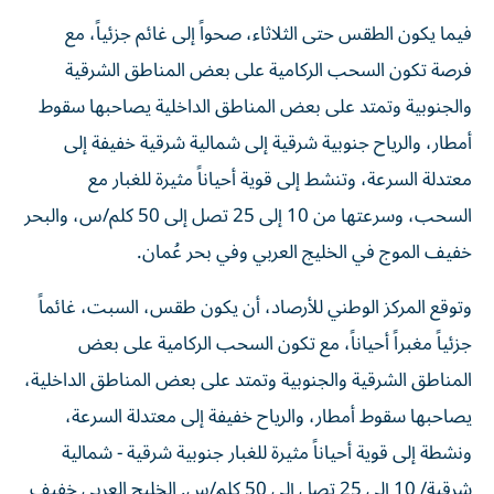
فيما يكون الطقس حتى الثلاثاء، صحواً إلى غائم جزئياً، مع
فرصة تكون السحب الركامية على بعض المناطق الشرقية
والجنوبية وتمتد على بعض المناطق الداخلية يصاحبها سقوط
أمطار، والرياح جنوبية شرقية إلى شمالية شرقية خفيفة إلى
معتدلة السرعة، وتنشط إلى قوية أحياناً مثيرة للغبار مع
السحب، وسرعتها من 10 إلى 25 تصل إلى 50 كلم/س، والبحر
خفيف الموج في الخليج العربي وفي بحر عُمان.
وتوقع المركز الوطني للأرصاد، أن يكون طقس، السبت، غائماً
جزئياً مغبراً أحياناً، مع تكون السحب الركامية على بعض
المناطق الشرقية والجنوبية وتمتد على بعض المناطق الداخلية،
يصاحبها سقوط أمطار، والرياح خفيفة إلى معتدلة السرعة،
ونشطة إلى قوية أحياناً مثيرة للغبار جنوبية شرقية - شمالية
شرقية/ 10 إلى 25 تصل إلى 50 كلم/س. الخليج العربي خفيف