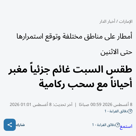
الإمارات
/
أخبار الدار
أمطار على مناطق مختلفة وتوقع استمرارها
حتى الاثنين
طقس السبت غائم جزئياً مغبر
أحياناً مع سحب ركامية
8 أغسطس 2026 00:59 صباحًا
|
آخر تحديث:
8 أغسطس 01:01 2026
دقائق القراءة - 1
دقائق القراءة - 1
استمع
شارك