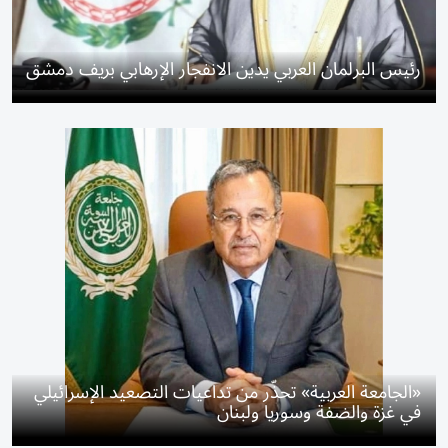
رئيس البرلمان العربي يدين الانفجار الإرهابي بريف دمشق
«الجامعة العربية» تحذّر من تداعيات التصعيد الإسرائيلي
في غزة والضفة وسوريا ولبنان