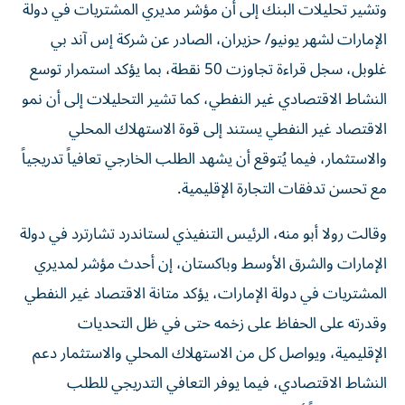
وتشير تحليلات البنك إلى أن مؤشر مديري المشتريات في دولة
الإمارات لشهر يونيو/ حزيران، الصادر عن شركة إس آند بي
غلوبل، سجل قراءة تجاوزت 50 نقطة، بما يؤكد استمرار توسع
النشاط الاقتصادي غير النفطي، كما تشير التحليلات إلى أن نمو
الاقتصاد غير النفطي يستند إلى قوة الاستهلاك المحلي
والاستثمار، فيما يُتوقع أن يشهد الطلب الخارجي تعافياً تدريجياً
مع تحسن تدفقات التجارة الإقليمية.
وقالت رولا أبو منه، الرئيس التنفيذي لستاندرد تشارترد في دولة
الإمارات والشرق الأوسط وباكستان، إن أحدث مؤشر لمديري
المشتريات في دولة الإمارات، يؤكد متانة الاقتصاد غير النفطي
وقدرته على الحفاظ على زخمه حتى في ظل التحديات
الإقليمية، ويواصل كل من الاستهلاك المحلي والاستثمار دعم
النشاط الاقتصادي، فيما يوفر التعافي التدريجي للطلب