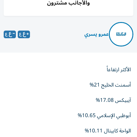
والأجانب مشترون
عمرو يسري
الأكثر ارتفاعاً
أسمنت الخليج 21%
آيبيكس 17.08%
أبوظبي الإسلامي 10.65%
الواحة كابيتال 10.11%