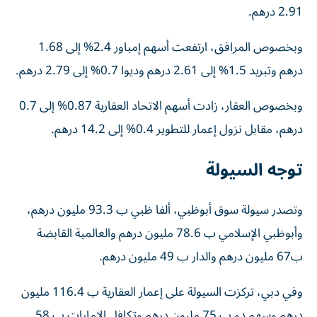
2.91 درهم.
وبخصوص المرافق، ارتفعت أسهم إمباور 2.4% إلى 1.68
درهم وتبريد 1.5% إلى 2.61 درهم وديوا 0.7% إلى 2.79 درهم.
وبخصوص العقار، زادت أسهم الاتحاد العقارية 0.87% إلى 0.7
درهم، مقابل نزول إعمار للتطوير 0.4% إلى 14.2 درهم.
توجه السيولة
وتصدر سيولة سوق أبوظبي، ألفا ظبي ب 93.3 مليون درهم،
وأبوظبي الإسلامي ب 78.6 مليون درهم والعالمية القابضة
ب67 مليون درهم والدار ب 49 مليون درهم.
وفي دبي، تركزت السيولة على إعمار العقارية ب 116.4 مليون
درهم وسهم دو ب 75 مليون درهم وتكافل الامارات ب 58