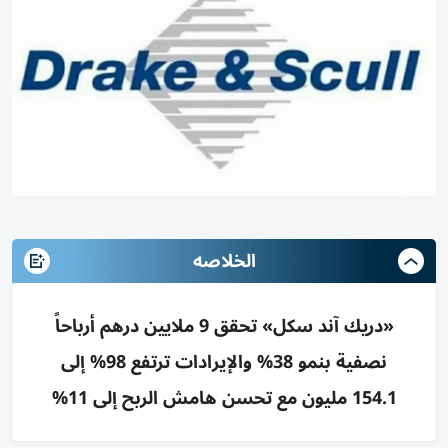
الخلاصه
«دريك آند سكل» تحقق 9 ملايين درهم أرباحاً
نصفية بنمو 38% والإيرادات ترتفع 98% إلى
154.1 مليون مع تحسن هامش الربح إلى 11%