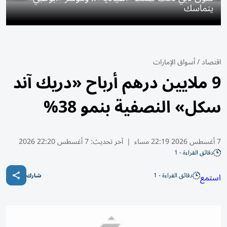
يتماسك
اقتصاد
/
أسواق الإمارات
9 ملايين درهم أرباح «دريك آند
سكل» النصفية بنمو 38%
7 أغسطس 2026 22:19 مساء
|
آخر تحديث:
7 أغسطس 22:20 2026
دقائق القراءة - 1
دقائق القراءة - 1
استمع
شارك