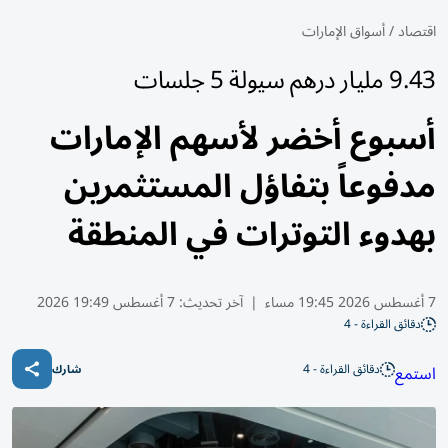
اقتصاد
/
أسواق الإمارات
9.43 مليار درهم سيولة 5 جلسات
أسبوع أخضر لأسهم الإمارات
مدفوعاً بتفاؤل المستثمرين
بهدوء التوترات في المنطقة
7 أغسطس 2026 19:45 مساء
|
آخر تحديث:
7 أغسطس 19:49 2026
دقائق القراءة - 4
دقائق القراءة - 4
استمع
شارك