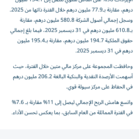
درهم، مقارنة بـ77.9 مليون درهم خلال الفترة ذاتها من 2025.
وسجل إجمالي أصول الشركة 580.8 مليون درهم، مقارنة
بـ610.8 مليون درهم في 31 ديسمبر 2025، فيما بلغ إجمالي
حقوق الملكية 194.7 مليون درهم، مقارنة بـ195.4 مليون
درهم في 31 ديسمبر 2025.
وحافظت المجموعة على مركز مالي متين خلال الفترة، حيث
أسهمت الأرصدة النقدية والبنكية البالغة 206.2 مليون درهم
في الحفاظ على مركز سيولة قوي.
واتسع هامش الربح الإجمالي ليصل إلى 11% مقارنة بـ 7.6%
في الفترة المماثلة من العام السابق، بما يعكس تحسن الأداء.