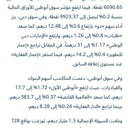
6090.65 نقطة، فيما ارتفع مؤشر سوق أبوظبي للأوراق المالية
بنسبة 0.2% ليصل إلى 9923.37 نقطة. وفي سوق دبي، برز
أداء سهم «دو» بارتفاع 3.6% إلى 12.48 درهم، كما صعد
«طلبات» 0.8% إلى 1.26 درهم، وارتفع «الإمارات دبي
الوطني» 1.17% إلى 31 درهماً، في المقابل تراجع «إعمار
للتطوير» 0.4% إلى 14.2 درهم، فيما استقر «إعمار العقارية»
عند مستوى إغلاقه السابق.
وفي سوق أبوظبي، دعمت المكاسب أسهم البنوك
والقياديات، حيث ارتفع «أبوظبي الأول» 1.72% إلى 17.7
درهم، كما صعد «العالمية القابضة» 0.37% إلى 383.7 درهم،
بينما تراجع «الدار العقارية» 0.24% إلى 8.28 درهم.
وبلغت السيولة الإجمالية 1.3 مليار درهم، توزعت بواقع 728