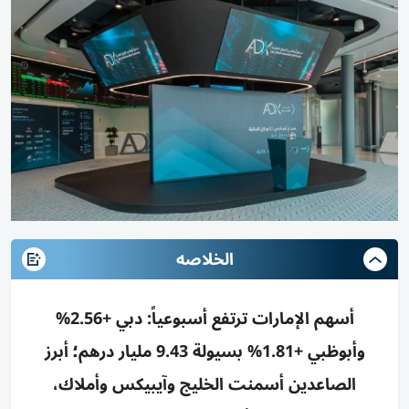
الخلاصه
أسهم الإمارات ترتفع أسبوعياً: دبي +2.56%
وأبوظبي +1.81% بسيولة 9.43 مليار درهم؛ أبرز
الصاعدين أسمنت الخليج وآيبيكس وأملاك،