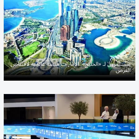
مستثمرون لـ «الخليج»: الإمارات منصة عالمية لاقتناص
الفرص