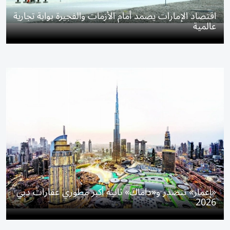
اقتصاد الإمارات يصمد أمام الأزمات والفجيرة بوابة تجارية
عالمية
«إعمار» تتصدر و«داماك» ثانية أكبر مطوري عقارات دبي
2026