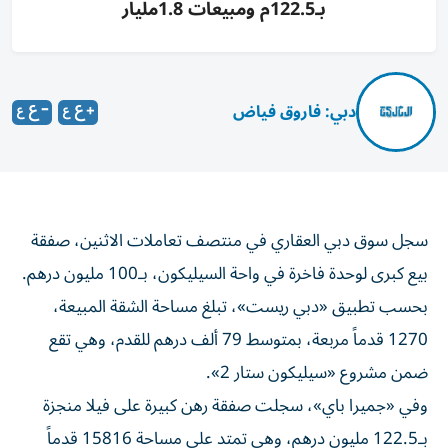
بـ122.5م ومبيعات 1.8مليار
دبي: فاروق فياض
سجل سوق دبي العقاري في منتصف تعاملات الاثنين، صفقة
بيع كبرى لوحدة فاخرة في واحة السيليكون، بـ100 مليون درهم.
بحسب تطبيق «دبي ريست»، تبلغ مساحة الشقة المبيعة،
1270 قدماً مربعة، بمتوسط 79 ألف درهم للقدم، وهي تقع
ضمن مشروع «سيليكون ستار 2».
وفي «جميرا باي»، سجلت صفقة رهن كبيرة على فيلا منجزة
بـ122.5 مليون درهم، وهي تمتد على مساحة 15816 قدماً