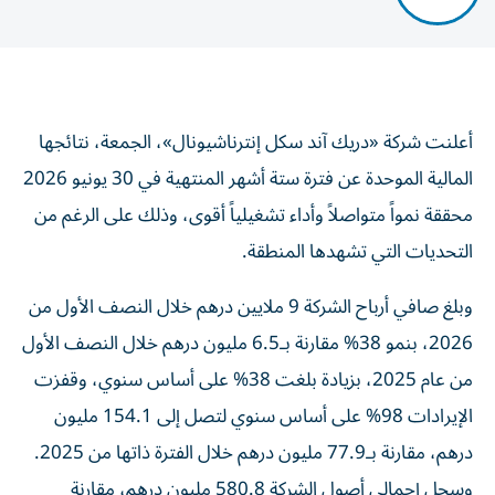
أعلنت شركة «دريك آند سكل إنترناشيونال»، الجمعة، نتائجها
المالية الموحدة عن فترة ستة أشهر المنتهية في 30 يونيو 2026
محققة نمواً متواصلاً وأداء تشغيلياً أقوى، وذلك على الرغم من
التحديات التي تشهدها المنطقة.
وبلغ صافي أرباح الشركة 9 ملايين درهم خلال النصف الأول من
2026، بنمو 38% مقارنة بـ6.5 مليون درهم خلال النصف الأول
من عام 2025، بزيادة بلغت 38% على أساس سنوي، وقفزت
الإيرادات 98% على أساس سنوي لتصل إلى 154.1 مليون
درهم، مقارنة بـ77.9 مليون درهم خلال الفترة ذاتها من 2025.
وسجل إجمالي أصول الشركة 580.8 مليون درهم، مقارنة