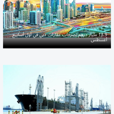
13.9 مليار درهم تصرفات عقارات دبي في أول أسابيع
أغسطس