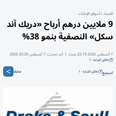
اقتصاد
/
أسواق الإمارات
9 ملايين درهم أرباح «دريك آند
سكل» النصفية بنمو 38%
7 أغسطس 2026 22:19 مساء
|
آخر تحديث:
7 أغسطس 22:20 2026
دقائق القراءة - 1
دقائق القراءة - 1
استمع
شارك