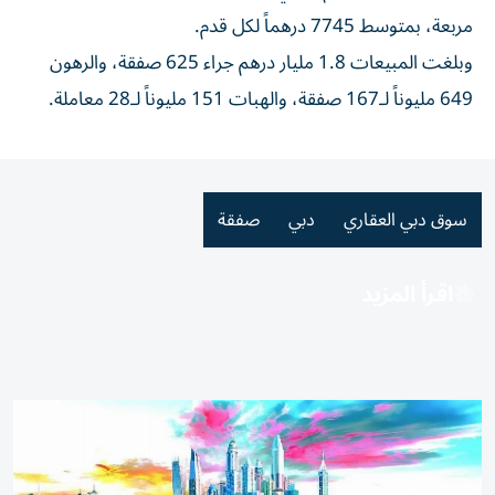
مربعة، بمتوسط 7745 درهماً لكل قدم.
وبلغت المبيعات 1.8 مليار درهم جراء 625 صفقة، والرهون
649 مليوناً لـ167 صفقة، والهبات 151 مليوناً لـ28 معاملة.
سوق دبي العقاري
دبي
صفقة
اقرأ المزيد