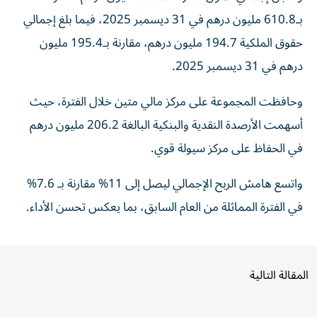
بـ610.8 مليون درهم في 31 ديسمبر 2025، فيما بلغ إجمالي
حقوق الملكية 194.7 مليون درهم، مقارنة بـ195.4 مليون
درهم في 31 ديسمبر 2025.
وحافظت المجموعة على مركز مالي متين خلال الفترة، حيث
أسهمت الأرصدة النقدية والبنكية البالغة 206.2 مليون درهم
في الحفاظ على مركز سيولة قوي.
واتسع هامش الربح الإجمالي ليصل إلى 11% مقارنة بـ 7.6%
في الفترة المماثلة من العام السابق، بما يعكس تحسن الأداء.
المقالة التالية