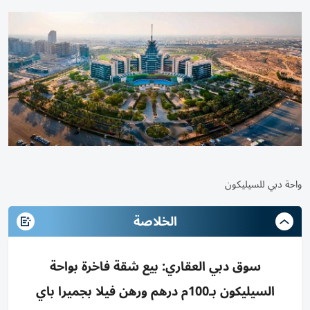
واحة دبي للسيليكون
الخلاصة
سوق دبي العقاري: بيع شقة فاخرة بواحة
السيليكون بـ100م درهم ورهن فيلا بجميرا باي