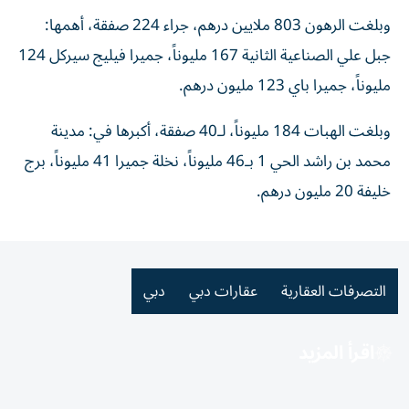
وبلغت الرهون 803 ملايين درهم، جراء 224 صفقة، أهمها:
جبل علي الصناعية الثانية 167 مليوناً، جميرا فيليج سيركل 124
مليوناً، جميرا باي 123 مليون درهم.
وبلغت الهبات 184 مليوناً، لـ40 صفقة، أكبرها في: مدينة
محمد بن راشد الحي 1 بـ46 مليوناً، نخلة جميرا 41 مليوناً، برج
خليفة 20 مليون درهم.
التصرفات العقارية
عقارات دبي
دبي
اقرأ المزيد