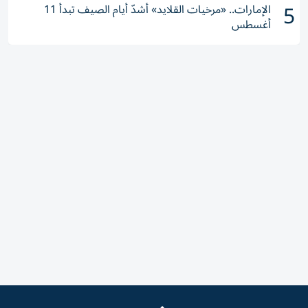
5
الإمارات.. «مرخيات القلايد» أشدّ أيام الصيف تبدأ 11
أغسطس