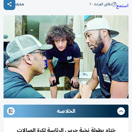
دقائق القراءة - 1
استمع
شارك
الخلاصه
ختام بطولة نخبة حرس الرئاسة لكرة الصالات