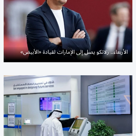
الأربعاء.. زلاتكو يصل إلى الإمارات لقيادة «الأبيض»