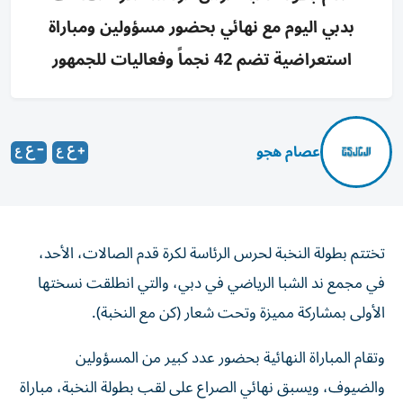
بدبي اليوم مع نهائي بحضور مسؤولين ومباراة
استعراضية تضم 42 نجماً وفعاليات للجمهور
عصام هجو
تختتم بطولة النخبة لحرس الرئاسة لكرة قدم الصالات، الأحد،
في مجمع ند الشبا الرياضي في دبي، والتي انطلقت نسختها
الأولى بمشاركة مميزة وتحت شعار (كن مع النخبة).
وتقام المباراة النهائية بحضور عدد كبير من المسؤولين
والضيوف، ويسبق نهائي الصراع على لقب بطولة النخبة، مباراة