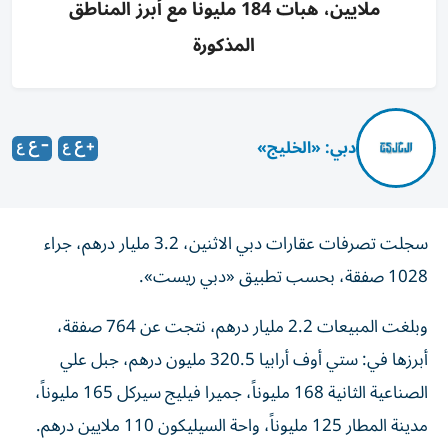
ملايين، هبات 184 مليوناً مع أبرز المناطق
المذكورة
دبي: «الخليج»
سجلت تصرفات عقارات دبي الاثنين، 3.2 مليار درهم، جراء
1028 صفقة، بحسب تطبيق «دبي ريست».
وبلغت المبيعات 2.2 مليار درهم، نتجت عن 764 صفقة،
أبرزها في: ستي أوف أرابيا 320.5 مليون درهم، جبل علي
الصناعية الثانية 168 مليوناً، جميرا فيليج سيركل 165 مليوناً،
مدينة المطار 125 مليوناً، واحة السيليكون 110 ملايين درهم.