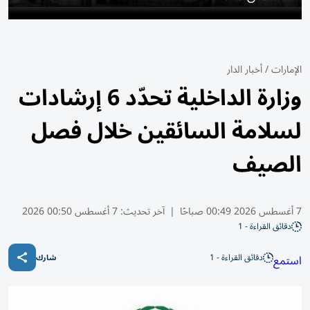
الإمارات
/
أخبار الدار
وزارة الداخلية تحدّد 6 إرشادات
لسلامة السائقين خلال فصل
الصيف
7 أغسطس 2026 00:49 صباحًا
|
آخر تحديث:
7 أغسطس 00:50 2026
دقائق القراءة - 1
دقائق القراءة - 1
استمع
شارك