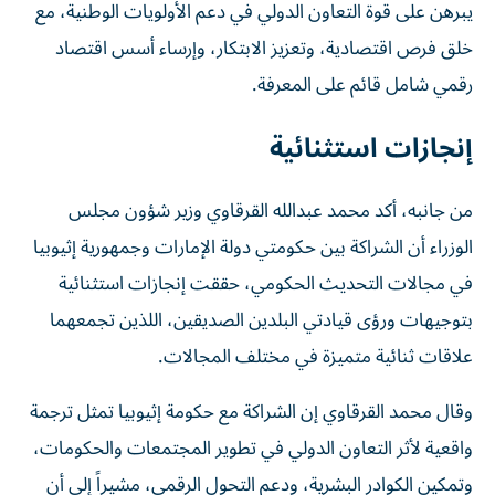
يبرهن على قوة التعاون الدولي في دعم الأولويات الوطنية، مع
خلق فرص اقتصادية، وتعزيز الابتكار، وإرساء أسس اقتصاد
رقمي شامل قائم على المعرفة.
إنجازات استثنائية
من جانبه، أكد محمد عبدالله القرقاوي وزير شؤون مجلس
الوزراء أن الشراكة بين حكومتي دولة الإمارات وجمهورية إثيوبيا
في مجالات التحديث الحكومي، حققت إنجازات استثنائية
بتوجيهات ورؤى قيادتي البلدين الصديقين، اللذين تجمعهما
علاقات ثنائية متميزة في مختلف المجالات.
وقال محمد القرقاوي إن الشراكة مع حكومة إثيوبيا تمثل ترجمة
واقعية لأثر التعاون الدولي في تطوير المجتمعات والحكومات،
وتمكين الكوادر البشرية، ودعم التحول الرقمي، مشيراً إلى أن