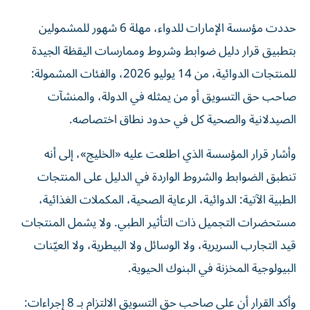
حددت مؤسسة الإمارات للدواء، مهلة 6 شهور للمشمولين
بتطبيق قرار دليل ضوابط وشروط وممارسات اليقظة الجيدة
للمنتجات الدوائية، من 14 يوليو 2026، والفئات المشمولة:
صاحب حق التسويق أو من يمثله في الدولة، والمنشآت
الصيدلانية والصحية كل في حدود نطاق اختصاصه.
وأشار قرار المؤسسة الذي اطلعت عليه «الخليج»، إلى أنه
تنطبق الضوابط والشروط الواردة في الدليل على المنتجات
الطبية الآتية: الدوائية، الرعاية الصحية، المكملات الغذائية،
مستحضرات التجميل ذات التأثير الطبي. ولا يشمل المنتجات
قيد التجارب السريرية، ولا الوسائل ولا البيطرية، ولا العيّنات
البيولوجية المخزنة في البنوك الحيوية.
وأكد القرار أن على صاحب حق التسويق الالتزام بـ 8 إجراءات: