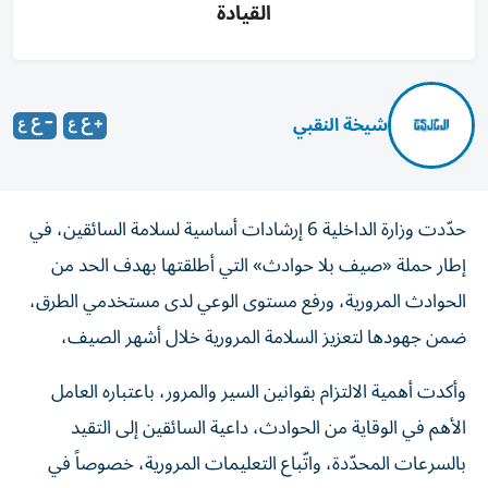
القيادة
شيخة النقبي
حدّدت وزارة الداخلية 6 إرشادات أساسية لسلامة السائقين، في
إطار حملة «صيف بلا حوادث» التي أطلقتها بهدف الحد من
الحوادث المرورية، ورفع مستوى الوعي لدى مستخدمي الطرق،
ضمن جهودها لتعزيز السلامة المرورية خلال أشهر الصيف،
وأكدت أهمية الالتزام بقوانين السير والمرور، باعتباره العامل
الأهم في الوقاية من الحوادث، داعية السائقين إلى التقيد
بالسرعات المحدّدة، واتّباع التعليمات المرورية، خصوصاً في