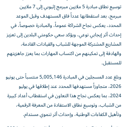
توسيع نطاق مبادرة 5 ملايين مبرمج إثيوبي إلى 7 ملايين
مبرمج، بعد استقطابها عدداً فاق المستهدف وقبل الموعد
المحدد، يعكس نجاح الشراكة عموماً، والمبادرة خصوصاً، في
إحداث أثر إيجابي نوعي، ويؤكد سعي حكومتي البلدين إلى تعزيز
المشاريع المشتركة الموجهة للشباب والقيادات القادمة،
والهادفة إلى تمكينهم من اكتساب المهارات بما يعزز جاهزيتهم
للمستقبل.
وبلغ عدد المسجلين في المبادرة 5,005,146 منتسباً حتى يونيو
2026، متجاوزاً مستهدفها المحدد عند إطلاقها في يوليو
2024، بما يعكس نجاح هذا التعاون في استقطاب أعداد كبيرة
من الشباب، وتوسيع نطاق الاستفادة من المعرفة الرقمية،
وتأهيل الكفاءات الوطنية، وإحداث أثر تنموي مستدام.