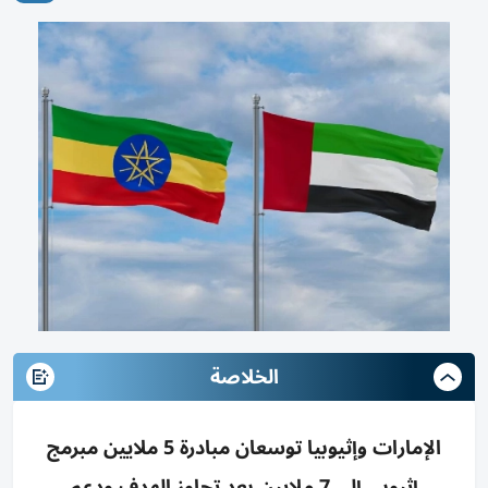
الخلاصة
الإمارات وإثيوبيا توسعان مبادرة 5 ملايين مبرمج
إثيوبي إلى 7 ملايين بعد تجاوز الهدف ودعم