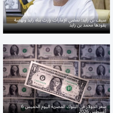
سيف بن زايد: تمضي الإمارات بإرث بناه زايد ونهضة
يقودها محمد بن زايد
سعر الدولار في البنوك المصرية اليوم الخميس 6
أغسطس 2026