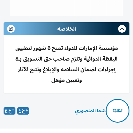
الخلاصه
مؤسسة الإمارات للدواء تمنح 6 شهور لتطبيق
اليقظة الدوائية وتلزم صاحب حق التسويق بـ8
إجراءات لضمان السلامة والإبلاغ وتتبع الآثار
وتعيين مؤهل
شما المنصوري