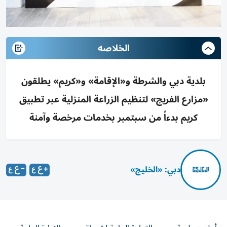
الخلاصه
بلدية دبي والشرطة و«الإقامة» و«كريم» يطلقون
«مزارع الفريج» لتنظيم الزراعة المنزلية عبر تطبيق
كريم بدءاً من سبتمبر بخدمات مرخصة وآمنة
دبي: «الخليج»