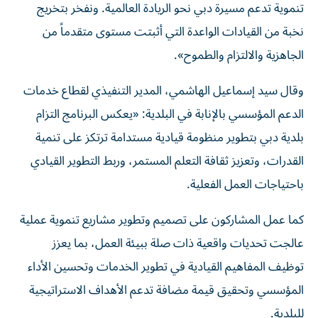
تنموية تدعم مسيرة دبي نحو الريادة العالمية. ونفخر بتخريج
نخبة من القيادات الواعدة التي أثبتت مستوى متقدماً من
الجاهزية والالتزام والطموح».
وقال سيد إسماعيل الهاشمي، المدير التنفيذي لقطاع خدمات
الدعم المؤسسي بالإنابة في البلدية: «يعكس البرنامج التزام
بلدية دبي بتطوير منظومة قيادية مستدامة ترتكز على تنمية
القدرات، وتعزيز ثقافة التعلم المستمر، وربط التطوير القيادي
باحتياجات العمل الفعلية.
كما عمل المشاركون على تصميم وتطوير مشاريع تنموية عملية
عالجت تحديات واقعية ذات صلة ببيئة العمل، بما يعزز
توظيف المفاهيم القيادية في تطوير الخدمات وتحسين الأداء
المؤسسي وتحقيق قيمة مضافة تدعم الأهداف الاستراتيجية
للبلدية.