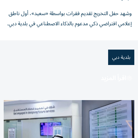
وشهد حفل التخريج تقديم فقرات بواسطة «سعيد»، أول ناطق
إعلامي افتراضي ذكي مدعوم بالذكاء الاصطناعي في بلدية دبي.
بلدية دبي
اقرأ المزيد