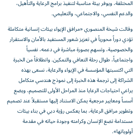
المختلفة، ويوفر بيئة مناسبة لتنفيذ برامج الرعاية والتأهيل،
والدعم النفسي، والاجتماعي، والتعليمي.
وقالت شيخة المنصوري «مرافق الإيواء بيئات إنسانية متكاملة
تؤدي دوراً محورياً في تعزيز شعور المستفيد بالأمان والاستقرار
والخصوصية، وتسهم بصورة مباشرة في دعمه، نفسياً
واجتماعياً، طوال رحلة التعافي والتمكين. وانطلاقاً من الخبرة
التي اكتسبتها المؤسسة في الإيواء والرعاية، نسعى بهذه
الشراكة إلى ترجمة هذه الخبرة إلى نموذج هندسي متكامل
يراعي احتياجات الرعايا منذ المراحل الأولى للتصميم، ويضع
أسساً ومعايير مرجعية يمكن الاستناد إليها مستقبلاً عند تصميم
وتطوير مرافق الرعاية، بما يعكس رؤية دبي في بناء بيئات
مستدامة تضع الإنسان وكرامته وجودة حياته في مقدمة
أولوياتها».