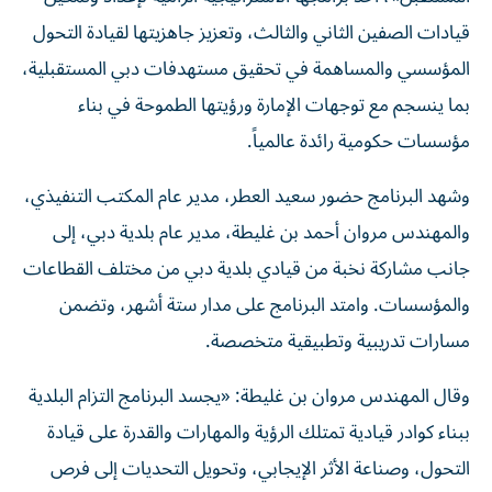
قيادات الصفين الثاني والثالث، وتعزيز جاهزيتها لقيادة التحول
المؤسسي والمساهمة في تحقيق مستهدفات دبي المستقبلية،
بما ينسجم مع توجهات الإمارة ورؤيتها الطموحة في بناء
مؤسسات حكومية رائدة عالمياً.
وشهد البرنامج حضور سعيد العطر، مدير عام المكتب التنفيذي،
والمهندس مروان أحمد بن غليطة، مدير عام بلدية دبي، إلى
جانب مشاركة نخبة من قيادي بلدية دبي من مختلف القطاعات
والمؤسسات. وامتد البرنامج على مدار ستة أشهر، وتضمن
مسارات تدريبية وتطبيقية متخصصة.
وقال المهندس مروان بن غليطة: «يجسد البرنامج التزام البلدية
ببناء كوادر قيادية تمتلك الرؤية والمهارات والقدرة على قيادة
التحول، وصناعة الأثر الإيجابي، وتحويل التحديات إلى فرص