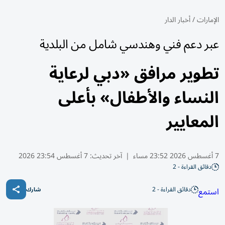
الإمارات
/
أخبار الدار
عبر دعم فني وهندسي شامل من البلدية
تطوير مرافق «دبي لرعاية
النساء والأطفال» بأعلى
المعايير
7 أغسطس 2026 23:52 مساء
|
آخر تحديث:
7 أغسطس 23:54 2026
دقائق القراءة - 2
دقائق القراءة - 2
استمع
شارك