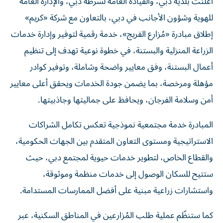
أعلنت بلدية دبي، والقيادة العامة لشرطة دبي، والإدارة العامة
للهوية وشؤون الأجانب في دبي، بالتعاون مع شركة «كريم»
إطلاق مبادرة «مُزارع الفريج»، خدمة رقمية لتوفير وإدارة خدمات
الزراعة المنزلية والبستنة، في خطوة نوعية تهدف إلى تنظيم
أعمال البستنة، وفق معايير واضحة وشاملة، وتوفير كوادر
مؤهلة ومرخصة، بما يضمن جودة الخدمات ويحقق أعلى معايير
أمن وسلامة الفرجان، ويحافظ على جماليتها وجاذبيتها.
المبادرة خدمة مجتمعية نموذجية تعكس تكامل الشراكات
الاستراتيجية ومستوى التعاون المتقدم بين الجهات الحكومية،
والقطاع الخاص، لتطوير خدمات حيوية لمجتمع دبي، حيث
ستتيح للسكان الوصول إلى خدمات منظمة وموثوقة،
واستشارات زراعية مبنية على أفضل الممارسات المستدامة.
كما ستنظّم عملية طلب المُزارعين في المناطق السكنية، عبر