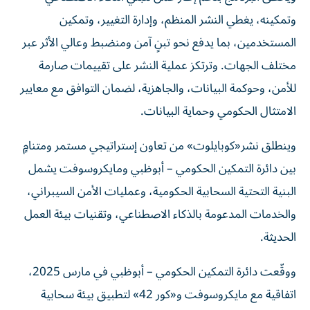
وتمكينه، يغطي النشر المنظم، وإدارة التغيير، وتمكين
المستخدمين، بما يدفع نحو تبنٍ آمن ومنضبط وعالي الأثر عبر
مختلف الجهات. وترتكز عملية النشر على تقييمات صارمة
للأمن، وحوكمة البيانات، والجاهزية، لضمان التوافق مع معايير
الامتثال الحكومي وحماية البيانات.
وينطلق نشر«كوبايلوت» من تعاون إستراتيجي مستمر ومتنامٍ
بين دائرة التمكين الحكومي – أبوظبي ومايكروسوفت يشمل
البنية التحتية السحابية الحكومية، وعمليات الأمن السيبراني،
والخدمات المدعومة بالذكاء الاصطناعي، وتقنيات بيئة العمل
الحديثة.
ووقّعت دائرة التمكين الحكومي – أبوظبي في مارس 2025،
اتفاقية مع مايكروسوفت و«كور 42» لتطبيق بيئة سحابية