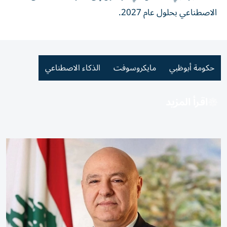
الاصطناعي بحلول عام 2027.
حكومة أبوظبي
مايكروسوفت
الذكاء الاصطناعي
اقرأ المزيد