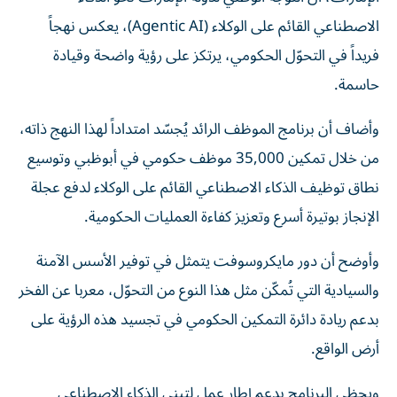
الاصطناعي القائم على الوكلاء (Agentic AI)، يعكس نهجاً
فريداً في التحوّل الحكومي، يرتكز على رؤية واضحة وقيادة
حاسمة.
وأضاف أن برنامج الموظف الرائد يُجسّد امتداداً لهذا النهج ذاته،
من خلال تمكين 35,000 موظف حكومي في أبوظبي وتوسيع
نطاق توظيف الذكاء الاصطناعي القائم على الوكلاء لدفع عجلة
الإنجاز بوتيرة أسرع وتعزيز كفاءة العمليات الحكومية.
وأوضح أن دور مايكروسوفت يتمثل في توفير الأسس الآمنة
والسيادية التي تُمكّن مثل هذا النوع من التحوّل، معربا عن الفخر
بدعم ريادة دائرة التمكين الحكومي في تجسيد هذه الرؤية على
أرض الواقع.
ويحظى البرنامج بدعم إطار عمل لتبني الذكاء الاصطناعي