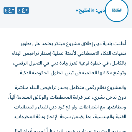
دبي: «الخليج»
أعلنت بلدية دبي إطلاق مشروع مبتكر يعتمد على تطوير
تقنيات الذكاء الاصطناعي لأتمتة عملية إصدار تراخيص البناء
بالكامل، في خطوة نوعية تعزز ريادة دبي في التحول الرقمي،
وترسّخ مكانتها العالمية في تبني الحلول الحكومية الذكية.
والمشروع نظام رقمي متكامل يصدر تراخيص البناء مباشرة
دون تدخل بشري، عبر قراءة المخططات والوثائق المقدمة آلياً،
ومطابقتها مع اشتراطات ولوائح كود دبي للبناء والمتطلبات
الفنية والهندسية، بما يضمن سرعة الإنجاز ودقة المخرجات.
وسيتيح المشروع إصدار تراخيص البناء آلياً لجميع أنواع الفلل