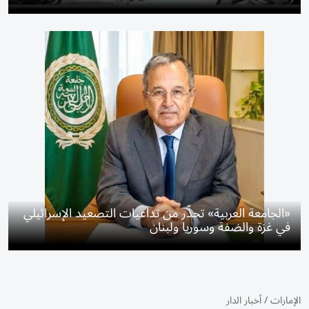
«الجامعة العربية» تحذّر من تداعيات التصعيد الإسرائيلي
في غزة والضفة وسوريا ولبنان
الإمارات
/
أخبار الدار