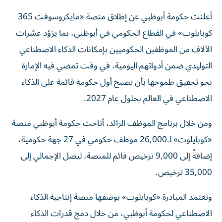
أعلنت حكومة أبوظبي عن إطلاق منصة «مايكروسوفت 365
كوبايلوت» في القطاع الحكومي في أبوظبي، بما يزوّد عشرات
الآلاف من الموظفين الحكوميين بإمكانات الذكاء الاصطناعي
التوليدي ضمن أدواتهم اليومية، في وقت تمضي فيه الإمارة
نحو تحقيق طموحها بأن تصبح أول حكومة قائمة على الذكاء
الاصطناعي في العالم بحلول عام 2027.
ومن خلال برنامج الموظف الرائد، أتاحت حكومة أبوظبي منصة
«كوبايلوت» لـ26,000 موظف حكومي في 27 جهة حكومية،
إضافةً إلى 9,000 ترخيص قائم للمنصة، ليصل الإجمالي إلى
35,000 ترخيص.
وتعتمد المبادرة «كوبايلوت» بوصفها منصة إنتاجية الذكاء
الاصطناعي لحكومة أبوظبي، من خلال دمج قدرات الذكاء