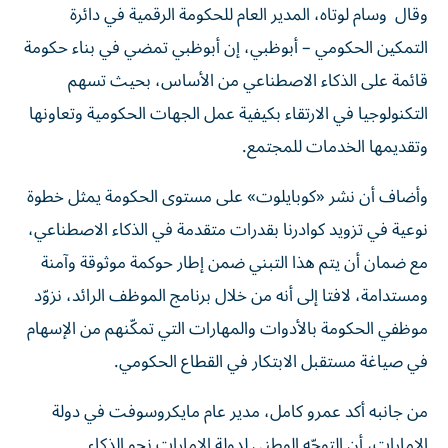
وقال وسام لوتاه، المدير العام للحكومة الرقمية في دائرة
التمكين الحكومي – أبوظبي، إن أبوظبي تمضي في بناء حكومة
قائمة على الذكاء الاصطناعي من الأساس، بحيث تسهم
التكنولوجيا في الارتقاء بكيفية عمل الجهات الحكومية وتعاونها
وتقديمها الخدمات للمجتمع.
وأضاف أن نشر «كوبايلوت» على مستوى الحكومة يمثل خطوة
نوعية في تزويد كوادرنا بقدرات متقدمة في الذكاء الاصطناعي،
مع ضمان أن يتم هذا التبني ضمن إطار حوكمة موثوقة وآمنة
ومستدامة، لافتا إلى أنه من خلال برنامج الموظف الرائد، نزوّد
موظفي الحكومة بالأدوات والمهارات التي تمكّنهم من الإسهام
في صياغة مستقبل الابتكار في القطاع الحكومي.
من جانبه أكد عمرو كامل، مدير عام مايكروسوفت في دولة
الإمارات، أن التوجّه الوطني لدولة الإمارات نحو الذكاء