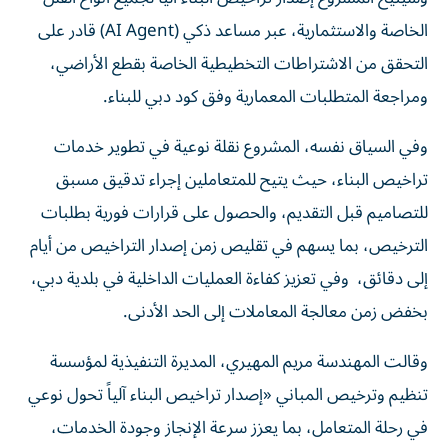
الخاصة والاستثمارية، عبر مساعد ذكي (AI Agent) قادر على
التحقق من الاشتراطات التخطيطية الخاصة بقطع الأراضي،
ومراجعة المتطلبات المعمارية وفق كود دبي للبناء.
وفي السياق نفسه، المشروع نقلة نوعية في تطوير خدمات
تراخيص البناء، حيث يتيح للمتعاملين إجراء تدقيق مسبق
للتصاميم قبل التقديم، والحصول على قرارات فورية بطلبات
الترخيص، بما يسهم في تقليص زمن إصدار التراخيص من أيام
إلى دقائق، وفي تعزيز كفاءة العمليات الداخلية في بلدية دبي،
بخفض زمن معالجة المعاملات إلى الحد الأدنى.
وقالت المهندسة مريم المهيري، المديرة التنفيذية لمؤسسة
تنظيم وترخيص المباني «إصدار تراخيص البناء آلياً تحول نوعي
في رحلة المتعامل، بما يعزز سرعة الإنجاز وجودة الخدمات،