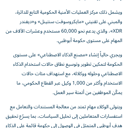
ويشمل ذلك مركز العمليات الأمنية الحكومية التابع للدائرة،
والمبني على تقنيتي «مايكروسوفت سنتينل» و«ديفندر
XDR»، والذي يدعم نحو 60,000 مستخدم وعشرات الآلاف من
المهام على مستوى حكومة أبوظبي.
ويجري حالياً إنشاء «مصنع الذكاء الاصطناعي» على مستوى
الحكومة لتمكين تطوير وتوسيع نطاق حالات استخدام الذكاء
الاصطناعي وحلوله ووكلائه، مع استهداف مئات حالات
الاستخدام وأكثر من 1,000 وكيل عبر القطاع الحكومي، ما
يمكّن الموظفين من أتمتة سير العمل.
ويتولى الوكلاء مهام تمتد من معالجة المستندات والتعامل مع
استفسارات المتعاملين إلى تحليل السياسات، بما يسرّع تحقيق
هدف أبوظبي المتمثل في الوصول إلى حكومة قائمة على الذكاء