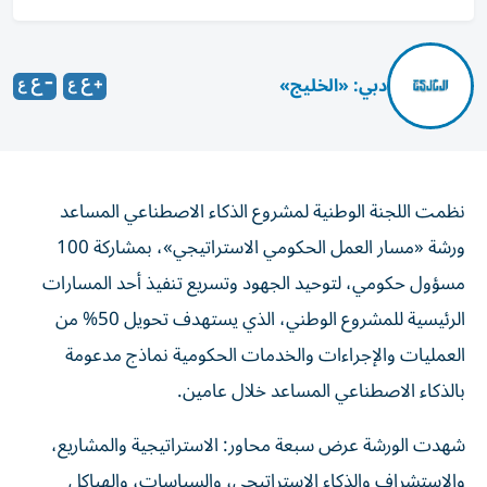
دبي: «الخليج»
نظمت اللجنة الوطنية لمشروع الذكاء الاصطناعي المساعد
ورشة «مسار العمل الحكومي الاستراتيجي»، بمشاركة 100
مسؤول حكومي، لتوحيد الجهود وتسريع تنفيذ أحد المسارات
الرئيسية للمشروع الوطني، الذي يستهدف تحويل 50% من
العمليات والإجراءات والخدمات الحكومية نماذج مدعومة
بالذكاء الاصطناعي المساعد خلال عامين.
شهدت الورشة عرض سبعة محاور: الاستراتيجية والمشاريع،
والاستشراف والذكاء الاستراتيجي، والسياسات، والهياكل