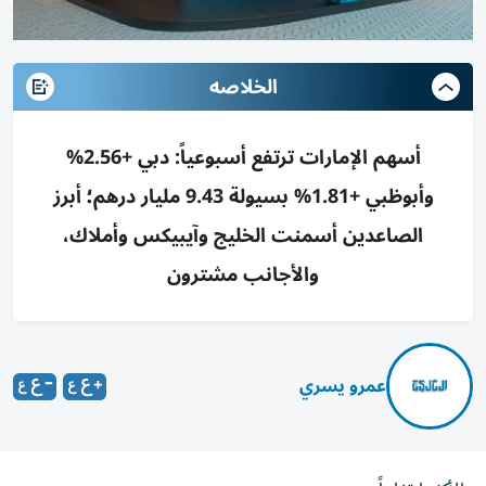
الخلاصه
أسهم الإمارات ترتفع أسبوعياً: دبي +2.56%
وأبوظبي +1.81% بسيولة 9.43 مليار درهم؛ أبرز
الصاعدين أسمنت الخليج وآيبيكس وأملاك،
والأجانب مشترون
عمرو يسري