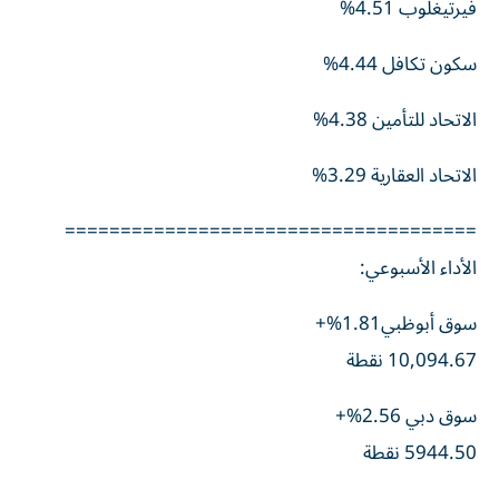
فيرتيغلوب 4.51%
سكون تكافل 4.44%
الاتحاد للتأمين 4.38%
الاتحاد العقارية 3.29%
=====================================
الأداء الأسبوعي:
سوق أبوظبي1.81%+
10,094.67 نقطة
سوق دبي 2.56%+
5944.50 نقطة