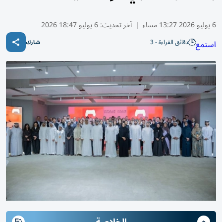
6 يوليو 2026 13:27 مساء
|
آخر تحديث:
6 يوليو 18:47 2026
دقائق القراءة - 3
استمع
شارك