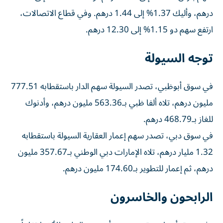
درهم، وأليك 1.37% إلى 1.44 درهم. وفي قطاع الاتصالات،
ارتفع سهم دو 1.15% إلى 12.30 درهم.
توجه السيولة
في سوق أبوظبي، تصدر السيولة سهم الدار باستقطابه 777.51
مليون درهم، تلاه ألفا ظبي بـ563.36 مليون درهم، وأدنوك
للغاز بـ468.79 درهم.
في سوق دبي، تصدر سهم إعمار العقارية السيولة باستقطابه
1.32 مليار درهم، تلاه الإمارات دبي الوطني بـ357.67 مليون
درهم، ثم إعمار للتطوير بـ174.60 مليون درهم.
الرابحون والخاسرون