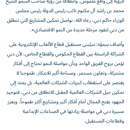
الرؤية إلى واقع ملموس. وانطلاقاً من رؤية صاحب السمو الشيخ
محمد بن راشد آل مكتوم نائب رئيس الدولة رئيس مجلس
الوزراء حاكم دبي، رعاه الله، نواصل تمكين المشاريع التي تنطلق
من دبي لتقود مرحلة جديدة من النمو الاقتصادي».
وأضاف سموّه: سيُبنى مستقبل قطاع الألعاب الإلكترونية على
الشراكة الراسخة بين القطاع الحكومي والقطاع الخاص، لأن دبي
تؤمن بروح الفريق الواحد وبأن مواصلة النمو تحتاج إلى أفكار
مشتركة، وتعاون مستمر، ومساحة أكبر للابتكار. طموحنا لا
يقتصر على استقطاب كبريات الشركات العالمية، بل يمتد إلى
تمكين جيل الشركات العالمية المقبل للانطلاق من دبي، فتوحيد
الجهود يفتح المجال أمام أفكار أكبر ومشاريع أكثر طموحاً، ويعزز
مسيرة دبي في مواصلة ريادتها في الصناعات الإبداعية
وقطاعات المستقبل.