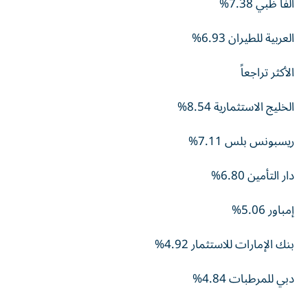
ألفا ظبي 7.38%
العربية للطيران 6.93%
الأكثر تراجعاً
الخليج الاستثمارية 8.54%
ريسبونس بلس 7.11%
دار التأمين 6.80%
إمباور 5.06%
بنك الإمارات للاستثمار 4.92%
دبي للمرطبات 4.84%