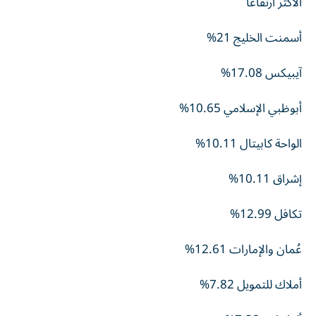
الأكثر ارتفاعاً
أسمنت الخليج 21%
آيبيكس 17.08%
أبوظبي الإسلامي 10.65%
الواحة كابيتال 10.11%
إشراق 10.11%
تكافل 12.99%
عُمان والإمارات 12.61%
أملاك للتمويل 7.82%