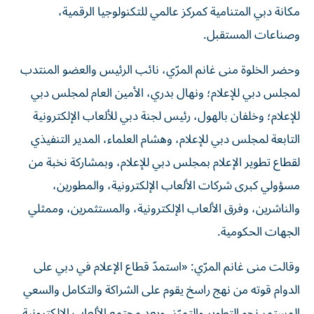
مكانة دبي المتنامية كمركز عالمي للتكنولوجيا الرقمية،
وصناعات المستقبل.
وحضر الخلوة منى غانم المرّي، نائب الرئيس والعضو المنتدب
لمجلس دبي للإعلام؛ ونهال بدري، الأمين العام لمجلس دبي
للإعلام؛ وخلفان بالهول، رئيس لجنة دبي للألعاب الإلكترونية
التابعة لمجلس دبي للإعلام، وهشام العلماء، المدير التنفيذي
لقطاع تطوير الإعلام بمجلس دبي للإعلام، وبمشاركة نخبة من
مسؤولي كبرى شركات الألعاب الإلكترونية، والمطورين،
والناشرين، وفرق الألعاب الإلكترونية، والمستثمرين، وممثلي
الجهات الحكومية.
وقالت منى غانم المرّي: «استمدّ قطاع الإعلام في دبي على
الدوام قوته من نهج راسخ يقوم على الشراكة والتكامل والسعي
المستمر نحو التطوير والتميّز، ويعد مجتمع الألعاب الإلكترونية