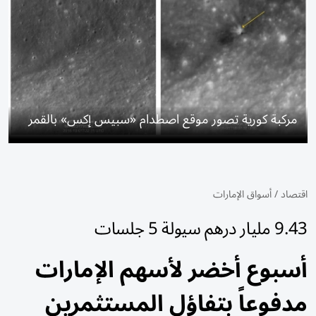
مركبة كورية تصور موقع اصطدام «سبيس إكس» بالقمر
اقتصاد
/
أسواق الإمارات
9.43 مليار درهم سيولة 5 جلسات
أسبوع أخضر لأسهم الإمارات
مدفوعاً بتفاؤل المستثمرين