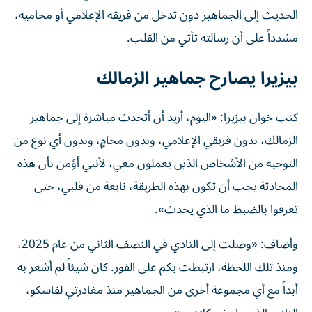
الحديث إلى الجماهير دون تدخل من فريقه الإعلامي أو محاميه،
مشدداً على أن رسالته تأتي من القلب.
بيزيرا يصارح جماهير الزمالك
كتب خوان بيزيرا: «اليوم، أريد أن أتحدث مباشرة إلى جماهير
الزمالك، بدون فريقي الإعلامي، وبدون محامٍ، وبدون أي نوع من
التوجيه من الأشخاص الذين يعملون معي، لأنني أؤمن بأن هذه
المحادثة يجب أن تكون بهذه الطريقة، نابعة من قلبي، حتى
تعرفوا بالضبط ما الذي يحدث».
وأضاف: «وصلت إلى النادي في النصف الثاني من عام 2025،
ومنذ تلك اللحظة، ارتبطت بكم على الفور. كان شيئاً لم أشعر به
أبداً مع أي مجموعة أخرى من الجماهير منذ مغادرتي لفاسكو،