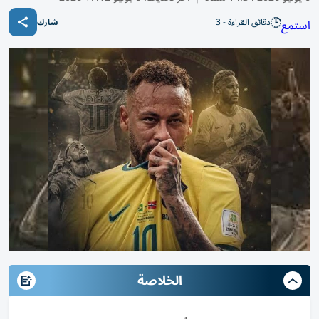
دقائق القراءة - 3
استمع
شارك
الخلاصة