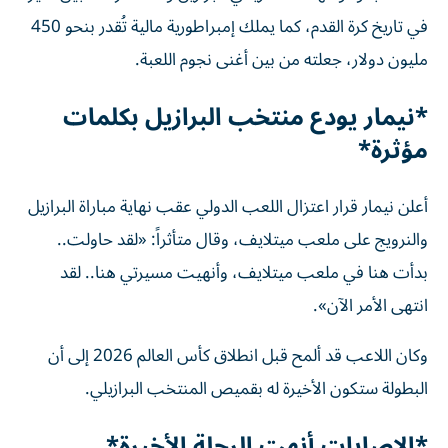
في تاريخ كرة القدم، كما يملك إمبراطورية مالية تُقدر بنحو 450
مليون دولار، جعلته من بين أغنى نجوم اللعبة.
*نيمار يودع منتخب البرازيل بكلمات
مؤثرة*
أعلن نيمار قرار اعتزال اللعب الدولي عقب نهاية مباراة البرازيل
والنرويج على ملعب ميتلايف، وقال متأثراً: «لقد حاولت..
بدأت هنا في ملعب ميتلايف، وأنهيت مسيرتي هنا.. لقد
انتهى الأمر الآن».
وكان اللاعب قد ألمح قبل انطلاق كأس العالم 2026 إلى أن
البطولة ستكون الأخيرة له بقميص المنتخب البرازيلي.
*الإصابات أنهت الرحلة الأخيرة*