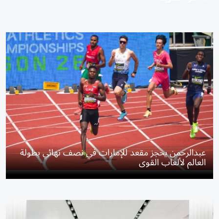
عبدالرحمن يحجز مقعد للإمارات في نصف نهائي بطولة
العالم لألعاب القوى