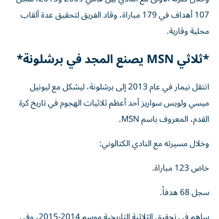
107 أهداف في 179 مباراة، وقاد الفريق لتحقيق عدة ألقاب
محلية وقارية.
*ثلاثي MSN يصنع المجد في برشلونة*
انتقل نيمار في عام 2013 إلى برشلونة، ليشكل مع ليونيل
ميسي ولويس سواريز أحد أعظم ثلاثيات الهجوم في تاريخ كرة
القدم، المعروف باسم MSN.
وخلال مسيرته مع النادي الكتالوني:
خاض 123 مباراة.
سجل 68 هدفاً.
ساهم في تحقيق الثلاثية التاريخية موسم 2014-2015، وفي