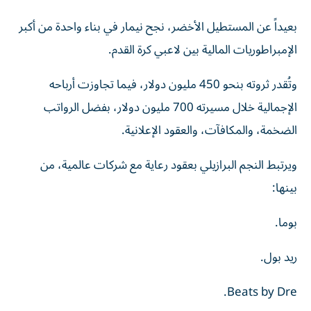
بعيداً عن المستطيل الأخضر، نجح نيمار في بناء واحدة من أكبر
الإمبراطوريات المالية بين لاعبي كرة القدم.
وتُقدر ثروته بنحو 450 مليون دولار، فيما تجاوزت أرباحه
الإجمالية خلال مسيرته 700 مليون دولار، بفضل الرواتب
الضخمة، والمكافآت، والعقود الإعلانية.
ويرتبط النجم البرازيلي بعقود رعاية مع شركات عالمية، من
بينها:
بوما.
ريد بول.
Beats by Dre.