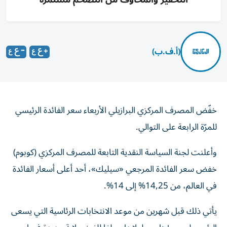
(أ.ف.ب)
خفّض المصرف المركزي البرازيلي الأربعاء سعر الفائدة الرئيسي
للمرّة الرابعة على التوالي.
وأعلنت لجنة السياسة النقدية التابعة للمصرف المركزي (كوبوم)
خفض سعر الفائدة المرجعي «سيليك»، أحد أعلى أسعار الفائدة
في العالم، من 14,25% إلى 14%.
يأتي ذلك قبل شهرين من موعد الانتخابات الرئاسية التي يسعى
الرئيس لويس إيناسيو لولا دا سيلفا للفوز بولاية جديدة فيها