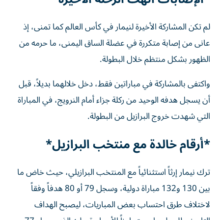
لم تكن المشاركة الأخيرة لنيمار في كأس العالم كما تمنى، إذ
عانى من إصابة متكررة في عضلة الساق اليمنى، ما حرمه من
الظهور بشكل منتظم خلال البطولة.
واكتفى بالمشاركة في مباراتين فقط، دخل خلالهما بديلاً، قبل
أن يسجل هدفه الوحيد من ركلة جزاء أمام النرويج، في المباراة
التي شهدت خروج البرازيل من البطولة.
*أرقام خالدة مع منتخب البرازيل*
ترك نيمار إرثاً استثنائياً مع المنتخب البرازيلي، حيث خاض ما
بين 130 و132 مباراة دولية، وسجل 79 أو 80 هدفاً وفقاً
لاختلاف طرق احتساب بعض المباريات، ليصبح الهداف