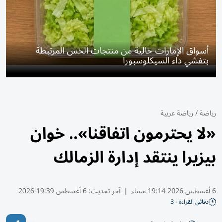
أسواق الإمارات خالية من منتجات الخس المرتبطة
بتفشي داء السيكلوسبورا
رياضة
/
رياضة عربية
«لا يحترمون اتفاقنا».. خوان
بيزيرا ينتقد إدارة الزمالك
6 أغسطس 2026 19:14 مساء
|
آخر تحديث:
6 أغسطس 19:39 2026
دقائق القراءة - 3