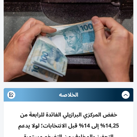
الخلاصه
خفض المركزي البرازيلي الفائدة للرابعة من
14,25% إلى 14% قبل الانتخابات؛ لولا يدعم
التحفيز والمخاوف من التضخم مستمرة