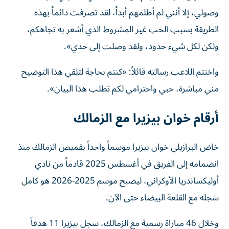
وصولي، إلا أنني لم أظلمهم أبداً، لقد تصرفت دائماً بهذه
الطريقة بسبب الحب غير المشروط الذي أشعر به تجاهكم،
ولكن لكل شيء حدود، ولقد وصلت إلى حدي».
واختتم اللاعب رسالته قائلاً: «كنتم بحاجة لتلقي هذا التوضيح
مني مباشرة، حبي واحترامي لكم تطلب هذا البيان».
أرقام خوان بيزيرا مع الزمالك
خاض البرازيلي خوان بيزيرا موسماً واحداً بقميص الزمالك منذ
انضمامه إلى الفريق في أغسطس 2025 قادماً من نادي
أوليكساندريا الأوكراني، ليصبح موسم 2025-2026 هو كامل
سجله مع القلعة البيضاء حتى الآن.
وخلال 46 مباراة رسمية مع الزمالك، سجل بيزيرا 11 هدفاً