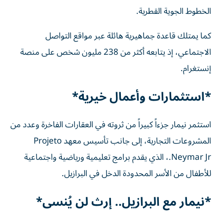
الخطوط الجوية القطرية.
كما يمتلك قاعدة جماهيرية هائلة عبر مواقع التواصل
الاجتماعي، إذ يتابعه أكثر من 238 مليون شخص على منصة
إنستغرام.
*استثمارات وأعمال خيرية*
استثمر نيمار جزءاً كبيراً من ثروته في العقارات الفاخرة وعدد من
المشروعات التجارية، إلى جانب تأسيس معهد Projeto
Neymar Jr.، الذي يقدم برامج تعليمية ورياضية واجتماعية
للأطفال من الأسر المحدودة الدخل في البرازيل.
*نيمار مع البرازيل.. إرث لن يُنسى*