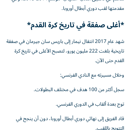
مقدمتها لقب دوري أبطال أوروبا.
*أغلى صفقة في تاريخ كرة القدم*
شهد عام 2017 انتقال نيمار إلى باريس سان جيرمان في صفقة
تاريخية بلغت 222 مليون يورو، لتصبح الأغلى في تاريخ كرة
القدم حتى الآن.
وخلال مسيرته مع النادي الفرنسي:
سجل أكثر من 100 هدف في مختلف البطولات.
توج بعدة ألقاب في الدوري الفرنسي.
قاد الفريق إلى نهائي دوري أبطال أوروبا، دون أن ينجح في
التتويج باللقب.