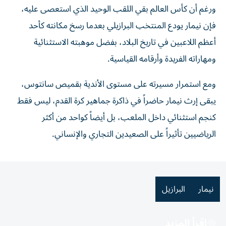
ورغم أن كأس العالم بقي اللقب الوحيد الذي استعصى عليه،
فإن نيمار يودع المنتخب البرازيلي بعدما رسخ مكانته كأحد
أعظم اللاعبين في تاريخ البلاد، بفضل موهبته الاستثنائية
ومهاراته الفريدة وأرقامه القياسية.
ومع استمرار مسيرته على مستوى الأندية بقميص سانتوس،
يبقى إرث نيمار حاضراً في ذاكرة جماهير كرة القدم، ليس فقط
كنجم استثنائي داخل الملعب، بل أيضاً كواحد من أكثر
الرياضيين تأثيراً على الصعيدين التجاري والإنساني.
نيمار
البرازيل
اقرأ المزيد