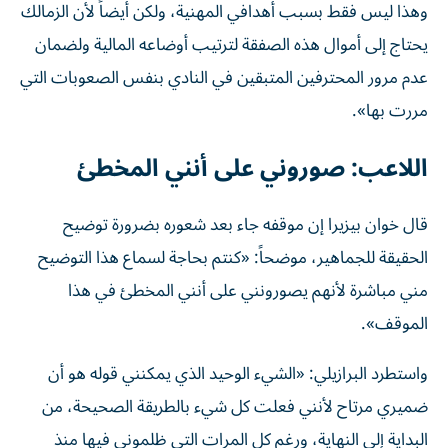
وهذا ليس فقط بسبب أهدافي المهنية، ولكن أيضاً لأن الزمالك
يحتاج إلى أموال هذه الصفقة لترتيب أوضاعه المالية ولضمان
عدم مرور المحترفين المتبقين في النادي بنفس الصعوبات التي
مررت بها».
اللاعب: صوروني على أنني المخطئ
قال خوان بيزيرا إن موقفه جاء بعد شعوره بضرورة توضيح
الحقيقة للجماهير، موضحاً: «كنتم بحاجة لسماع هذا التوضيح
مني مباشرة لأنهم يصورونني على أنني المخطئ في هذا
الموقف».
واستطرد البرازيلي: «الشيء الوحيد الذي يمكنني قوله هو أن
ضميري مرتاح لأنني فعلت كل شيء بالطريقة الصحيحة، من
البداية إلى النهاية، ورغم كل المرات التي ظلموني فيها منذ