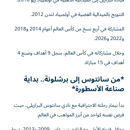
قيادة البرازيل إلى الميدالية الذهبية في أولمبياد ريو 2016.
التتويج بالميدالية الفضية في أولمبياد لندن 2012.
المشاركة في أربع نسخ من كأس العالم أعوام 2014 و2018
و2022 و2026.
وخلال مشاركاته في كأس العالم، سجل 9 أهداف وصنع 4
أهداف في 15 مباراة.
*من سانتوس إلى برشلونة.. بداية
صناعة الأسطورة*
بدأ نيمار رحلته الاحترافية مع نادي سانتوس البرازيلي، حيث
فرض نفسه كواحد من أبرز المواهب في العالم.
وخلال فترته الأولى مع النادي بين عامي 2009 و2013، سجل