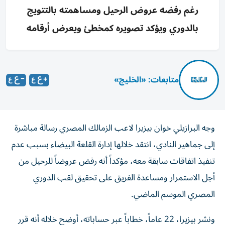
رغم رفضه عروض الرحيل ومساهمته بالتتويج
بالدوري ويؤكد تصويره كمخطئ ويعرض أرقامه
متابعات: «الخليج»
وجه البرازيلي خوان بيزيرا لاعب الزمالك المصري رسالة مباشرة
إلى جماهير النادي، انتقد خلالها إدارة القلعة البيضاء بسبب عدم
تنفيذ اتفاقات سابقة معه، مؤكداً أنه رفض عروضاً للرحيل من
أجل الاستمرار ومساعدة الفريق على تحقيق لقب الدوري
المصري الموسم الماضي.
ونشر بيزيرا، 22 عاماً، خطاباً عبر حساباته، أوضح خلاله أنه قرر