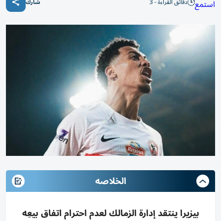
دقائق القراءة - 3
استمع
شارك
الخلاصه
بيزيرا ينتقد إدارة الزمالك لعدم احترام اتفاق بيعِه