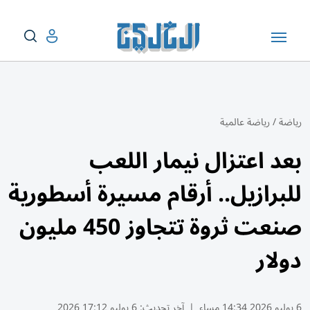
رياضة
/
رياضة عالمية
بعد اعتزال نيمار اللعب
للبرازيل.. أرقام مسيرة أسطورية
صنعت ثروة تتجاوز 450 مليون
دولار
6 يوليو 2026 14:34 مساء
|
آخر تحديث:
6 يوليو 17:12 2026