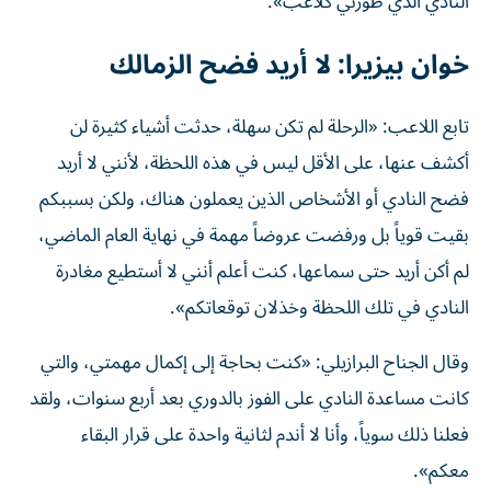
النادي الذي طورني كلاعب».
خوان بيزيرا: لا أريد فضح الزمالك
تابع اللاعب: «الرحلة لم تكن سهلة، حدثت أشياء كثيرة لن
أكشف عنها، على الأقل ليس في هذه اللحظة، لأنني لا أريد
فضح النادي أو الأشخاص الذين يعملون هناك، ولكن بسببكم
بقيت قوياً بل ورفضت عروضاً مهمة في نهاية العام الماضي،
لم أكن أريد حتى سماعها، كنت أعلم أنني لا أستطيع مغادرة
النادي في تلك اللحظة وخذلان توقعاتكم».
وقال الجناح البرازيلي: «كنت بحاجة إلى إكمال مهمتي، والتي
كانت مساعدة النادي على الفوز بالدوري بعد أربع سنوات، ولقد
فعلنا ذلك سوياً، وأنا لا أندم لثانية واحدة على قرار البقاء
معكم».