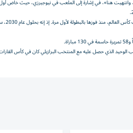
، وانتهيت ‌هنا»، في إشارة إلى الملعب في نيوجيرزي، حيث خاض أول م
وتتجه البرازيل الآن نحو أطول فتر
لقب الوحيد الذي حصل عليه مع المنتخب البرازيلي كان في ⁠كأس القارات