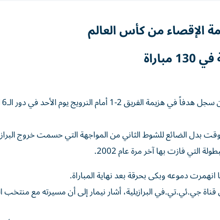
ة الإقصاء من كأس العالم
وقت بدل الضائع ‌للشوط الثاني من المواجهة التي حسمت خروج البرازيل
لتي فازت بها آخر مرة عام 2002.
 انهمرت دموعه وبكى بحرقة بعد نهاية المباراة.
قناة جي.ئي.تي.في البرازيلية، أشار نيمار إلى أن مسيرته مع منتخب البر