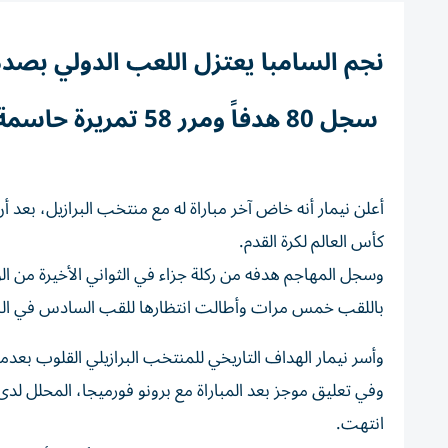
نجم السامبا يعتزل اللعب الدولي بصدم
سجل 80 هدفاً ومرر 58 تمريرة حاسمة ⁠في 130 مباراة
كأس العالم لكرة القدم.
وسجل المهاجم هدفه من ركلة جزاء في الثواني الأخيرة من ال
باللقب ⁠خمس مرات وأطالت انتظارها للقب السادس في البطولة ا
وأسر نيمار الهداف التاريخي للمنتخب البرازيلي القلوب بعدما
وفي تعليق موجز بعد المباراة مع برونو فورميجا، المحلل لدى 
انتهت.