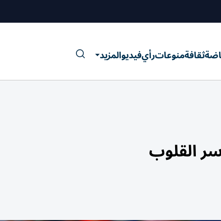
اضة
ثقافة
منوعات
رأي
فيديو
المزيد
أسر القلوب