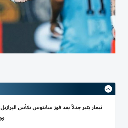
نيمار يثير جدلاً بعد فوز سانتوس بكأس البرازي
وو