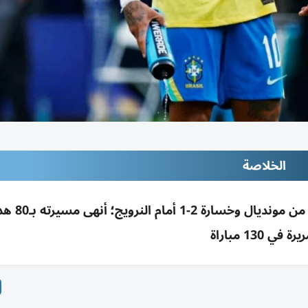
الخلاصة
رة في 130 مباراة