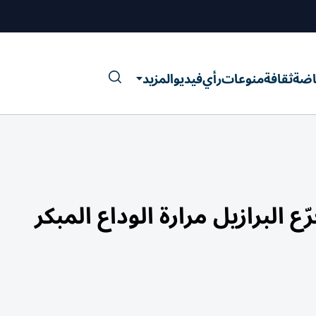
اضة
ثقافة
منوعات
رأي
فيديو
المزيد
ع البرازيل مرارة الوداع المبكر