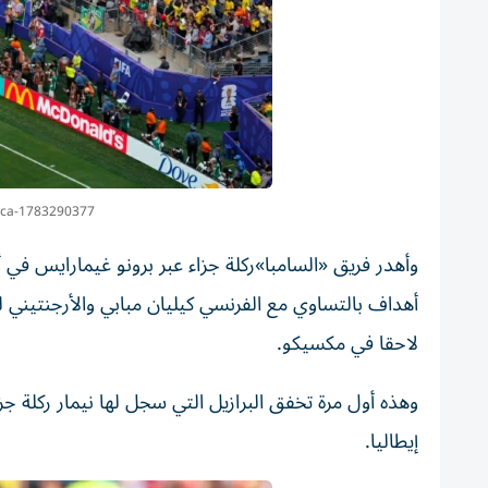
2ca-1783290377
أهداف بالتساوي مع الفرنسي كيليان مبابي والأرجنتيني لي
لاحقا في مكسيكو.
إيطاليا.