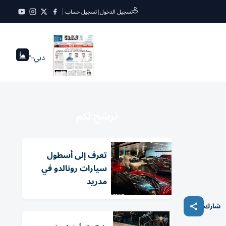
تسجيل الدخول
|
تسجيل حساب
دبي
--°
نرشح لكم
تعرف إلى أسطول
سيارات رونالدو في
مدريد
شارك