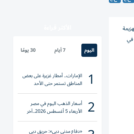
الأكثر قراءة
رة الهزيمة
 في
اليوم
7 أيام
30 يومًا
1
الإمارات.. أمطار غزيرة على بعض
المناطق تستمر حتى الأحد
2
أسعار الذهب اليوم في مصر
الأربعاء 5 أغسطس 2026..آخر
تحديث لعيار 21
«دفاع مدني دبي»: حريق دبي