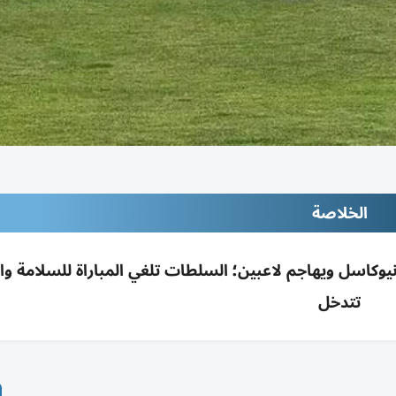
الخلاصة
يكيت قرب نيوكاسل ويهاجم لاعبين؛ السلطات تلغي المباراة للسلامة 
تتدخل