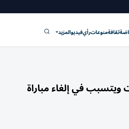
اضة
ثقافة
منوعات
رأي
فيديو
المزيد
ويتسبب في إلغاء مباراة