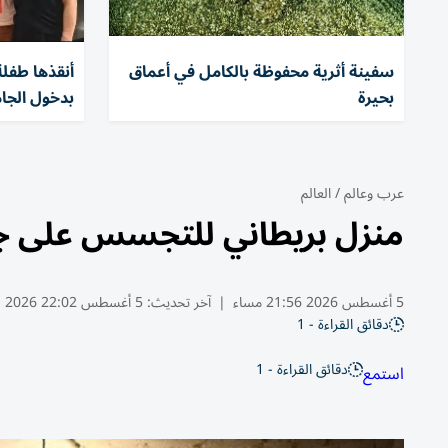
سفينة أثرية محفوظة بالكامل في أعماق
بحيرة
بدخول الجا
عرب وعالم
/
العالم
منزل بريطاني للتجسس على جن
5 أغسطس 2026 21:56 مساء
|
آخر تحديث:
5 أغسطس 22:02 2026
دقائق القراءة - 1
دقائق القراءة - 1
استمع