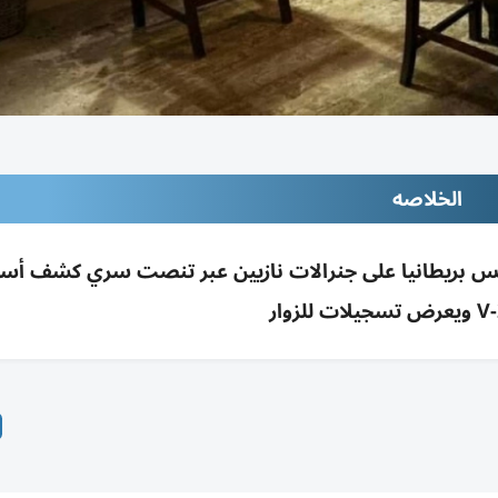
الخلاصه
 بريطانيا على جنرالات نازيين عبر تنصت سري كشف أسرار