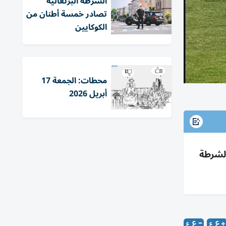
الشرطة البرتغالية
تصادر خمسة أطنان من
الكوكايين
محطات: الجمعة 17
أبريل 2026
والشرطة