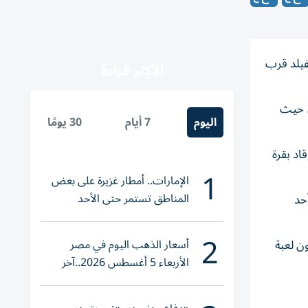
رض ملعب نادي بيرنوبفيلد قرب
الأكثر قراءة
 وصل إلى الملعب، حيث
اليوم
7 أيام
30 يومًا
اد بقرة
1
الإمارات.. أمطار غزيرة على بعض
المناطق تستمر حتى الأحد
حد
2
أسعار الذهب اليوم في مصر
ون لعبة
الأربعاء 5 أغسطس 2026..آخر
تحديث لعيار 21