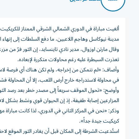
مدينة نيوكاسل وهاجم اللاعبين، ما دفع السلطات إلى إنهاء ال
تعذرت السيطرة عليه رغم محاولات متكررة لإبعاده.
وأضاف: «لم نتمكن من إخراجه، ولم تكن هناك أي فرصة لاستئن
في محاولة لاستدراجه خارج أرض اللعب، إلا أن المحاولة فشل
وأوضح: «تحول الموقف سريعاً إلى مصدر خطر بعد رصد الثور 
المزارعين إصابة طفيفة، إذ إن الحيوان قوي ونشط بشكل لا
وذكر: «نحن في المركز الثاني في الدوري، لذا كانت مباراة مهم
كريكيت جيدة جداً».
استُدعيت الشرطة إلى المكان قبل أن يغادر الثور الموقع لاحقا