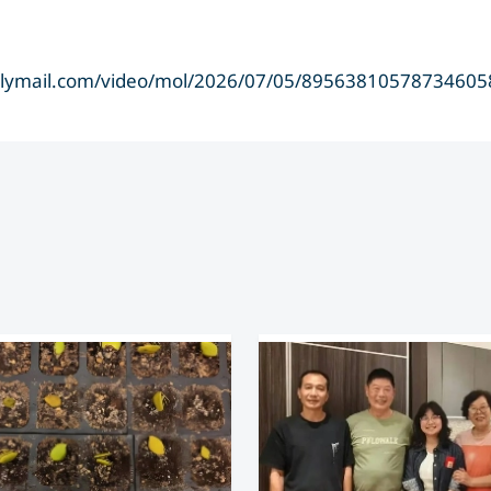
dailymail.com/video/mol/2026/07/05/89563810578734