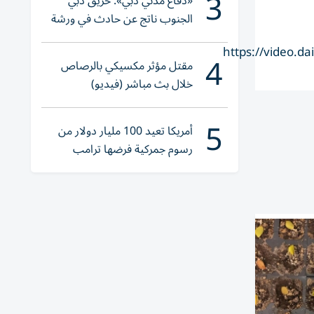
3
«دفاع مدني دبي»: حريق دبي
الجنوب ناتج عن حادث في ورشة
ولا إصابات
https://video.
4
مقتل مؤثر مكسيكي بالرصاص
خلال بث مباشر (فيديو)
5
أمريكا تعيد 100 مليار دولار من
رسوم جمركية فرضها ترامب