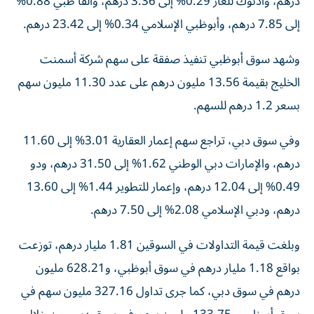
درهم، وأدنوك للغاز 0.29% إلى 3.36 درهم، وألفا ظبي 0.88%
إلى 7.85 درهم، وأبوظبي الإسلامي 0.34% إلى 23.42 درهم.
وشهد سوق أبوظبي تنفيذ صفقة على سهم شركة أسمنت
الخليج بقيمة 13.56 مليون درهم على عدد 11.30 مليون سهم
بسعر 1.2 درهم للسهم.
وفي سوق دبي، تراجع سهم إعمار العقارية 3.01% إلى 11.60
درهم، والإمارات دبي الوطني 1.62% إلى 31.50 درهم، ودو
0.49% إلى 12.04 درهم، وإعمار للتطوير 1.44% إلى 13.60
درهم، ودبي الإسلامي 2.08% إلى 7.50 درهم.
وبلغت قيمة التداولات في السوقين 1.81 مليار درهم، توزعت
بواقع 1.18 مليار درهم في سوق أبوظبي، و628.21 مليون
درهم في سوق دبي، كما جرى تداول 327.16 مليون سهم في