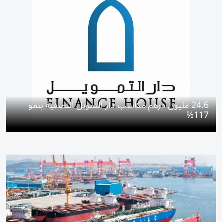
24.6 مليون درهم مكاسب دار التمويل النصفية بنمو
117%