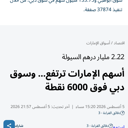
سوق أبوظبي و133.75 مليون سهم في سوق دبي، من خلال
تنفيذ 37874 صفقة.
اقتصاد
/
أسواق الإمارات
2.22 مليار درهم السيولة
أسهم الإمارات ترتفع... وسوق
دبي فوق 6000 نقطة
5 أغسطس 2026 15:20 مساء
|
آخر تحديث:
5 أغسطس 21:57 2026
دقائق القراءة - 3
دقائق القراءة - 3
استمع
شارك