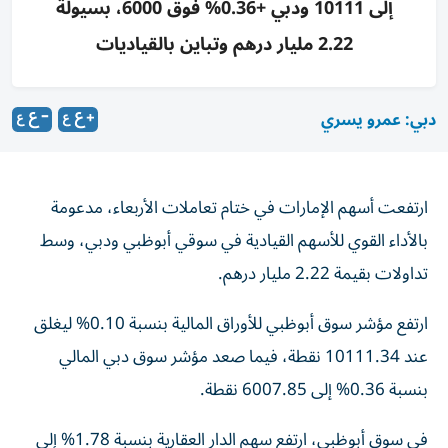
إلى 10111 ودبي +0.36% فوق 6000، بسيولة
2.22 مليار درهم وتباين بالقياديات
دبي: عمرو يسري
ارتفعت أسهم الإمارات في ختام تعاملات الأربعاء، مدعومة
بالأداء القوي للأسهم القيادية في سوقي أبوظبي ودبي، وسط
تداولات بقيمة 2.22 مليار درهم.
ارتفع مؤشر سوق أبوظبي للأوراق المالية بنسبة 0.10% ليغلق
عند 10111.34 نقطة، فيما صعد مؤشر سوق دبي المالي
بنسبة 0.36% إلى 6007.85 نقطة.
في سوق أبوظبي، ارتفع سهم الدار العقارية بنسبة 1.78% إلى