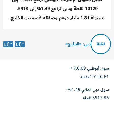
10120 نقطة ودبي تراجع 1.49% إلى 5918،
بسيولة 1.81 مليار درهم وصفقة لأسمنت الخليج.
دبي: «الخليج»
سوق أبوظبي 0.09% +
10120.61 نقطة
سوق دبي المالي 1.49% -
5917.96 نقطة