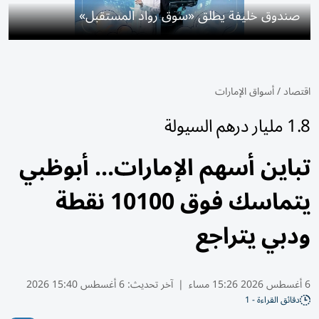
صندوق خليفة يطلق «سوق رواد المستقبل»
اقتصاد
/
أسواق الإمارات
1.8 مليار درهم السيولة
تباين أسهم الإمارات... أبوظبي
يتماسك فوق 10100 نقطة
ودبي يتراجع
6 أغسطس 2026 15:26 مساء
|
آخر تحديث:
6 أغسطس 15:40 2026
دقائق القراءة - 1