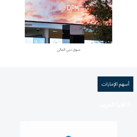
سوق دبي المالي
أسهم الإمارات
اقرأ المزيد