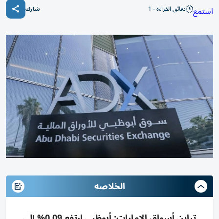
دقائق القراءة - 1
استمع
شارك
الخلاصه
تباين أسواق الإمارات: أبوظبي ارتفع 0.09% إلى