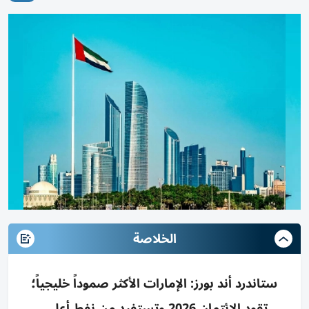
الخلاصة
ستاندرد أند بورز: الإمارات الأكثر صموداً خليجياً؛
تقود الائتمان 2026 وتستفيد من نفط أعلى،