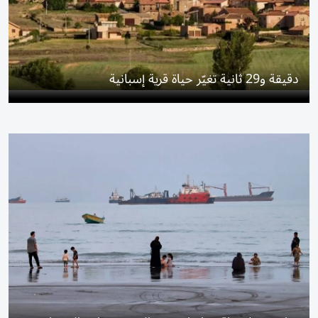
دقيقة و29 ثانية تغيّر حياة قرية إسبانية