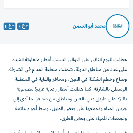
محمد أبو السمن
هطلت لليوم الثاني على التوالي السبت أمطار متفاوتة الشدة
على عدد من مناطق الدولة، شملت منطقة المدام في الشارقة،
وصاع وخطم الشكلة في العين، ومحافز والفاية في المنطقة
الوسطى بالشارقة. كما هطلت أمطار رعدية غزيرة مصحوبة
بالبَرَد على طريق دبي–العين ومناطق من محافز، ما أدى إلى
جريان المياه وتجمعها على بعض الطرق، وسط أجواء غائمة
وتجمعات للمياه على بعض الطرق.