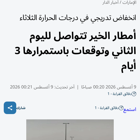
الإمارات
/
أخبار الدار
انخفاض تدريجي في درجات الحرارة الثلاثاء
أمطار الخير تتواصل لليوم
الثاني وتوقعات باستمرارها 3
أيام
9 أغسطس 2026 00:20 صباحًا
|
آخر تحديث:
9 أغسطس 00:21 2026
دقائق القراءة - 1
دقائق القراءة - 1
استمع
شارك