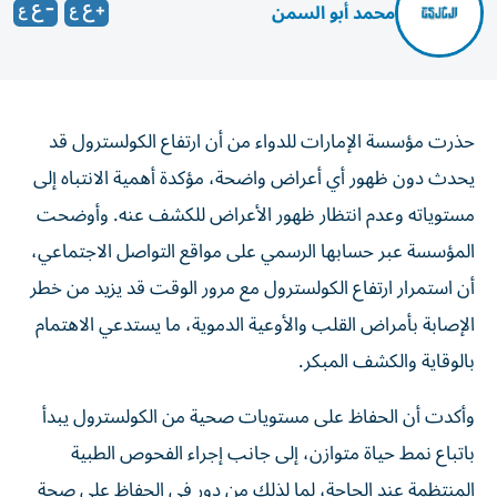
محمد أبو السمن
حذرت مؤسسة الإمارات للدواء من أن ارتفاع الكولسترول قد
يحدث دون ظهور أي أعراض واضحة، مؤكدة أهمية الانتباه إلى
مستوياته وعدم انتظار ظهور الأعراض للكشف عنه. وأوضحت
المؤسسة عبر حسابها الرسمي على مواقع التواصل الاجتماعي،
أن استمرار ارتفاع الكولسترول مع مرور الوقت قد يزيد من خطر
الإصابة بأمراض القلب والأوعية الدموية، ما يستدعي الاهتمام
بالوقاية والكشف المبكر.
وأكدت أن الحفاظ على مستويات صحية من الكولسترول يبدأ
باتباع نمط حياة متوازن، إلى جانب إجراء الفحوص الطبية
المنتظمة عند الحاجة، لما لذلك من دور في الحفاظ على صحة