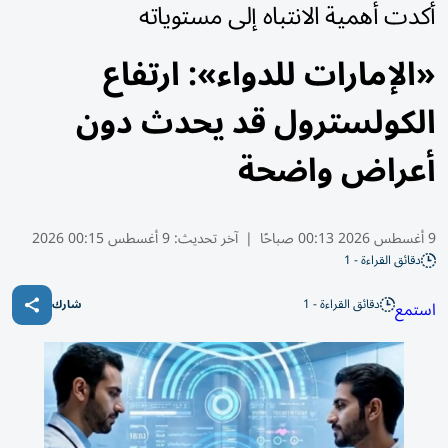
أكدت أهمية الانتباه إلى مستوياته
«الإمارات للدواء»: ارتفاع
الكولسترول قد يحدث دون
أعراض واضحة
9 أغسطس 2026 00:13 صباحًا
|
آخر تحديث:
9 أغسطس 00:15 2026
دقائق القراءة - 1
دقائق القراءة - 1
استمع
شارك