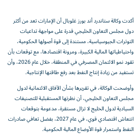
أكدت وكالة ستاندرد أند بورز غلوبال أن الإمارات تعد من أكثر
دول مجلس التعاون الخليجي قدرة على مواجهة تداعيات
التوترات الجيوسياسية، مستندة إلى قوة أصولها الحكومية،
واحتياطياتها المالية الكبيرة، ومرونة اقتصادها، مع توقعات بأن
تقود نمو الائتمان المصرفي في المنطقة، خلال عام 2026، وأن
تستفيد من زيادة إنتاج النفط بعد رفع طاقتها الإنتاجية.
وأوضحت الوكالة، في تقريرها بشأن الآفاق الائتمانية لدول
مجلس التعاون الخليجي، أن نظرتها المستقبلية للتصنيفات
السيادية لدول الخليج لا تزال مستقرة، مدعومة بتوقعات
انتعاش اقتصادي قوي، في عام 2027، بفضل تعافي صادرات
النفط واستمرار قوة الأوضاع المالية الحكومية.