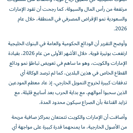
مرتفعة من رأس المال والسيولة، كما رجحت أن تقود الإمارات
والسعودية نمو الإقراض المصرفي في المنطقة، خلال عام
2026.
وأوضح التقرير أن الودائع الحكومية والعامة في البنوك الخليجية
ارتفعت بوتيرة قوية، خلال الأشهر الأولى من عام 2026، بقيادة
الإمارات والكويت، وهو ما ساهم في تعويض تباطؤ نمو ودائع
القطاع الخاص في هذين البلدين، كما لم ترصد الوكالة أي
تدفقات كبيرة لخروج التمويل الخارجي، إذ عاد معظم المودعين
الذين سحبوا أموالهم، مع بداية الحرب بعد أسابيع قليلة، مع
تزايد القناعة بأن الصراع سيكون محدود المدة.
وأضافت أن الإمارات والكويت تتمتعان بمراكز صافية مريحة
من الأصول الخارجية، ما يمنحهما قدرة كبيرة على مواجهة أي