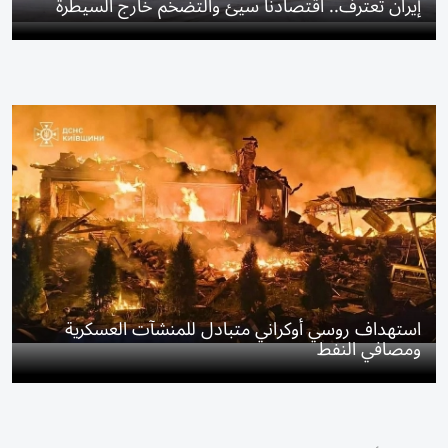
إيران تعترف.. اقتصادنا سيئ والتضخم خارج السيطرة
استهداف روسي أوكراني متبادل للمنشآت العسكرية
ومصافي النفط