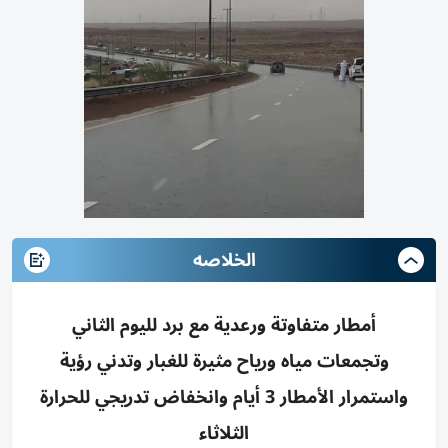
الخلاصه
أمطار متفاوتة ورعدية مع برد لليوم الثاني
وتجمعات مياه ورياح مثيرة للغبار وتدني رؤية
واستمرار الأمطار 3 أيام وانخفاض تدريجي للحرارة
الثلاثاء