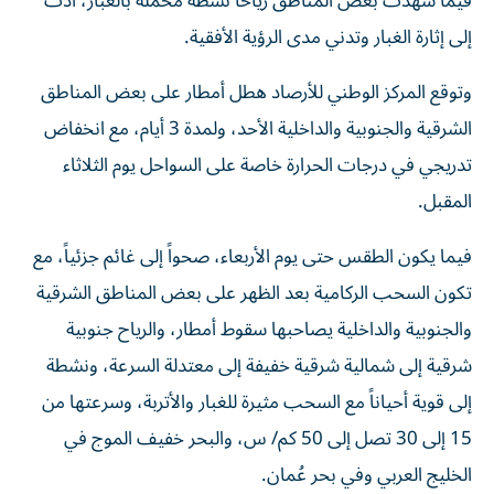
فيما شهدت بعض المناطق رياحاً نشطة محملة بالغبار، أدت
إلى إثارة الغبار وتدني مدى الرؤية الأفقية.
وتوقع المركز الوطني للأرصاد هطل أمطار على بعض المناطق
الشرقية والجنوبية والداخلية الأحد، ولمدة 3 أيام، مع انخفاض
تدريجي في درجات الحرارة خاصة على السواحل يوم الثلاثاء
المقبل.
فيما يكون الطقس حتى يوم الأربعاء، صحواً إلى غائم جزئياً، مع
تكون السحب الركامية بعد الظهر على بعض المناطق الشرقية
والجنوبية والداخلية يصاحبها سقوط أمطار، والرياح جنوبية
شرقية إلى شمالية شرقية خفيفة إلى معتدلة السرعة، ونشطة
إلى قوية أحياناً مع السحب مثيرة للغبار والأتربة، وسرعتها من
15 إلى 30 تصل إلى 50 كم/ س، والبحر خفيف الموج في
الخليج العربي وفي بحر عُمان.