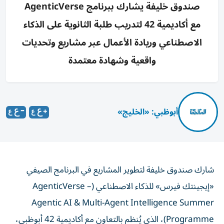
صندوق خليفة يشارك ببرنامج AgenticVerse
مع أكاديمية 42 لتدريب طلبة الثانوية على الذكاء
الاصطناعي وريادة الأعمال عبر مشاريع وتحديات
واقعية وشهادة معتمدة
أبوظبي: «الخليج»
شارك صندوق خليفة لتطوير المشاريع في البرنامج الصيفي
«إيجينتك فيرس» للذكاء الاصطناعي (AgenticVerse –
Agentic AI & Multi-Agent Intelligence Summer
Programme)، الذي يُنظم بالتعاون مع أكاديمية 42 أبوظبي،