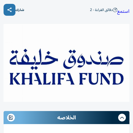
دقائق القراءة - 2
استمع
شارك
الخلاصه