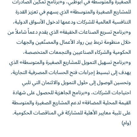
الصغيرة والمتوسطة في أبوظبي، و«برنامج تمكين الصادرات
للمشاريع الصغيرة والمتوسطة» الذي يسهم في تعزيز القدرة
التنافسية العالمية للشركات ودعمها لدخول الأسواق الدولية،
و«برنامج تسريع الصناعات الخفيفة» الذي يقدم دعماً شاملاً من
خلال منظومة تربط بين رواد الأعمال والمصنّعين والجهات
الحكومية والشركاء الصناعيين والتجمعات المتخصصة،
و«برنامج تسهيل التمويل للمشاريع الصغيرة والمتوسطة» الذي
يهدف إلى تبسيط إجراءات فتح الحسابات المصرفية التجارية،
وتحسين الوصول إلى حلول التمويل والائتمان التي تلبي
احتياجات الشركات، و«برنامج الجاهزية للحصول على شهادة
القيمة المحلية المضافة» لدعم المشاريع الصغيرة والمتوسطة
على تلبية معايير الأهلية للمشاركة في المناقصات الحكومية.
(وام)