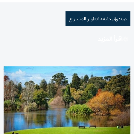
صندوق خليفة لتطوير المشاريع
اقرأ المزيد