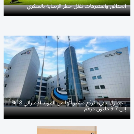
الحدائق والمتنزهات تقلل خطر الإصابة بالسكري
«جمارك دبي» ترفع مشترياتها من المورد الإماراتي 18%
إلى 9.7 مليون درهم