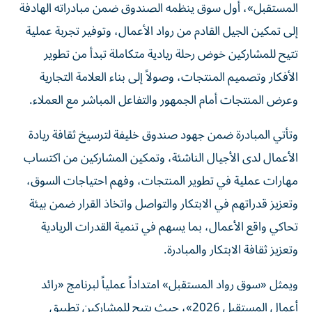
المستقبل»، أول سوق ينظمه الصندوق ضمن مبادراته الهادفة
إلى تمكين الجيل القادم من رواد الأعمال، وتوفير تجربة عملية
تتيح للمشاركين خوض رحلة ريادية متكاملة تبدأ من تطوير
الأفكار وتصميم المنتجات، وصولاً إلى بناء العلامة التجارية
وعرض المنتجات أمام الجمهور والتفاعل المباشر مع العملاء.
وتأتي المبادرة ضمن جهود صندوق خليفة لترسيخ ثقافة ريادة
الأعمال لدى الأجيال الناشئة، وتمكين المشاركين من اكتساب
مهارات عملية في تطوير المنتجات، وفهم احتياجات السوق،
وتعزيز قدراتهم في الابتكار والتواصل واتخاذ القرار ضمن بيئة
تحاكي واقع الأعمال، بما يسهم في تنمية القدرات الريادية
وتعزيز ثقافة الابتكار والمبادرة.
ويمثل «سوق رواد المستقبل» امتداداً عملياً لبرنامج «رائد
أعمال المستقبل 2026»، حيث يتيح للمشاركين تطبيق