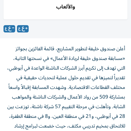
والألعاب
أعلن صندوق خليفة لتطوير المشاريع، قائمة الفائزين بجوائز
«مسابقة صندوق خليفة لريادة الأعمال» في نسختها الثانية،
التي تهدف إلى تكريم أبرز الشركات الناشئة الواعدة في أبوظبي،
تقديراً لتميزها في تقديم حلول عملية لتحديات حقيقية في
مختلف القطاعات الاقتصادية. وشهدت المسابقة إقبالاً واسعاً
بمشاركة 509 من رواد الأعمال والشركات الناشئة والمواهب
الشابة. وتأهلت في مرحلة التقييم 57 شركة ناشئة، توزعت بين
28 في أبوظبي، و21 في منطقة العين، و8 في منطقة الظفرة،
للالتحاق بمخيم تدريبي مكثف، حيث خضعت لبرامج إرشاد