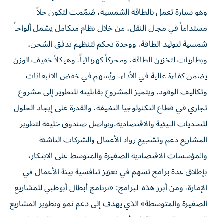
وهو سيارة تعمل بالطاقة الشمسية، صُمّمت لتكون حلاً
مستداماً في مجال النقل، من خلال نظام متكامل يشمل ألواحاً
شمسية لتوليد الطاقة، ووحدة تحكم لتنظيم تدفق الشحن،
وبطاريات لتخزين الطاقة، ومحركاً كهربائياً، وهيكلاً خفيف الوزن
يضمن كفاءة عالية في الأداء، ويُسهم في خفض الانبعاثات
وتكاليف الوقود. ويتميز المشروع بقابليته للتطوير إلى مشروع
تجاري في قطاع التكنولوجيا النظيفة، والقدرة على إيجاد الحلول
للتحديات البيئية والاقتصادية.ويواصل صندوق خليفة لتطوير
المشاريع دعم وتشجيع رواد الأعمال والشركات الناشئة
والمؤسسات الاقتصادية الصغيرة والمتوسط على الابتكار،
بإطلاق عدة برامج تسهم في تعزيز تنافسية بيئة الأعمال في
الإمارة، ومن أبرز هذه البرامج: «برنامج أبطال أبوظبي للمشاريع
الصغيرة والمتوسطة» الذي يهدف إلى دعم نمو وتطوير المشاريع