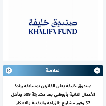
الخلاصة
صندوق خليفة يعلن الفائزين بمسابقة ريادة
الأعمال الثانية بأبوظبي بعد مشاركة 509 وتأهل
57 وفوز مشاريع بالزراعة والتقنية والابتكار