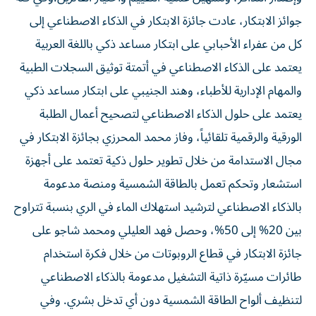
جوائز الابتكار، عادت جائزة الابتكار في الذكاء الاصطناعي إلى
كل من عفراء الأحبابي على ابتكار مساعد ذكي باللغة العربية
يعتمد على الذكاء الاصطناعي في أتمتة توثيق السجلات الطبية
والمهام الإدارية للأطباء، وهند الجنيبي على ابتكار مساعد ذكي
يعتمد على حلول الذكاء الاصطناعي لتصحيح أعمال الطلبة
الورقية والرقمية تلقائياً، وفاز محمد المحرزي بجائزة الابتكار في
مجال الاستدامة من خلال تطوير حلول ذكية تعتمد على أجهزة
استشعار وتحكم تعمل بالطاقة الشمسية ومنصة مدعومة
بالذكاء الاصطناعي لترشيد استهلاك الماء في الري بنسبة تتراوح
بين 20% إلى 50%، وحصل فهد العليلي ومحمد شاجو على
جائزة الابتكار في قطاع الروبوتات من خلال فكرة استخدام
طائرات مسيّرة ذاتية التشغيل مدعومة بالذكاء الاصطناعي
لتنظيف ألواح الطاقة الشمسية دون أي تدخل بشري. وفي