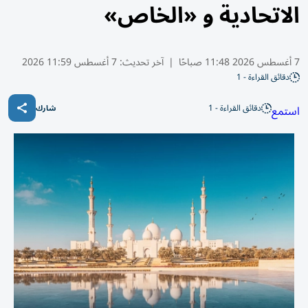
الاتحادية و «الخاص»
7 أغسطس 2026 11:48 صباحًا
|
آخر تحديث:
7 أغسطس 11:59 2026
دقائق القراءة - 1
دقائق القراءة - 1
استمع
شارك