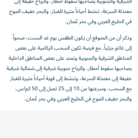
معتدلة السرعة، تنشط أحياناً مثيرة للغبار، والبحر خفيف الموج
في الخليج العربي وفي بحر عُمان.
وذكر أن من المتوقع أن يكون الطقس يوم غد السبت، صحواً
إلى غائم جزئياً، مع فرصة تكون السحب الركامية على بعض
المناطق الشرقية والجنوبية وتمتد على بعض المناطق الداخلية
يصاحبها سقوط أمطار، والرياح جنوبية شرقية إلى شمالية شرقية
خفيفة إلى معتدلة السرعة، وتنشط إلى قوية أحياناً مثيرة للغبار
مع السحب، وسرعتها من 10 إلى 25 تصل إلى 50 كم/س،
والبحر خفيف الموج في الخليج العربي وفي بحر عُمان.
ويتوقع المركز أن يكون الطقس يوم الأحد، غائماً جزئياً بوجه عام،
مع فرصة تكون السحب الركامية على بعض المناطق الشرقية
والغربية وتمتد على بعض المناطق الداخلية يصاحبها سقوط
أمطار، والرياح جنوبية شرقية إلى شمالية شرقية خفيفة إلى