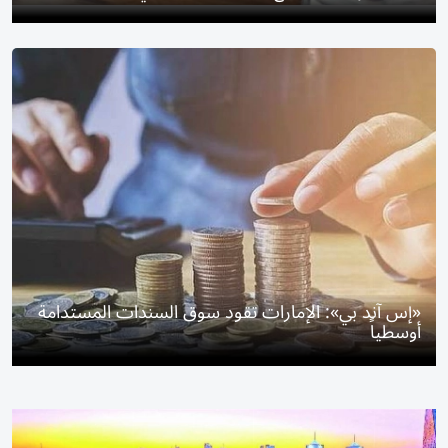
«إس آند بي»: الإمارات تقود سوق السندات المستدامة
أوسطياً