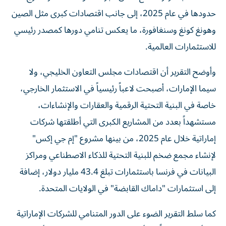
حدودها في عام 2025، إلى جانب اقتصادات كبرى مثل الصين
وهونغ كونغ وسنغافورة، ما يعكس تنامي دورها كمصدر رئيسي
للاستثمارات العالمية.
وأوضح التقرير أن اقتصادات مجلس التعاون الخليجي، ولا
سيما الإمارات، أصبحت لاعباً رئيسياً في الاستثمار الخارجي،
خاصة في البنية التحتية الرقمية والعقارات والإنشاءات،
مستشهداً بعدد من المشاريع الكبرى التي أطلقتها شركات
إماراتية خلال عام 2025، من بينها مشروع "إم جي إكس"
لإنشاء مجمع ضخم للبنية التحتية للذكاء الاصطناعي ومراكز
البيانات في فرنسا باستثمارات تبلغ 43.4 مليار دولار، إضافة
إلى استثمارات "داماك القابضة" في الولايات المتحدة.
كما سلط التقرير الضوء على الدور المتنامي للشركات الإماراتية