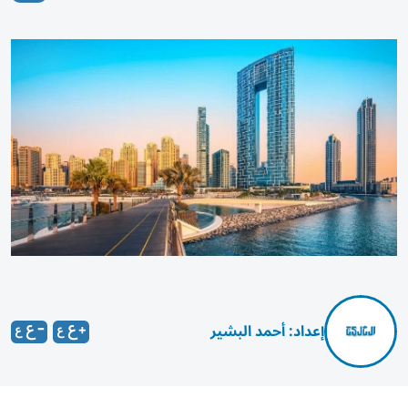
إعداد: أحمد البشير