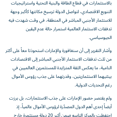
بالاستثمارات في قطاع الطاقة والبنية التحتية واستراتيجيات
التنويع الاقتصادي، لتواصل الدولة ترسيخ مكانتها كأكبر وجهة
للاستثمار الأجنبي المباشر في المنطقة، في وقت شهدت فيه
تدفقات الاستثمار العالمية استمرار حالة عدم اليقين
الجيوسياسي.
وأشار التقرير إلى أن سنغافورة والإمارات استحوذتا معاً على أكثر
من ثلث تدفقات الاستثمار الأجنبي المباشر إلى الاقتصادات
النامية، ما يعكس الثقة المتزايدة للمستثمرين العالميين في
بيئتيهما الاستثماريتين، وقدرتهما على جذب رؤوس الأموال
رغم التحديات الدولية.
ولم يقتصر حضور الإمارات على جذب الاستثمارات، بل برزت
أيضاً إحدى أهم الدول المصدّرة لرؤوس الأموال عالمياً، إذ
احتفظت بالمركز التاسع ضمن أكبر 20 دولة مستثمرة خارج