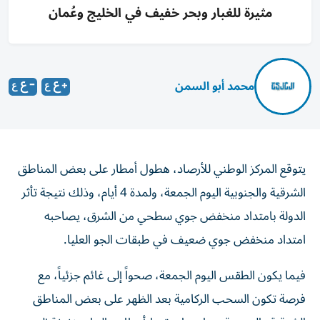
مثيرة للغبار وبحر خفيف في الخليج وعُمان
محمد أبو السمن
يتوقع المركز الوطني للأرصاد، هطول أمطار على بعض المناطق
الشرقية والجنوبية اليوم الجمعة، ولمدة 4 أيام، وذلك نتيجة تأثر
الدولة بامتداد منخفض جوي سطحي من الشرق، يصاحبه
امتداد منخفض جوي ضعيف في طبقات الجو العليا.
فيما يكون الطقس اليوم الجمعة، صحواً إلى غائم جزئياً، مع
فرصة تكون السحب الركامية بعد الظهر على بعض المناطق
الشرقية والجنوبية يصاحبها سقوط أمطار، والرياح خفيفة إلى