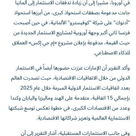
في أوروبا، مشيراً إلى أن زيادة تدفقات الاستثمار إلى ألمانيا
جاءت مدعومة بصفقات استحواذ كبرى، من أبرزها استحواذ
"أدنوك" على شركة "كوفيسترو" الألمانية، في حين أصبحت
فرنسا ثاني أكبر وجهة أوروبية لمشاريع الاستثمار الجديدة من
حيث القيمة، مدفوعة بإعلان مشروع «إم جي إكس» العملاق
للذكاء الاصطناعي.
وأكد التقرير أن الإمارات عززت حضورها أيضاً في الاستثمار
الدولي من خلال الاتفاقيات الاقتصادية، حيث تصدرت العالم
بعدد اتفاقيات الاستثمار الدولية المبرمة خلال عام 2025
بإجمالي 15 اتفاقية، متقدمة على الهند وماليزيا واليابان وكندا
وعدد من الاقتصادات الكبرى، في خطوة تعكس توسع شبكتها
الاستثمارية العالمية وتعزيز شراكاتها الاقتصادية.
وفي جانب الاستثمارات المستقبلية، أشار التقرير إلى أن