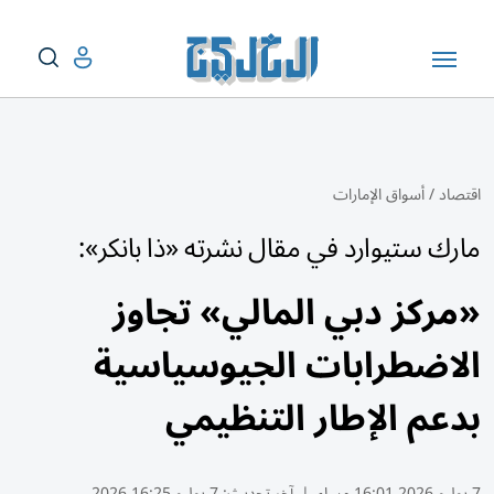
اقتصاد
/
أسواق الإمارات
مارك ستيوارد في مقال نشرته «ذا بانكر»:
«مركز دبي المالي» تجاوز
الاضطرابات الجيوسياسية
بدعم الإطار التنظيمي
7 يوليو 2026 16:01 مساء
|
آخر تحديث:
7 يوليو 16:25 2026