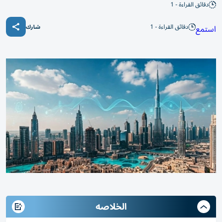
دقائق القراءة - 1
دقائق القراءة - 1
استمع
شارك
الخلاصه