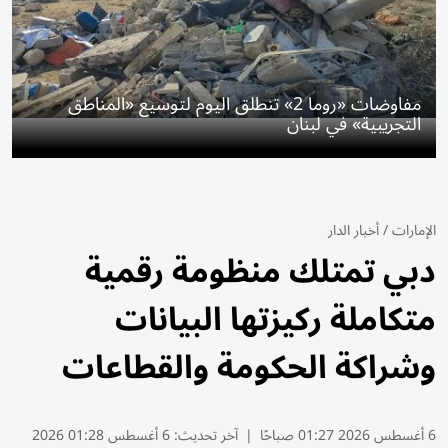
مفاوضات «روما 2» تنطلق اليوم لتوسيع «المناطق
التجريبية» في لبنان
الإمارات
/
أخبار الدار
دبي تمتلك منظومة رقمية
متكاملة ركيزتها البيانات
وشراكة الحكومة والقطاعات
6 أغسطس 2026 01:27 صباحًا
|
آخر تحديث:
6 أغسطس 01:28 2026