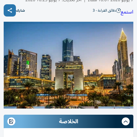
دقائق القراءة - 3
استمع
شارك
الخلاصة