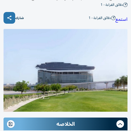
دقائق القراءة - 1
دقائق القراءة - 1
استمع
شارك
الخلاصه