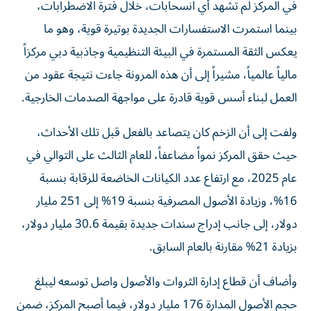
في المركز لم تشهد أي انسحابات، خلال فترة الاضطرابات،
بينما استمرت الاستفسارات الجديدة بوتيرة قوية، وهو ما
يعكس الثقة المستمرة في البيئة التنظيمية وجاذبية دبي مركزاً
مالياً عالمياً، مشيراً إلى أن هذه المرونة جاءت نتيجة عقود من
العمل لبناء أسس قوية قادرة على مواجهة الصدمات الخارجية.
ولفت إلى أن الزخم كان يتصاعد بالفعل قبل تلك الأحداث،
حيث حقق المركز نمواً مضاعفاً، للعام الثالث على التوالي في
عام 2025، مع ارتفاع عدد الكيانات الخاضعة للرقابة بنسبة
16%، وزيادة الأصول المصرفية بنسبة 19% إلى 251 مليار
دولار، إلى جانب إدراج سندات جديدة بقيمة 30.6 مليار دولار،
بزيادة 21% مقارنة بالعام السابق.
وأضاف أن قطاع إدارة الثروات والأصول واصل توسعه ليبلغ
حجم الأصول المدارة 176 مليار دولار، فيما أصبح المركز، ضمن