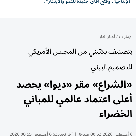
الإنتاجية، وفتح آفاق جديدة للنمو والابتكار».
الإمارات
/
أخبار الدار
بتصنيف بلاتيني من المجلس الأمريكي
للتصميم البيئي
«الشراع» مقر «ديوا» يحصد
أعلى اعتماد عالمي للمباني
الخضراء
6 أغسطس 2026 00:52 صباحًا
|
آخر تحديث:
6 أغسطس 00:55 2026