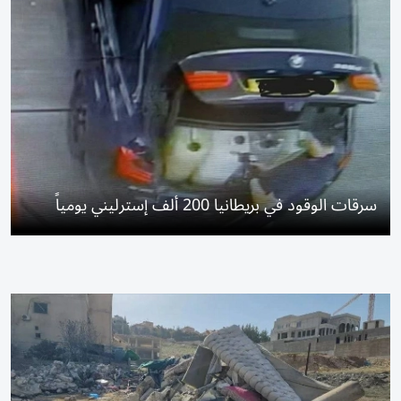
سرقات الوقود في بريطانيا 200 ألف إسترليني يومياً