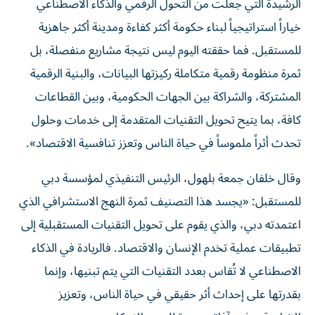
الرشيدة التي جعلت من التحول الرقمي والذكاء الاصطناعي
خياراً استراتيجياً لبناء حكومة أكثر كفاءة ومدينة أكثر جاهزية
للمستقبل. فما حققته اليوم ليس نتيجة مشاريع منفصلة، بل
ثمرة منظومة رقمية متكاملة ركيزتها البيانات، والبنية الرقمية
المشتركة، والشراكة بين الجهات الحكومية، وبين القطاعات
كافة، بما يتيح تحويل التقنيات المتقدمة إلى خدمات وحلول
تحدث أثراً ملموساً في حياة الناس وتعزز تنافسية الاقتصاد».
وقال خلفان جمعة بلهول، الرئيس التنفيذي لمؤسسة دبي
للمستقبل: «يجسد هذا التصنيف ثمرة النهج الاستشرافي الذي
اعتمدته دبي، والذي يقوم على تحويل التقنيات المستقبلية إلى
تطبيقات عملية تخدم الإنسان والاقتصاد. فالريادة في الذكاء
الاصطناعي لا تُقاس بعدد التقنيات التي يتم تبنيها، وإنما
بقدرتها على إحداث أثر حقيقي في حياة الناس، وتعزيز