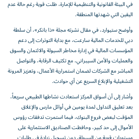
في البيئة القانونية والتنظيمية للإمارة، ظلت قوية رغم حالة عدم
اليقين التي شهدتها المنطقة.
وأوضح ستيوارد، في مقال نشرته مجلة «ذا بانكر»، أن سلطة
دبي للخدمات المالية سارعت، مع بداية التوترات إلى دعم
المؤسسات المالية في إدارة مخاطر السيولة والائتمان والسوق
والعمليات والأمن السيبراني، مع تكثيف الرقابة، والتواصل
المباشر مع الشركات لضمان استمرارية الأعمال، وتعزيز المرونة
التشغيلية والإبلاغ السريع عن أي حوادث.
وأشار إلى أن أسواق المركز استعادت نشاطها الطبيعي سريعاً،
بعد تعليق التداول لمدة يومين في أوائل مارس والإغلاق
المؤقت لبعض فروع البنوك، فيما استمرت تدفقات رؤوس
الأموال إلى حد كبير، وحافظت الصناديق الاستثمارية على
مستويات قوية من السيولة، دون تسجيل زيادة في طلبات