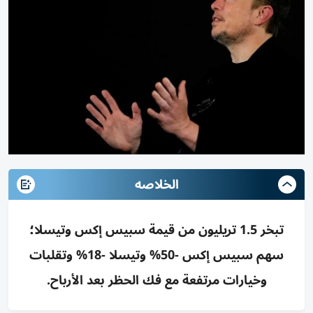
الخلاصه
تبخر 1.5 تريليون من قيمة سبيس إكس وتيسلا؛
سهم سبيس إكس -50% وتيسلا -18% وتقلبات
وخيارات مرتفعة مع فك الحظر بعد الأرباح.