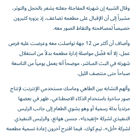
وقال الشبيه إن شهرته المفاجئة جعلته يشعر بالخجل والتوتر،
مشيراً إلى أن الإقبال على مطعمه تضاعف، إذ يزوره كثيرون
خصيصاً لمصافحته والتقاط الصور معه.
وأضاف أن أكثر من 12 جهة تواصلت معه وعرضت عليه فرص
عمل، إلا أنه فضّل مواصلة إدارة مطعمه بدلاً من استغلال
شهرته في البث المباشر، موضحاً أنه يعمل يومياً من التاسعة
صباحاً حتى منتصف الليل.
وألهم التشابه بين الطاهي وماسك مستخدمي الإنترنت لإنتاج
صور ساخرة باستخدام الذكاء الاصطناعي، ظهر في بعضها
مرتدياً بدلة رسمية أو وهو يشوي الطعام إلى جانب الرئيس
التنفيذي لشركة «إنفيديا»، جنسن هوانغ، والرئيس التنفيذي
لشركة «أبل»، تيم كوك، فيما اقترح آخرون إعادة تسمية مطعمه