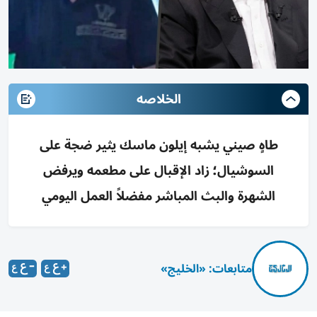
الخلاصه
طاهٍ صيني يشبه إيلون ماسك يثير ضجة على
السوشيال؛ زاد الإقبال على مطعمه ويرفض
الشهرة والبث المباشر مفضلاً العمل اليومي
متابعات: «الخليج»