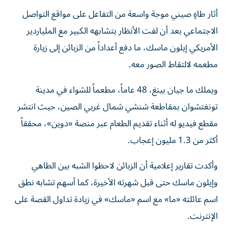
أثار طاهٍ صيني موجة واسعة من التفاعل على مواقع التواصل
الاجتماعي بعد أن لفت الأنظار بتشابهه الكبير مع الملياردير
الأمريكي إيلون ماسك، ما دفع أعداداً من الزبائن إلى زيارة
مطعمه لالتقاط الصور معه.
ويملك ما جيان بينغ، 48 عاماً، مطعماً للشواء في مدينة
تونغتشوان بمقاطعة شنشي شمال غربي الصين، حيث انتشر
مقطع فيديو له أثناء تقديم الطعام عبر منصة «دوين»، محققاً
أكثر من 1.3 مليون إعجاب.
وأكدت تقارير إعلامية أن الزبائن لاحظوا الشبه بين الطاهي
وإيلون ماسك حتى قبل شهرته الأخيرة، كما أسهم تشابه نطق
اسم عائلته «ما» مع اسم «ماسك» في زيادة تداول القصة على
الإنترنت.