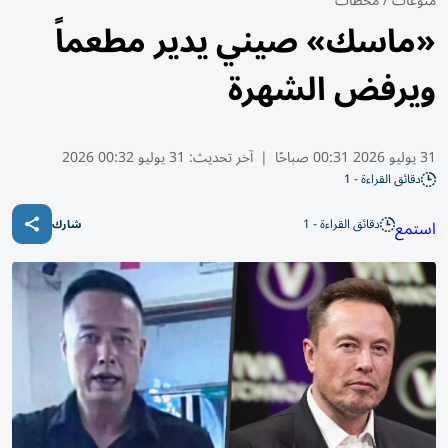
منوعات
/
محطات
«ماسك» صيني يدير مطعماً
ويرفض الشهرة
31 يوليو 2026 00:31 صباحًا
|
آخر تحديث:
31 يوليو 00:32 2026
دقائق القراءة - 1
دقائق القراءة - 1
استمع
شارك