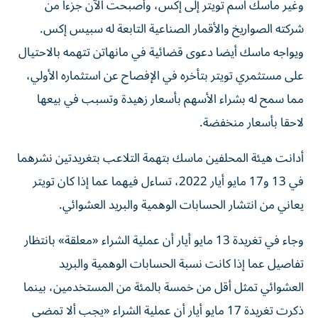
وغير ماسك اسم تويتر إلى إكس، وأصبحت الآن جزءا من
شركته الصواريخ والأقمار الصناعية التابعة له سبيس إكس.
ويواجه ماسك أيضا دعوى قضائية في مانهاتن تتهمه بالاحتيال
على مستثمري تويتر بتأخره في ​الإفصاح عن استثماره الأولي،
مما سمح له بشراء الأسهم بأسعار زهيدة ‌وتسبب في بيعها
لاحقا بأسعار منخفضة.
أدانت هيئة المحلفين ماسك بتهمة التلاعب بتغريدتين نشرهما
في 13 و17 مايو أيار 2022، تساءل فيهما عما إذا كان تويتر
⁠يعاني من انتشار الحسابات الوهمية والبريد العشوائي.
وجاء في تغريدة 13 مايو أيار أن عملية الشراء «معلقة» بانتظار
تفاصيل عما إذا كانت نسبة الحسابات الوهمية والبريد
العشوائي تمثل أقل من خمسة ​بالمئة من ‌المستخدمين، بينما
ذكرت تغريدة 17 مايو أيار أن عملية الشراء «يجب ألا تمضي