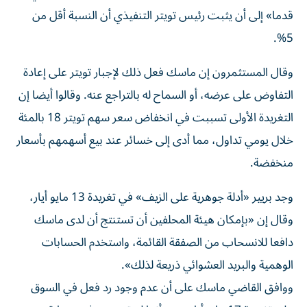
‌قدما» إلى أن يثبت رئيس تويتر التنفيذي أن النسبة أقل من
5%.
وقال المستثمرون إن ماسك فعل ذلك لإجبار تويتر على إعادة
التفاوض على عرضه، أو السماح له ‌بالتراجع عنه. ‌وقالوا أيضا إن
التغريدة الأولى تسببت في ⁠انخفاض سعر سهم تويتر 18 بالمئة
خلال يومي تداول، مما ‌أدى إلى خسائر عند بيع أسهمهم بأسعار
منخفضة.
وجد بريير «أدلة جوهرية على الزيف» في تغريدة 13 مايو أيار،
وقال إن «بإمكان هيئة المحلفين ⁠أن تستنتج أن لدى ماسك
دافعا للانسحاب من الصفقة القائمة، واستخدم ​الحسابات
الوهمية والبريد العشوائي ذريعة لذلك».
ووافق القاضي ماسك على أن عدم وجود رد فعل في السوق