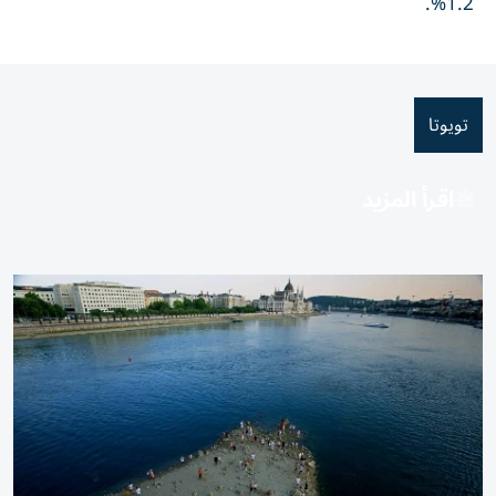
1.2%.
تويوتا
اقرأ المزيد