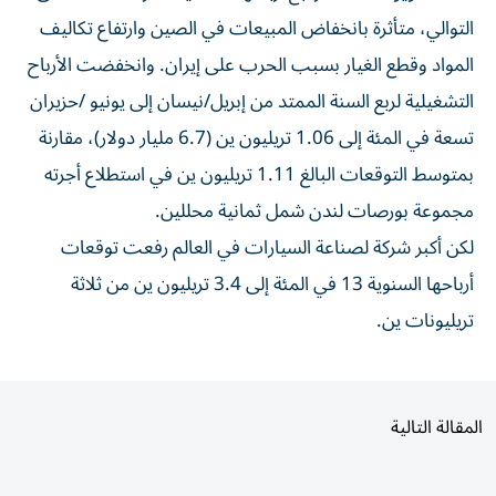
التوالي، ‌متأثرة بانخفاض المبيعات ‌في الصين وارتفاع تكاليف
المواد وقطع ‌الغيار بسبب الحرب على ⁠إيران. وانخفضت الأرباح
التشغيلية لربع السنة الممتد من إبريل/نيسان إلى يونيو /حزيران
تسعة في المئة ​إلى 1.06 تريليون ‌ين (6.7 مليار دولار)، مقارنة
بمتوسط التوقعات البالغ ⁠1.11 تريليون ين في استطلاع أجرته
مجموعة بورصات ​لندن ‌شمل ثمانية محللين.
لكن ‌أكبر شركة لصناعة السيارات في العالم رفعت ‌توقعات
‌أرباحها السنوية 13 ⁠في المئة إلى ‌3.4 تريليون ين من ثلاثة
تريليونات ⁠ين.
المقالة التالية