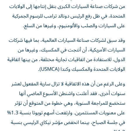
من شركات صناعة السيارات الكبرى بنقل إنتاجها إلى الولايات
المتحدة، في ظل رفع الرئيس دونالد ترامب للرسوم الجمركية
على السيارات والصلب والألومنيوم، وغيرها من السلع.
وقد سبق لشركات صناعة السيارات العالمية، بما فيها شركات
السيارات الأمريكية، أن أنتجت في المكسيك، وغيرها من
الدول، للاستفادة من اتفاقيات تجارية مختلفة، من بينها اتفاقية
الولايات المتحدة والمكسيك وكندا (USMCA).
وعلى الرغم من أن هذه الاتفاقية لا تزال سارية المفعول لعشر
سنوات أخرى، فقد أعلنت واشنطن الأسبوع الماضي أنها
ستخضع للمراجعة السنوية، وهي خطوة من المتوقع أن تؤثر
على معنويات المستثمرين. وارتفعت أسهم تويوتا بنسبة 1.3%
في جلسة الصباح، بينما انخفض مؤشر نيكاي الرئيسي بنسبة