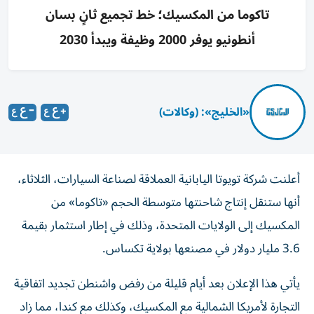
تاكوما من المكسيك؛ خط تجميع ثانٍ بسان
أنطونيو يوفر 2000 وظيفة ويبدأ 2030
«الخليج»: (وكالات)
أعلنت شركة تويوتا اليابانية العملاقة لصناعة السيارات، الثلاثاء،
أنها ستنقل إنتاج شاحنتها متوسطة الحجم «تاكوما» من
المكسيك إلى الولايات المتحدة، وذلك في إطار استثمار بقيمة
3.6 مليار دولار في مصنعها بولاية تكساس.
يأتي هذا الإعلان بعد أيام قليلة من رفض واشنطن تجديد اتفاقية
التجارة لأمريكا الشمالية مع المكسيك، وكذلك مع كندا، مما زاد