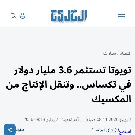
اقتصاد
/
سيارات
تويوتا تستثمر 3.6 مليار دولار
في تكساس.. وتنقل الإنتاج من
المكسيك
7 يوليو 2026 08:11 صباحًا
|
آخر تحديث:
7 يوليو 08:13 2026
دقائق القراءة - 2
استمع
شارك