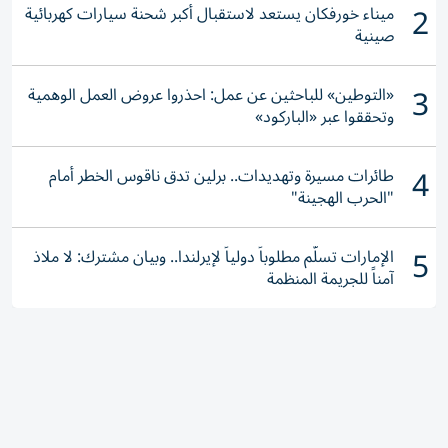
2
ميناء خورفكان يستعد لاستقبال أكبر شحنة سيارات كهربائية
صينية
3
«التوطين» للباحثين عن عمل: احذروا عروض العمل الوهمية
وتحققوا عبر «الباركود»
4
طائرات مسيرة وتهديدات.. برلين تدق ناقوس الخطر أمام
"الحرب الهجينة"
5
الإمارات تسلّم مطلوباً دولياً لإيرلندا.. وبيان مشترك: لا ملاذ
آمناً للجريمة المنظمة