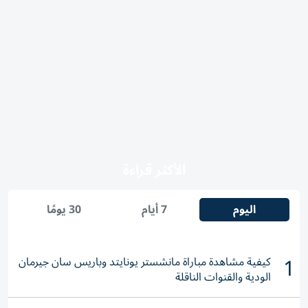
الأكثر قراءة
اليوم
7 أيام
30 يومًا
1
كيفية مشاهدة مباراة مانشستر يونايتد وباريس سان جيرمان
الودية والقنوات الناقلة