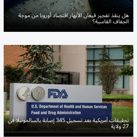
هل ينقذ تفجير قيعان الأنهار اقتصاد أوروبا من موجة
الجفاف القاسية؟
تحقيقات أمريكية بعد تسجيل 345 إصابة بالسالمونيلا في
27 ولاية