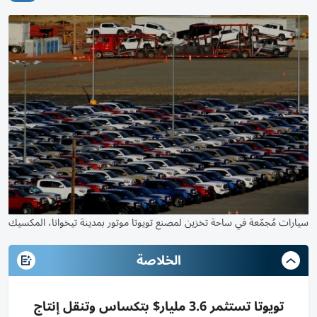
سيارات مُجمّعة في ساحة تخزين لمصنع تويوتا موتور بمدينة تيخوانا، المكسيك
الخلاصة
تويوتا تستثمر 3.6 مليار$ بتكساس وتنقل إنتاج