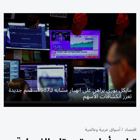
مايكل بوري يراهن على انهيار مشابه لـ1987.. قمم جديدة
تعزز انكشافات الأسهم
اقتصاد
/
أسواق عربية وعالمية