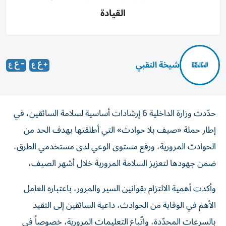
القيادة
شيخة النقبي
حدّدت وزارة الداخلية 6 إرشادات أساسية لسلامة السائقين، في
إطار حملة «صيف بلا حوادث» التي أطلقتها بهدف الحد من
الحوادث المرورية، ورفع مستوى الوعي لدى مستخدمي الطرق،
ضمن جهودها لتعزيز السلامة المرورية خلال أشهر الصيف،
وأكدت أهمية الالتزام بقوانين السير والمرور، باعتباره العامل
الأهم في الوقاية من الحوادث، داعية السائقين إلى التقيد
بالسرعات المحدّدة، واتّباع التعليمات المرورية، خصوصاً في