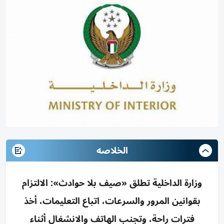
الخلاصه
وزارة الداخلية تطلق «صيف بلا حوادث»: الالتزام
بقوانين المرور والسرعات، اتباع التعليمات، أخذ
فترات راحة، وتجنب الهاتف والانشغال أثناء