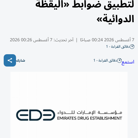
لتطبيق ضوابط «اليقظة
الدوائية»
7 أغسطس 2026 00:24 صباحًا
|
آخر تحديث:
7 أغسطس 00:26 2026
دقائق القراءة - 1
دقائق القراءة - 1
استمع
شارك