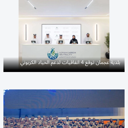
بلدية عجمان توقع 4 اتفاقيات لدعم الحياد الكربوني