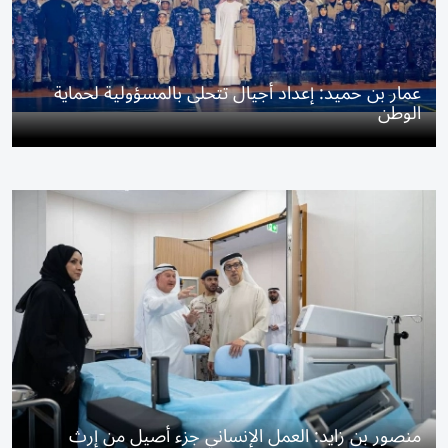
عمار بن حميد: إعداد أجيال تتحلى بالمسؤولية لحماية
الوطن
منصور بن زايد: العمل الإنساني جزء أصيل من إرث