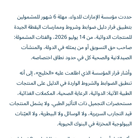
حددت مؤسسة الإمارات للدواء، مهلة 6 شهور للمشمولين
بتطبيق قرار دليل ضوابط وشروط وممارسات اليقظة الجيدة
للمنتجات الدوائية، من 14 يوليو 2026، والفئات المشمولة:
صاحب حق التسويق أو من يمثله في الدولة، والمنشآت
الصيدلانية والصحية كل في حدود نطاق اختصاصه.
وأشار قرار المؤسسة الذي اطلعت عليه «الخليج»، إلى أنه
تنطبق الضوابط والشروط الواردة في الدليل على المنتجات
الطبية الآتية: الدوائية، الرعاية الصحية، المكملات الغذائية،
مستحضرات التجميل ذات التأثير الطبي. ولا يشمل المنتجات
قيد التجارب السريرية، ولا الوسائل ولا البيطرية، ولا العيّنات
البيولوجية المخزنة في البنوك الحيوية.