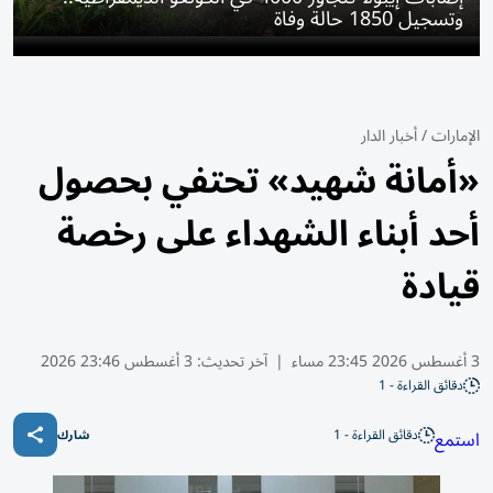
وتسجيل 1850 حالة وفاة
الإمارات
/
أخبار الدار
«أمانة شهيد» تحتفي بحصول
أحد أبناء الشهداء على رخصة
قيادة
3 أغسطس 2026 23:45 مساء
|
آخر تحديث:
3 أغسطس 23:46 2026
دقائق القراءة - 1
دقائق القراءة - 1
استمع
شارك