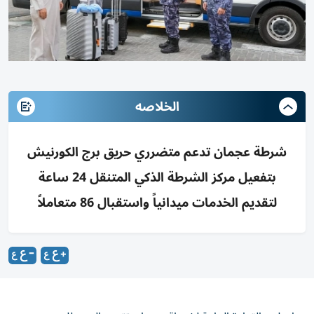
الخلاصه
شرطة عجمان تدعم متضرري حريق برج الكورنيش
بتفعيل مركز الشرطة الذكي المتنقل 24 ساعة
لتقديم الخدمات ميدانياً واستقبال 86 متعاملاً
واصلت القيادة العامة لشرطة عجمان تقديم الدعم للمتضررين