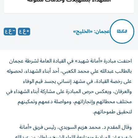
عجمان: «الخليج»
احتفت مبادرة «أمانة شهيد» في القيادة العامة لشرطة عجمان
بالطالب عبدالله علي محمد الكعبي، أحد أبناء الشهداء، لحصوله
على رخصة القيادة، في مشهد إنساني يجسد قيم الوفاء
والعرفان، ويعكس حرص المبادرة على مشاركة أبناء الشهداء في
مختلف محطاتهم وإنجازاتهم، ومواصلة دعمهم وتمكينهم
لتحقيق طموحاتهم.
وقال المقدم د. محمد هزيم السويدي، رئيس فريق «أمانة
شهيد» إن المبادرة وبمتابعة اللواء الشيخ سلطان بن عبدالله