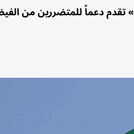
» تقدم دعماً للمتضررين من الفي