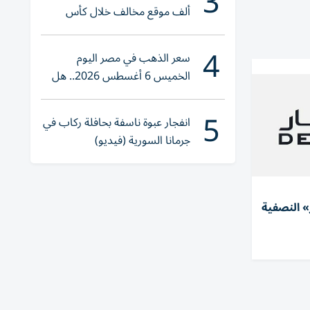
3
ألف موقع مخالف خلال كأس
العالم 2026
4
سعر الذهب في مصر اليوم
الخميس 6 أغسطس 2026.. هل
تنوي الشراء؟
5
انفجار عبوة ناسفة بحافلة ركاب في
جرمانا السورية (فيديو)
ار» النصفية