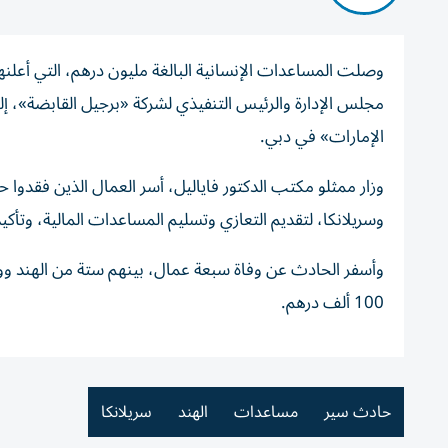
وصلت المساعدات الإنسانية البالغة مليون درهم، التي أعلنها
مجلس الإدارة والرئيس التنفيذي لشركة «برجيل القابضة»، إ
الإمارات» في دبي.
وزار ممثلو مكتب الدكتور فاياليل، أسر العمال الذين فقدوا 
وسريلانكا، لتقديم التعازي وتسليم المساعدات المالية، وتأكي
وأسفر الحادث عن وفاة سبعة عمال، بينهم ستة من الهند وو
100 ألف درهم.
حادث سير
مساعدات
الهند
سريلانكا