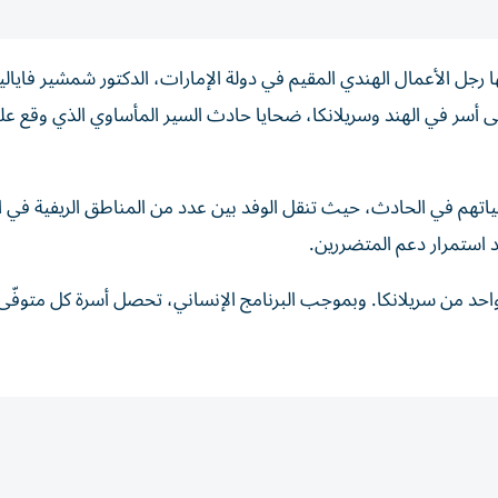
 رجل الأعمال الهندي المقيم في دولة الإمارات، الدكتور شمشير فايال
لى أسر في الهند وسريلانكا، ضحايا حادث السير المأساوي الذي وقع ع
حياتهم في الحادث، حيث تنقل الوفد بين عدد من المناطق الريفية في ا
د استمرار دعم المتضررين.
احد من سريلانكا. وبموجب البرنامج الإنساني، تحصل أسرة كل متوفّى